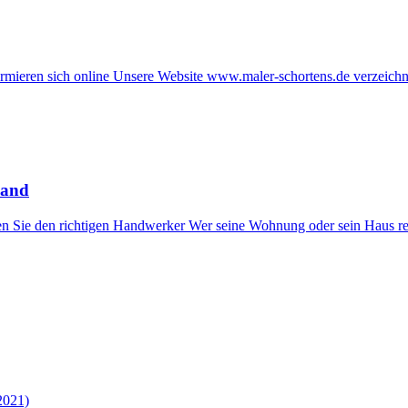
ieren sich online Unsere Website www.maler-schortens.de verzeichnet
land
n Sie den richtigen Handwerker Wer seine Wohnung oder sein Haus reno
2021)