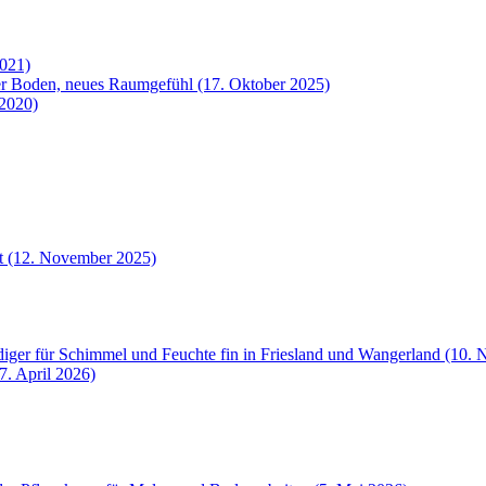
2021)
uer Boden, neues Raumgefühl (17. Oktober 2025)
 2020)
et (12. November 2025)
iger für Schimmel und Feuchte fin in Friesland und Wangerland (10.
7. April 2026)