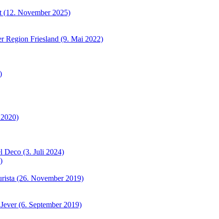
et (12. November 2025)
r Region Friesland (9. Mai 2022)
)
 2020)
 Deco (3. Juli 2024)
)
urista (26. November 2019)
 Jever (6. September 2019)