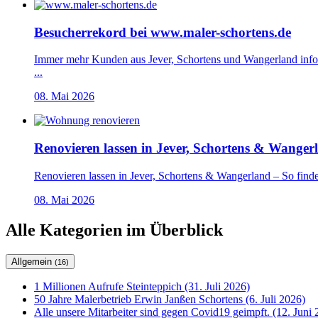
Besucherrekord bei www.maler-schortens.de
Immer mehr Kunden aus Jever, Schortens und Wangerland inform
...
08. Mai 2026
Renovieren lassen in Jever, Schortens & Wanger
Renovieren lassen in Jever, Schortens & Wangerland – So finde
08. Mai 2026
Alle Kategorien im Überblick
Allgemein
(16)
1 Millionen Aufrufe Steinteppich (31. Juli 2026)
50 Jahre Malerbetrieb Erwin Janßen Schortens (6. Juli 2026)
Alle unsere Mitarbeiter sind gegen Covid19 geimpft. (12. Juni 