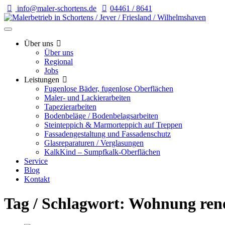
info@maler-schortens.de
04461 / 8641
Über uns
Über uns
Regional
Jobs
Leistungen
Fugenlose Bäder, fugenlose Oberflächen
Maler- und Lackierarbeiten
Tapezierarbeiten
Bodenbeläge / Bodenbelagsarbeiten
Steinteppich & Marmorteppich auf Treppen
Fassadengestaltung und Fassadenschutz
Glasreparaturen / Verglasungen
KalkKind – Sumpfkalk-Oberflächen
Service
Blog
Kontakt
Tag / Schlagwort: Wohnung ren