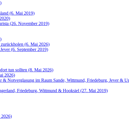
)
sland (6. Mai 2019)
 2020)
urista (26. November 2019)
)
 zurückholen (6. Mai 2026)
 Jever (6. September 2019)
fort tun sollten (8. Mai 2026)
ai 2026)
atur & Notverglasung im Raum Sande, Wittmund, Friedeburg, Jever &
angerland, Friedeburg, Wittmund & Hooksiel (27. Mai 2019)
r 2026)