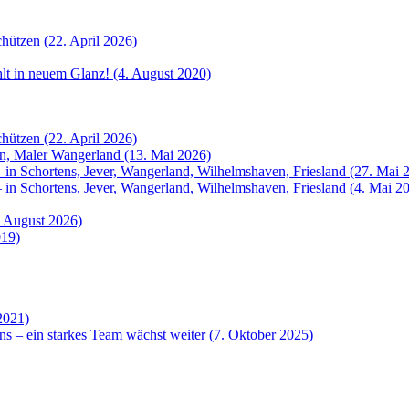
hützen (22. April 2026)
ahlt in neuem Glanz! (4. August 2020)
hützen (22. April 2026)
rn, Maler Wangerland (13. Mai 2026)
 in Schortens, Jever, Wangerland, Wilhelmshaven, Friesland (27. Mai 
 in Schortens, Jever, Wangerland, Wilhelmshaven, Friesland (4. Mai 2
. August 2026)
019)
2021)
ns – ein starkes Team wächst weiter (7. Oktober 2025)