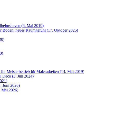
ilhelmshaven (6. Mai 2019)
uer Boden, neues Raumgefühl (17. Oktober 2025)
20)
0)
 Ihr Meisterbetrieb für Malerarbeiten (14. Mai 2019)
 Deco (3. Juli 2024)
2021)
. Juni 2026)
8. Mai 2026)