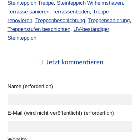
Steinteppich Treppe
,
Steinteppich Wilhelmshaven
,
Terrasse sanieren
,
Terrassenboden
,
Treppe
renovieren
,
Treppenbeschichtung
,
Treppensanierung
,
Treppenstufen beschichten
,
UV-beständiger
Steinteppich
Jetzt kommentieren
Name (erforderlich)
E-Mail (wird nicht veröffentlicht) (erforderlich)
Website