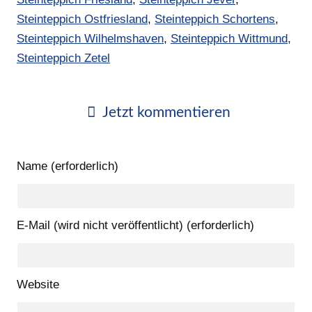
Steinteppich Ostfriesland
,
Steinteppich Schortens
,
Steinteppich Wilhelmshaven
,
Steinteppich Wittmund
,
Steinteppich Zetel
Jetzt kommentieren
Name (erforderlich)
E-Mail (wird nicht veröffentlicht) (erforderlich)
Website