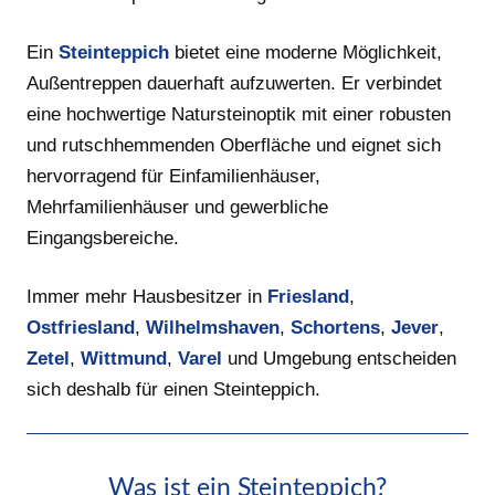
Ein
Steinteppich
bietet eine moderne Möglichkeit,
Außentreppen dauerhaft aufzuwerten. Er verbindet
eine hochwertige Natursteinoptik mit einer robusten
und rutschhemmenden Oberfläche und eignet sich
hervorragend für Einfamilienhäuser,
Mehrfamilienhäuser und gewerbliche
Eingangsbereiche.
Immer mehr Hausbesitzer in
Friesland
,
Ostfriesland
,
Wilhelmshaven
,
Schortens
,
Jever
,
Zetel
,
Wittmund
,
Varel
und Umgebung entscheiden
sich deshalb für einen Steinteppich.
Was ist ein Steinteppich?