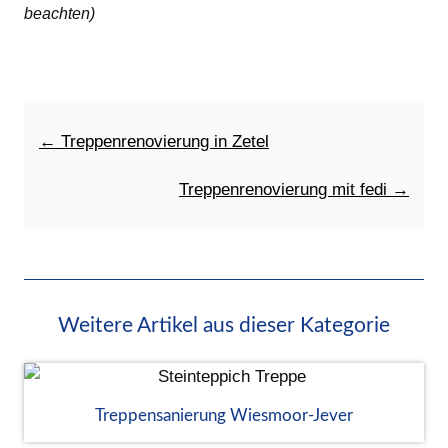
beachten)
← Treppenrenovierung in Zetel
Treppenrenovierung mit fedi →
Weitere Artikel aus dieser Kategorie
Treppensanierung Wiesmoor-Jever