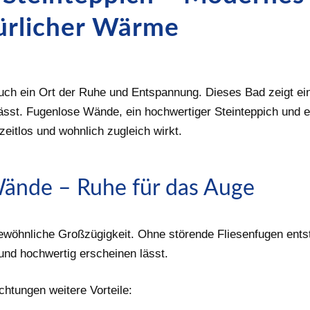
ürlicher Wärme
auch ein Ort der Ruhe und Entspannung. Dieses Bad zeigt ein
ässt. Fugenlose Wände, ein hochwertiger Steinteppich und e
eitlos und wohnlich zugleich wirkt.
ände – Ruhe für das Auge
öhnliche Großzügigkeit. Ohne störende Fliesenfugen entste
nd hochwertig erscheinen lässt.
htungen weitere Vorteile: