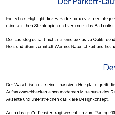
Der Parkett-Lau
Ein echtes Highlight dieses Badezimmers ist der integr
mineralischen Steinteppich und verbindet das Bad opti
Der Laufsteg schafft nicht nur eine exklusive Optik, so
Holz und Stein vermittelt Wärme, Natürlichkeit und hoch
Des
Der Waschtisch mit seiner massiven Holzplatte greift d
Aufsatzwaschbecken einen modernen Mittelpunkt des Ra
Akzente und unterstreichen das klare Designkonzept.
Auch das große Fenster trägt wesentlich zum Raumgefühl b