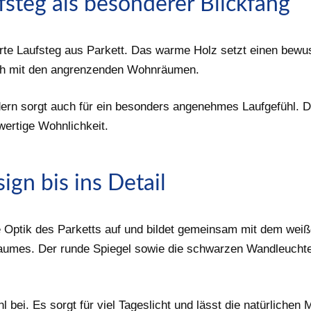
fsteg als besonderer Blickfang
ierte Laufsteg aus Parkett. Das warme Holz setzt einen bew
sch mit den angrenzenden Wohnräumen.
ndern sorgt auch für ein besonders angenehmes Laufgefühl. 
wertige Wohnlichkeit.
ign bis ins Detail
ie Optik des Parketts auf und bildet gemeinsam mit dem wei
umes. Der runde Spiegel sowie die schwarzen Wandleuchten
ei. Es sorgt für viel Tageslicht und lässt die natürlichen 