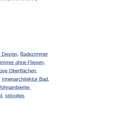
 Design
,
Badezimmer
immer ohne Fliesen
,
lose Oberflächen
,
,
Innenarchitektur Bad
,
ohnambiente
,
d
,
stilvolles