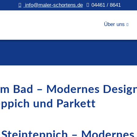
info@maler-schortens.de
04461 / 8641
Über uns
m Bad – Modernes Design
eppich und Parkett
Steinteppich – Modernes