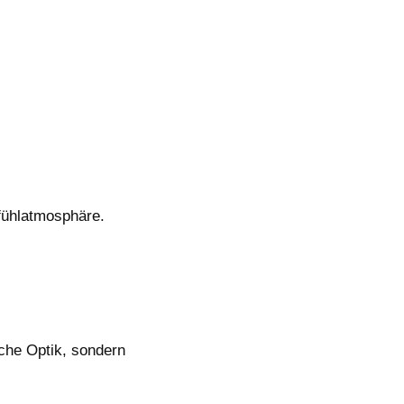
fühlatmosphäre.
che Optik, sondern