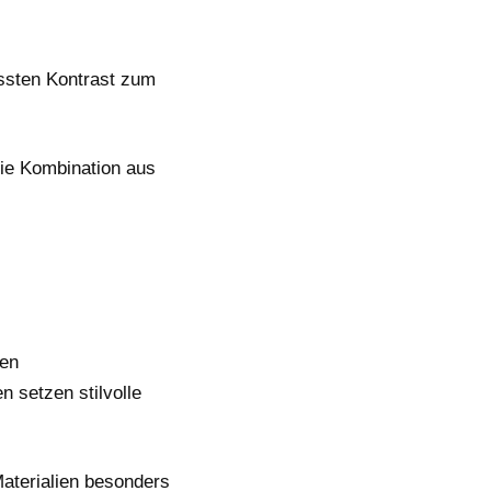
ussten Kontrast zum
Die Kombination aus
ßen
 setzen stilvolle
Materialien besonders