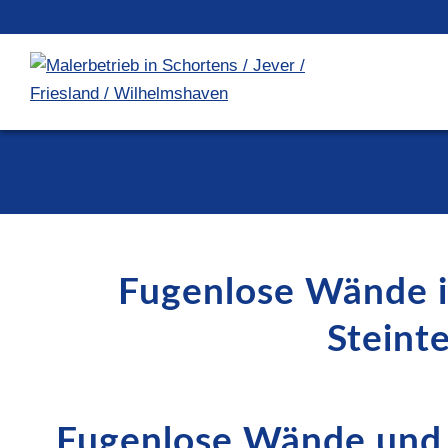
Fugenlose Wände i
Steint
Fugenlose Wände und 