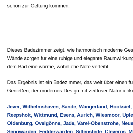
schön zur Geltung kommen.
Dieses Badezimmer zeigt, wie harmonisch moderne Gesta
Wände sorgen für eine ruhige und elegante Raumwirkung,
dem Bad eine warme, wohnliche Note verleiht.
Das Ergebnis ist ein Badezimmer, das weit über einen 
Genießen, der modernes Design mit zeitloser Natürlichke
Jever, Wilhelmshaven, Sande, Wangerland, Hooksiel, H
Reepsholt, Wittmund, Esens, Aurich, Wiesmoor, Uple
Oldenburg, Ovelgönne, Jade, Varel-Obenstrohe, Neu
Sengwarden, Fedderwarden, Sillenstede, Cleverns, 