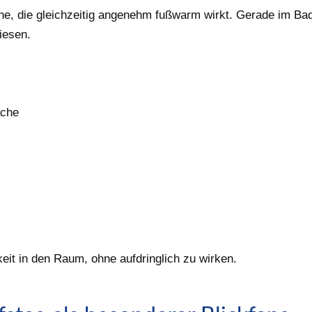
che, die gleichzeitig angenehm fußwarm wirkt. Gerade im Ba
liesen.
äche
eit in den Raum, ohne aufdringlich zu wirken.