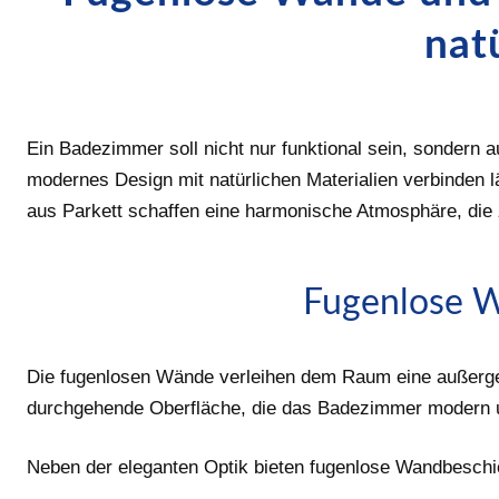
nat
Ein Badezimmer soll nicht nur funktional sein, sondern 
modernes Design mit natürlichen Materialien verbinden l
aus Parkett schaffen eine harmonische Atmosphäre, die z
Fugenlose W
Die fugenlosen Wände verleihen dem Raum eine außergew
durchgehende Oberfläche, die das Badezimmer modern u
Neben der eleganten Optik bieten fugenlose Wandbeschic