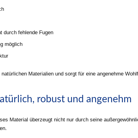
ch
t durch fehlende Fugen
ng möglich
ktur
natürlichen Materialien und sorgt für eine angenehme Wohl
Natürlich, robust und angenehm
ses Material überzeugt nicht nur durch seine außergewöhnli
en.