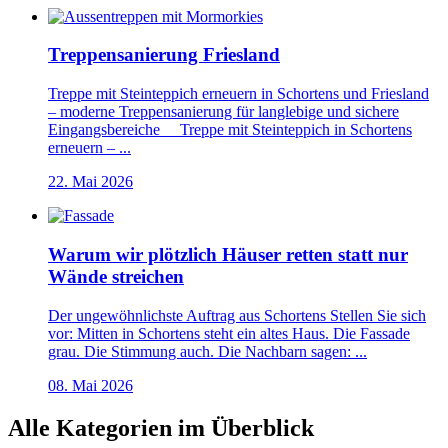
Treppensanierung Friesland
Treppe mit Steinteppich erneuern in Schortens und Friesland
– moderne Treppensanierung für langlebige und sichere
Eingangsbereiche Treppe mit Steinteppich in Schortens
erneuern – ...
22. Mai 2026
Warum wir plötzlich Häuser retten statt nur
Wände streichen
Der ungewöhnlichste Auftrag aus Schortens Stellen Sie sich
vor: Mitten in Schortens steht ein altes Haus. Die Fassade
grau. Die Stimmung auch. Die Nachbarn sagen: ...
08. Mai 2026
Alle Kategorien im Überblick