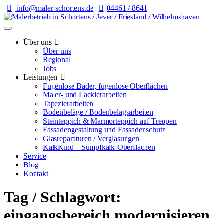
info@maler-schortens.de
04461 / 8641
Über uns
Über uns
Regional
Jobs
Leistungen
Fugenlose Bäder, fugenlose Oberflächen
Maler- und Lackierarbeiten
Tapezierarbeiten
Bodenbeläge / Bodenbelagsarbeiten
Steinteppich & Marmorteppich auf Treppen
Fassadengestaltung und Fassadenschutz
Glasreparaturen / Verglasungen
KalkKind – Sumpfkalk-Oberflächen
Service
Blog
Kontakt
Tag / Schlagwort:
eingangsbereich modernisieren