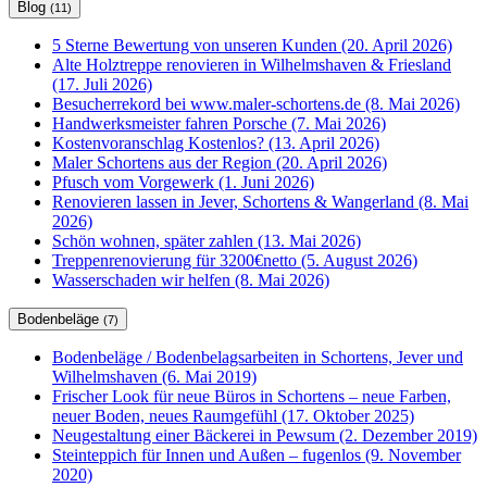
Blog
(11)
5 Sterne Bewertung von unseren Kunden (20. April 2026)
Alte Holztreppe renovieren in Wilhelmshaven & Friesland
(17. Juli 2026)
Besucherrekord bei www.maler-schortens.de (8. Mai 2026)
Handwerksmeister fahren Porsche (7. Mai 2026)
Kostenvoranschlag Kostenlos? (13. April 2026)
Maler Schortens aus der Region (20. April 2026)
Pfusch vom Vorgewerk (1. Juni 2026)
Renovieren lassen in Jever, Schortens & Wangerland (8. Mai
2026)
Schön wohnen, später zahlen (13. Mai 2026)
Treppenrenovierung für 3200€netto (5. August 2026)
Wasserschaden wir helfen (8. Mai 2026)
Bodenbeläge
(7)
Bodenbeläge / Bodenbelagsarbeiten in Schortens, Jever und
Wilhelmshaven (6. Mai 2019)
Frischer Look für neue Büros in Schortens – neue Farben,
neuer Boden, neues Raumgefühl (17. Oktober 2025)
Neugestaltung einer Bäckerei in Pewsum (2. Dezember 2019)
Steinteppich für Innen und Außen – fugenlos (9. November
2020)