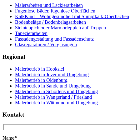
Malerarbeiten und Lackierarbeiten
Fugenlose Bäder, fugenlose Oberflächen
KalkKind – Wohngesundheit mit Sumpfkalk-Oberflächen
Bodenbeläge / Bodenbelagsarbeiten
Steinteppich oder Marmorteppich auf Treppen
Tapezierarbeiten
Fassadengestaltung und Fassadenschutz
Glasreparaturen / Verglasungen
Regional
Malerbetrieb in Hooksiel
Malerbetrieb in Jever und Umgebung
Malerbetrieb in Oldenburg
Malerbetrieb in Sande und Umgebung
Malerbetrieb in Schortens und Umgebung
Malerbetrieb in Wangerland / Friesland
Malerbetrieb in Wittmund und Umgebung
Kontakt
Name
*