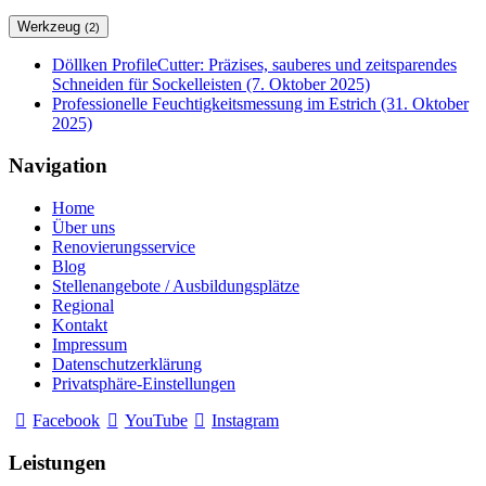
Werkzeug
(2)
Döllken ProfileCutter: Präzises, sauberes und zeitsparendes
Schneiden für Sockelleisten (7. Oktober 2025)
Professionelle Feuchtigkeitsmessung im Estrich (31. Oktober
2025)
Navigation
Home
Über uns
Renovierungsservice
Blog
Stellenangebote / Ausbildungsplätze
Regional
Kontakt
Impressum
Datenschutzerklärung
Privatsphäre-Einstellungen
Facebook
YouTube
Instagram
Leistungen