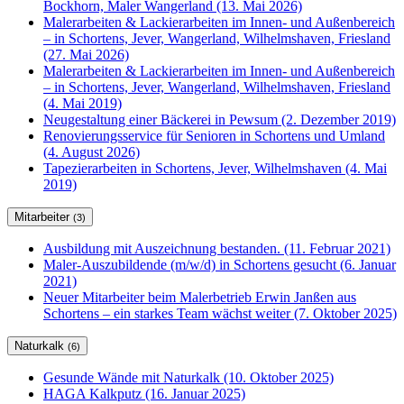
Bockhorn, Maler Wangerland (13. Mai 2026)
Malerarbeiten & Lackierarbeiten im Innen- und Außenbereich
– in Schortens, Jever, Wangerland, Wilhelmshaven, Friesland
(27. Mai 2026)
Malerarbeiten & Lackierarbeiten im Innen- und Außenbereich
– in Schortens, Jever, Wangerland, Wilhelmshaven, Friesland
(4. Mai 2019)
Neugestaltung einer Bäckerei in Pewsum (2. Dezember 2019)
Renovierungsservice für Senioren in Schortens und Umland
(4. August 2026)
Tapezierarbeiten in Schortens, Jever, Wilhelmshaven (4. Mai
2019)
Mitarbeiter
(3)
Ausbildung mit Auszeichnung bestanden. (11. Februar 2021)
Maler-Auszubildende (m/w/d) in Schortens gesucht (6. Januar
2021)
Neuer Mitarbeiter beim Malerbetrieb Erwin Janßen aus
Schortens – ein starkes Team wächst weiter (7. Oktober 2025)
Naturkalk
(6)
Gesunde Wände mit Naturkalk (10. Oktober 2025)
HAGA Kalkputz (16. Januar 2025)