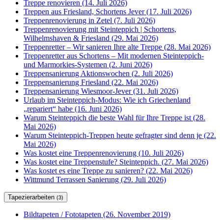
Treppe renovieren (14. Juli 2026)
Treppen aus Friesland, Schortens Jever (17. Juli 2026)
Treppenrenovierung in Zetel (7. Juli 2026)
Treppenrenovierung mit Steinteppich | Schortens,
Wilhelmshaven & Friesland (29. Mai 2026)
Treppenretter – Wir sanieren Ihre alte Treppe (28. Mai 2026)
Treppenretter aus Schortens – Mit modernen Steinteppich-
und Marmorkies-Systemen (2. Juni 2026)
Treppensanierung Aktionswochen (2. Juli 2026)
Treppensanierung Friesland (22. Mai 2026)
Treppensanierung Wiesmoor-Jever (31. Juli 2026)
Urlaub im Steinteppich-Modus: Wie ich Griechenland
„repariert“ habe (16. Juni 2026)
Warum Steinteppich die beste Wahl für Ihre Treppe ist (28.
Mai 2026)
Warum Steinteppich-Treppen heute gefragter sind denn je (22.
Mai 2026)
Was kostet eine Treppenrenovierung (10. Juli 2026)
Was kostet eine Treppenstufe? Steinteppich. (27. Mai 2026)
Was kostet es eine Treppe zu sanieren? (22. Mai 2026)
Wittmund Terrassen Sanierung (29. Juli 2026)
Tapezierarbeiten
(3)
Bildtapeten / Fototapeten (26. November 2019)