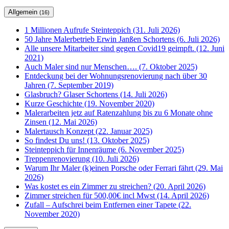
Allgemein
(16)
1 Millionen Aufrufe Steinteppich (31. Juli 2026)
50 Jahre Malerbetrieb Erwin Janßen Schortens (6. Juli 2026)
Alle unsere Mitarbeiter sind gegen Covid19 geimpft. (12. Juni
2021)
Auch Maler sind nur Menschen…. (7. Oktober 2025)
Entdeckung bei der Wohnungsrenovierung nach über 30
Jahren (7. September 2019)
Glasbruch? Glaser Schortens (14. Juli 2026)
Kurze Geschichte (19. November 2020)
Malerarbeiten jetz auf Ratenzahlung bis zu 6 Monate ohne
Zinsen (12. Mai 2026)
Malertausch Konzept (22. Januar 2025)
So findest Du uns! (13. Oktober 2025)
Steinteppich für Innenräume (6. November 2025)
Treppenrenovierung (10. Juli 2026)
Warum Ihr Maler (k)einen Porsche oder Ferrari fährt (29. Mai
2026)
Was kostet es ein Zimmer zu streichen? (20. April 2026)
Zimmer streichen für 500,00€ incl Mwst (14. April 2026)
Zufall – Aufschrei beim Entfernen einer Tapete (22.
November 2020)