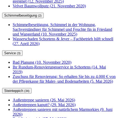
geeignet (12. November 2025)
Velvet Baumwollputz (21. November 2020)
Schimmelbeseitigung
(2)
Schimmelbeseitigung, Schimmel in der Wohnung,
Sachverständiger für Schimmel und Feuchte fin in Friesland
und Wangerland (10. November 2025)
Wasserschaden Schortens & Jever – Fachbetrieb hilft schnell
(27. April 2026)
Service
(3)
Bad Planung (10. November 2020)
Ihr Rundum-Renovierungsservice in Schortens (14. Mai
2019)
Zuschuss für Renovierung: So erhalten Sie bis zu 4.000 € von
der Pflegekasse für Maler- und Bodenarbeiten (5. Mai 2026)
Steinteppich
(34)
Außentreppe sanieren (26. Mai 2026)
Außentreppen kaputt? (29. Mai 2026)
Außentreppen sanieren mit natürlichem Marmorkies (9. Juni
2026)