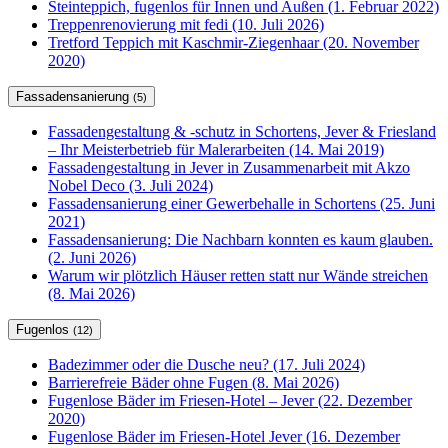
Steinteppich, fugenlos für Innen und Außen (1. Februar 2022)
Treppenrenovierung mit fedi (10. Juli 2026)
Tretford Teppich mit Kaschmir-Ziegenhaar (20. November
2020)
Fassadensanierung
(5)
Fassadengestaltung & -schutz in Schortens, Jever & Friesland
– Ihr Meisterbetrieb für Malerarbeiten (14. Mai 2019)
Fassadengestaltung in Jever in Zusammenarbeit mit Akzo
Nobel Deco (3. Juli 2024)
Fassadensanierung einer Gewerbehalle in Schortens (25. Juni
2021)
Fassadensanierung: Die Nachbarn konnten es kaum glauben.
(2. Juni 2026)
Warum wir plötzlich Häuser retten statt nur Wände streichen
(8. Mai 2026)
Fugenlos
(12)
Badezimmer oder die Dusche neu? (17. Juli 2024)
Barrierefreie Bäder ohne Fugen (8. Mai 2026)
Fugenlose Bäder im Friesen-Hotel – Jever (22. Dezember
2020)
Fugenlose Bäder im Friesen-Hotel Jever (16. Dezember