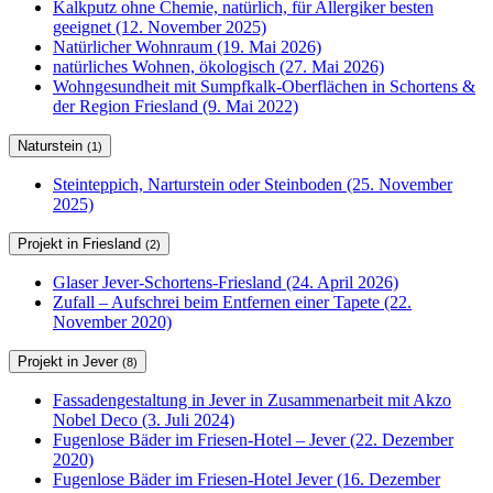
Kalkputz ohne Chemie, natürlich, für Allergiker besten
geeignet (12. November 2025)
Natürlicher Wohnraum (19. Mai 2026)
natürliches Wohnen, ökologisch (27. Mai 2026)
Wohngesundheit mit Sumpfkalk-Oberflächen in Schortens &
der Region Friesland (9. Mai 2022)
Naturstein
(1)
Steinteppich, Narturstein oder Steinboden (25. November
2025)
Projekt in Friesland
(2)
Glaser Jever-Schortens-Friesland (24. April 2026)
Zufall – Aufschrei beim Entfernen einer Tapete (22.
November 2020)
Projekt in Jever
(8)
Fassadengestaltung in Jever in Zusammenarbeit mit Akzo
Nobel Deco (3. Juli 2024)
Fugenlose Bäder im Friesen-Hotel – Jever (22. Dezember
2020)
Fugenlose Bäder im Friesen-Hotel Jever (16. Dezember