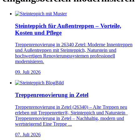
Steinteppich für Außentreppen – Vorteile,
Kosten und Pflege
Treppenrenovierung in 26340 Zetel: Moderne Innentreppen
und Außentreppen mit Steinteppich, Naturstein und
hochwertigen Renovierungssystemen professionell
modernisieren.
09. Juli 2026
Treppenrenovierung in Zetel
Treppenrenovierung in Zetel (26340) – Alte Treppen neu
erleben mit Treppenretter®, Steinteppich und Naturstein
Treppenrenovierung in Zetel – Nachhaltig, modern und
wertsteigernd Eine Treppe ...
07. Juli 2026