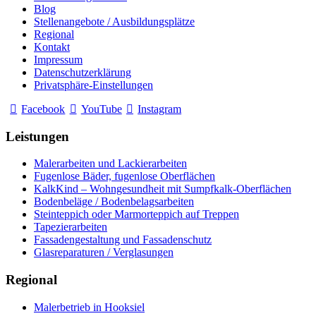
Blog
Stellenangebote / Ausbildungsplätze
Regional
Kontakt
Impressum
Datenschutzerklärung
Privatsphäre-Einstellungen
Facebook
YouTube
Instagram
Leistungen
Malerarbeiten und Lackierarbeiten
Fugenlose Bäder, fugenlose Oberflächen
KalkKind – Wohngesundheit mit Sumpfkalk-Oberflächen
Bodenbeläge / Bodenbelagsarbeiten
Steinteppich oder Marmorteppich auf Treppen
Tapezierarbeiten
Fassadengestaltung und Fassadenschutz
Glasreparaturen / Verglasungen
Regional
Malerbetrieb in Hooksiel