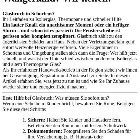
Glasbruch in Schortens?
Ihr Leitfaden zu Isolierglas, Thermopane und schneller Hilfe
Ein lauter Knall, ein unachtsamer Moment oder ein heftiger
Sturm – und schon ist es passiert: Die Fensterscheibe ist
gerissen oder komplett zersplittert.
Glasbruch zählt zu den
ärgerlichsten Schäden am Haus. Neben der Verletzungsgefahr geht
sofort wertvolle Heizenergie verloren. Viele Eigentümer in
Schortens und Umgebung stellen sich dann die Frage: Wer hilft jetzt
schnell, und was ist der Unterschied zwischen modernem Isolierglas
und altem Thermopane-Glas?
Als Ihr erfahrener Handwerksbetrieb in der Region stehen wir Ihnen
bei Glasreinigung, Reparatur und Austausch zur Seite. In diesem
Artikel erfahren Sie, was jetzt zu tun ist und wie Sie Ihr Zuhause
wieder sicher und energieeffizient machen.
Erste Hilfe bei Glasbruch: Was müssen Sie sofort tun?
Wenn eine Scheibe reißt oder bricht, bewahren Sie Ruhe. Befolgen
Sie diese drei Schritte:
Sichern:
Halten Sie Kinder und Haustiere fern.
Betreten Sie den Raum nur mit festem Schuhwerk.
Dokumentieren:
Fotografieren Sie den Schaden für
Ihre Versicherung (z. B. Hausrat- oder