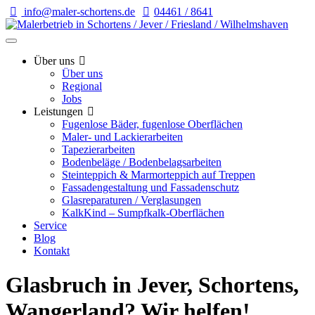
info@maler-schortens.de
04461 / 8641
Über uns
Über uns
Regional
Jobs
Leistungen
Fugenlose Bäder, fugenlose Oberflächen
Maler- und Lackierarbeiten
Tapezierarbeiten
Bodenbeläge / Bodenbelagsarbeiten
Steinteppich & Marmorteppich auf Treppen
Fassadengestaltung und Fassadenschutz
Glasreparaturen / Verglasungen
KalkKind – Sumpfkalk-Oberflächen
Service
Blog
Kontakt
Glasbruch in Jever, Schortens,
Wangerland? Wir helfen!