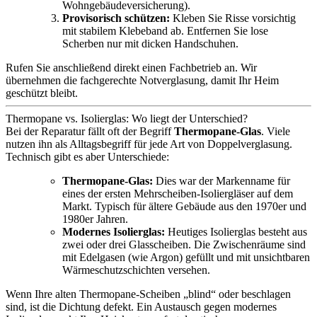
Wohngebäudeversicherung).
Provisorisch schützen:
Kleben Sie Risse vorsichtig
mit stabilem Klebeband ab. Entfernen Sie lose
Scherben nur mit dicken Handschuhen.
Rufen Sie anschließend direkt einen Fachbetrieb an. Wir
übernehmen die fachgerechte Notverglasung, damit Ihr Heim
geschützt bleibt.
Thermopane vs. Isolierglas: Wo liegt der Unterschied?
Bei der Reparatur fällt oft der Begriff
Thermopane-Glas
. Viele
nutzen ihn als Alltagsbegriff für jede Art von Doppelverglasung.
Technisch gibt es aber Unterschiede:
Thermopane-Glas:
Dies war der Markenname für
eines der ersten Mehrscheiben-Isoliergläser auf dem
Markt. Typisch für ältere Gebäude aus den 1970er und
1980er Jahren.
Modernes Isolierglas:
Heutiges Isolierglas besteht aus
zwei oder drei Glasscheiben. Die Zwischenräume sind
mit Edelgasen (wie Argon) gefüllt und mit unsichtbaren
Wärmeschutzschichten versehen.
Wenn Ihre alten Thermopane-Scheiben „blind“ oder beschlagen
sind, ist die Dichtung defekt. Ein Austausch gegen modernes