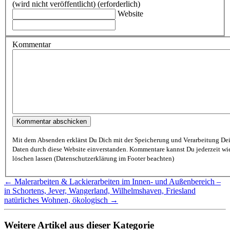
(wird nicht veröffentlicht) (erforderlich)
Website
Kommentar
Mit dem Absenden erklärst Du Dich mit der Speicherung und Verarbeitung De
Daten durch diese Website einverstanden. Kommentare kannst Du jederzeit wieder
löschen lassen (Datenschutzerklärung im Footer beachten)
← Malerarbeiten & Lackierarbeiten im Innen- und Außenbereich –
in Schortens, Jever, Wangerland, Wilhelmshaven, Friesland
natürliches Wohnen, ökologisch →
Weitere Artikel aus dieser Kategorie