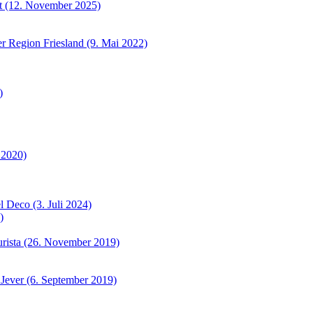
et (12. November 2025)
r Region Friesland (9. Mai 2022)
)
 2020)
 Deco (3. Juli 2024)
)
urista (26. November 2019)
 Jever (6. September 2019)