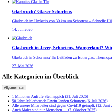
Glasbruch? Glaser Schortens
Glasbruch im Umkreis von 30 km um Schortens – Schnelle Hilf
14. Juli 2026
Glasbruch in Jever, Schortens, Wangerland? Wir
Glasbruch in Schortens? Ihr Leitfaden zu Isolierglas, Thermopa
27. Mai 2026
Alle Kategorien im Überblick
Allgemein
(16)
1 Millionen Aufrufe Steinteppich (31. Juli 2026)
50 Jahre Malerbetrieb Erwin Janßen Schortens (6. Juli 2026)
Alle unsere Mitarbeiter sind gegen Covid19 geimpft. (12. Juni 
Auch Maler sind nur Menschen…. (7. Oktober 2025)