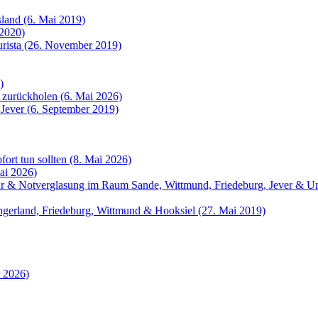
sland (6. Mai 2019)
 2020)
urista (26. November 2019)
)
 zurückholen (6. Mai 2026)
 Jever (6. September 2019)
fort tun sollten (8. Mai 2026)
ai 2026)
atur & Notverglasung im Raum Sande, Wittmund, Friedeburg, Jever &
angerland, Friedeburg, Wittmund & Hooksiel (27. Mai 2019)
r 2026)