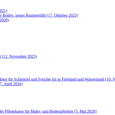
2021)
uer Boden, neues Raumgefühl (17. Oktober 2025)
 2020)
et (12. November 2025)
iger für Schimmel und Feuchte fin in Friesland und Wangerland (10.
7. April 2026)
der Pflegekasse für Maler- und Bodenarbeiten (5. Mai 2026)