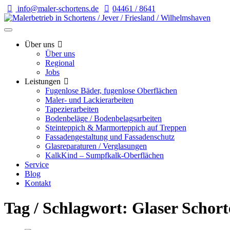
info@maler-schortens.de
04461 / 8641
Über uns
Über uns
Regional
Jobs
Leistungen
Fugenlose Bäder, fugenlose Oberflächen
Maler- und Lackierarbeiten
Tapezierarbeiten
Bodenbeläge / Bodenbelagsarbeiten
Steinteppich & Marmorteppich auf Treppen
Fassadengestaltung und Fassadenschutz
Glasreparaturen / Verglasungen
KalkKind – Sumpfkalk-Oberflächen
Service
Blog
Kontakt
Tag / Schlagwort: Glaser Schort