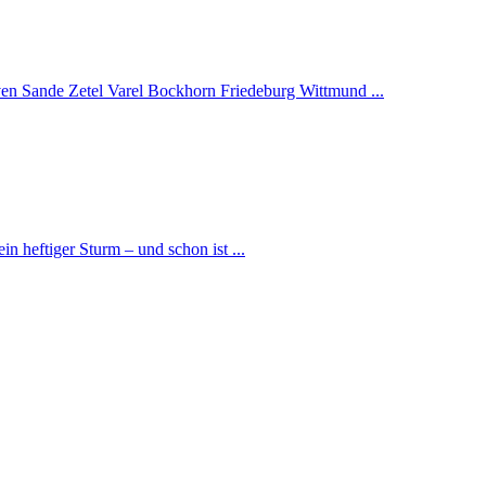
ven Sande Zetel Varel Bockhorn Friedeburg Wittmund ...
n heftiger Sturm – und schon ist ...