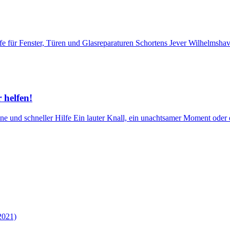
e für Fenster, Türen und Glasreparaturen Schortens Jever Wilhelmsha
 helfen!
ne und schneller Hilfe Ein lauter Knall, ein unachtsamer Moment oder ei
2021)