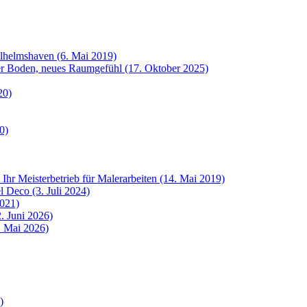
ilhelmshaven (6. Mai 2019)
uer Boden, neues Raumgefühl (17. Oktober 2025)
20)
0)
 Ihr Meisterbetrieb für Malerarbeiten (14. Mai 2019)
 Deco (3. Juli 2024)
2021)
. Juni 2026)
8. Mai 2026)
)