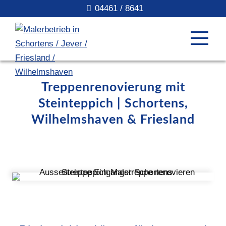
04461 / 8641
Treppenrenovierung mit
Steinteppich | Schortens,
Wilhelmshaven & Friesland