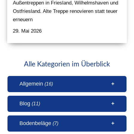
Außentreppen in Friesland, Wilhelmshaven und
Ostfriesland. Alte Treppe renovieren statt teuer
erneuern
29. Mai 2026
Alle Kategorien im Überblick
Allgemein
(16)
Blog
(11)
1 Millionen Aufrufe Steinteppich
Bodenbeläge
(7)
(31. Juli 2026)