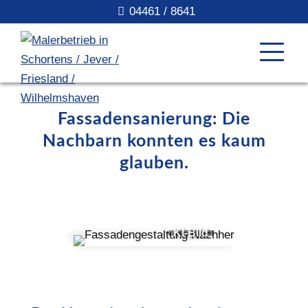
04461 / 8641
Fassadensanierung: Die
Nachbarn konnten es kaum
glauben.