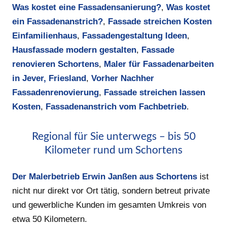
Was kostet eine Fassadensanierung?
,
Was kostet
ein Fassadenanstrich?
,
Fassade streichen Kosten
Einfamilienhaus
,
Fassadengestaltung Ideen
,
Hausfassade modern gestalten
,
Fassade
renovieren Schortens
,
Maler für Fassadenarbeiten
in Jever, Friesland
,
Vorher Nachher
Fassadenrenovierung
,
Fassade streichen lassen
Kosten
,
Fassadenanstrich vom Fachbetrieb
.
Regional für Sie unterwegs – bis 50
Kilometer rund um Schortens
Der Malerbetrieb Erwin Janßen aus Schortens
ist
nicht nur direkt vor Ort tätig, sondern betreut private
und gewerbliche Kunden im gesamten Umkreis von
etwa 50 Kilometern.