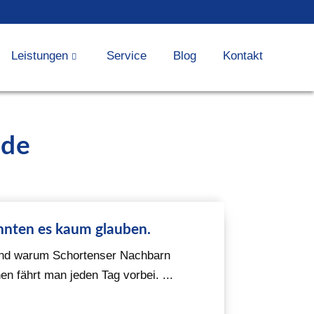
Leistungen
Service
Blog
Kontakt
ade
nnten es kaum glauben.
und warum Schortenser Nachbarn
en fährt man jeden Tag vorbei. ...