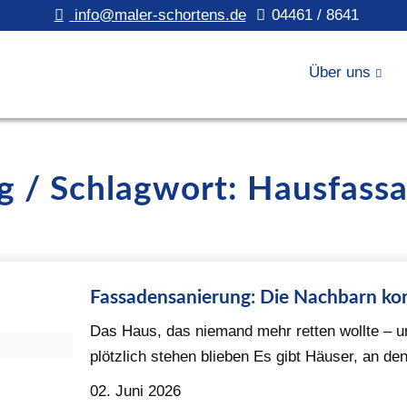
info@maler-schortens.de
04461 / 8641
Über uns
g / Schlagwort: Hausfass
Fassadensanierung: Die Nachbarn ko
Das Haus, das niemand mehr retten wollte – 
plötzlich stehen blieben Es gibt Häuser, an den
02. Juni 2026