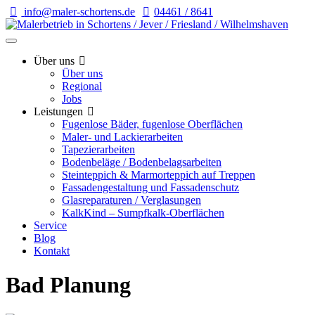
info@maler-schortens.de
04461 / 8641
Über uns
Über uns
Regional
Jobs
Leistungen
Fugenlose Bäder, fugenlose Oberflächen
Maler- und Lackierarbeiten
Tapezierarbeiten
Bodenbeläge / Bodenbelagsarbeiten
Steinteppich & Marmorteppich auf Treppen
Fassadengestaltung und Fassadenschutz
Glasreparaturen / Verglasungen
KalkKind – Sumpfkalk-Oberflächen
Service
Blog
Kontakt
Bad Planung