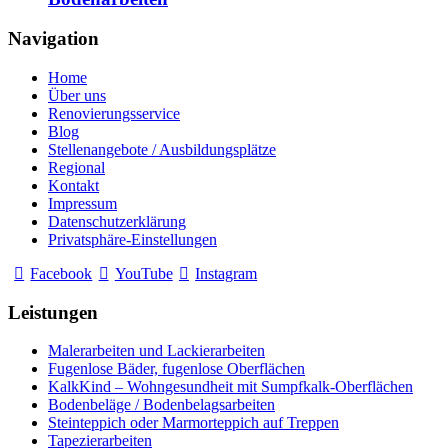
Navigation
Home
Über uns
Renovierungsservice
Blog
Stellenangebote / Ausbildungsplätze
Regional
Kontakt
Impressum
Datenschutzerklärung
Privatsphäre-Einstellungen
Facebook
YouTube
Instagram
Leistungen
Malerarbeiten und Lackierarbeiten
Fugenlose Bäder, fugenlose Oberflächen
KalkKind – Wohngesundheit mit Sumpfkalk-Oberflächen
Bodenbeläge / Bodenbelagsarbeiten
Steinteppich oder Marmorteppich auf Treppen
Tapezierarbeiten