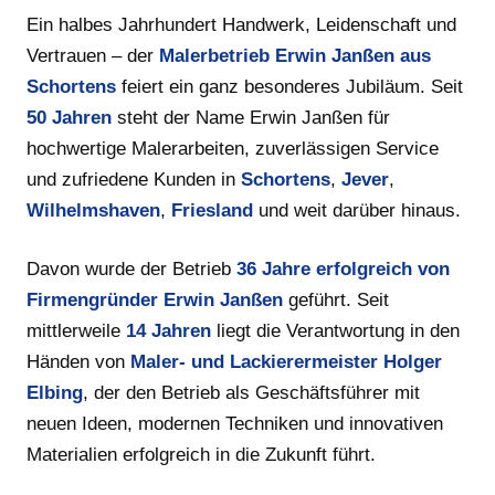
Ein halbes Jahrhundert Handwerk, Leidenschaft und
Vertrauen – der
Malerbetrieb Erwin Janßen aus
Schortens
feiert ein ganz besonderes Jubiläum. Seit
50 Jahren
steht der Name Erwin Janßen für
hochwertige Malerarbeiten, zuverlässigen Service
und zufriedene Kunden in
Schortens
,
Jever
,
Wilhelmshaven
,
Friesland
und weit darüber hinaus.
Davon wurde der Betrieb
36 Jahre erfolgreich von
Firmengründer Erwin Janßen
geführt. Seit
mittlerweile
14 Jahren
liegt die Verantwortung in den
Händen von
Maler- und Lackierermeister Holger
Elbing
, der den Betrieb als Geschäftsführer mit
neuen Ideen, modernen Techniken und innovativen
Materialien erfolgreich in die Zukunft führt.