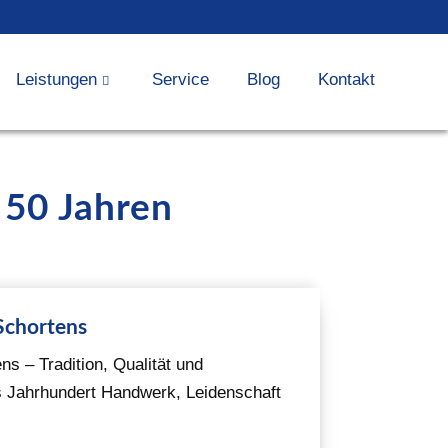
Leistungen
Service
Blog
Kontakt
 50 Jahren
Schortens
s – Tradition, Qualität und
 Jahrhundert Handwerk, Leidenschaft