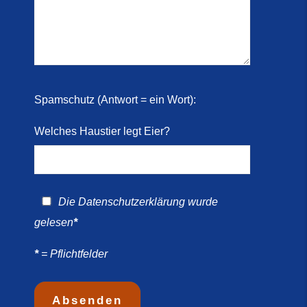
 2026)
ril
Spamschutz (Antwort = ein Wort):
Welches Haustier legt Eier?
Die
Datenschutzerklärung
wurde
gelesen
*
*
= Pflichtfelder