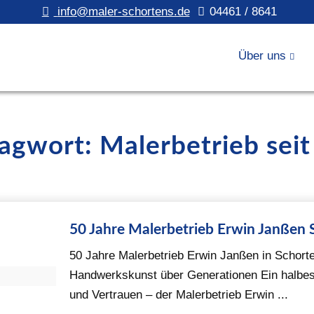
info@maler-schortens.de
04461 / 8641
Über uns
lagwort: Malerbetrieb seit
50 Jahre Malerbetrieb Erwin Janßen 
50 Jahre Malerbetrieb Erwin Janßen in Schorten
Handwerkskunst über Generationen Ein halbes
und Vertrauen – der Malerbetrieb Erwin ...