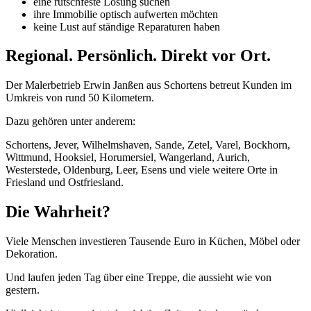
eine rutschfeste Lösung suchen
ihre Immobilie optisch aufwerten möchten
keine Lust auf ständige Reparaturen haben
Regional. Persönlich. Direkt vor Ort.
Der Malerbetrieb Erwin Janßen aus Schortens betreut Kunden im
Umkreis von rund 50 Kilometern.
Dazu gehören unter anderem:
Schortens, Jever, Wilhelmshaven, Sande, Zetel, Varel, Bockhorn,
Wittmund, Hooksiel, Horumersiel, Wangerland, Aurich,
Westerstede, Oldenburg, Leer, Esens und viele weitere Orte in
Friesland und Ostfriesland.
Die Wahrheit?
Viele Menschen investieren Tausende Euro in Küchen, Möbel oder
Dekoration.
Und laufen jeden Tag über eine Treppe, die aussieht wie von
gestern.