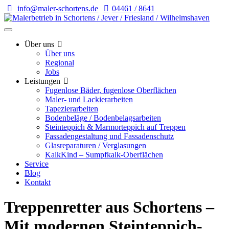
info@maler-schortens.de
04461 / 8641
Über uns
Über uns
Regional
Jobs
Leistungen
Fugenlose Bäder, fugenlose Oberflächen
Maler- und Lackierarbeiten
Tapezierarbeiten
Bodenbeläge / Bodenbelagsarbeiten
Steinteppich & Marmorteppich auf Treppen
Fassadengestaltung und Fassadenschutz
Glasreparaturen / Verglasungen
KalkKind – Sumpfkalk-Oberflächen
Service
Blog
Kontakt
Treppenretter aus Schortens –
Mit modernen Steinteppich-