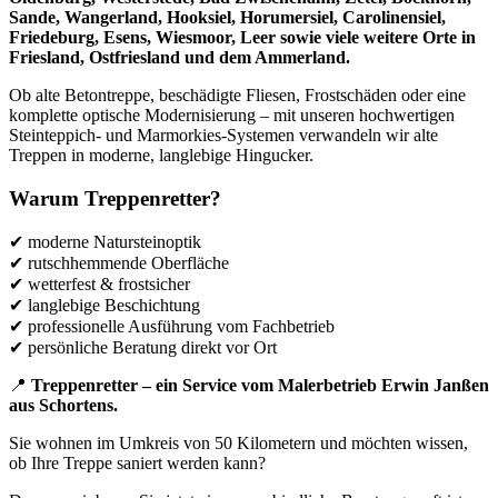
Sande, Wangerland, Hooksiel, Horumersiel, Carolinensiel,
Friedeburg, Esens, Wiesmoor, Leer sowie viele weitere Orte in
Friesland, Ostfriesland und dem Ammerland.
Ob alte Betontreppe, beschädigte Fliesen, Frostschäden oder eine
komplette optische Modernisierung – mit unseren hochwertigen
Steinteppich- und Marmorkies-Systemen verwandeln wir alte
Treppen in moderne, langlebige Hingucker.
Warum Treppenretter?
✔ moderne Natursteinoptik
✔ rutschhemmende Oberfläche
✔ wetterfest & frostsicher
✔ langlebige Beschichtung
✔ professionelle Ausführung vom Fachbetrieb
✔ persönliche Beratung direkt vor Ort
📍
Treppenretter – ein Service vom Malerbetrieb Erwin Janßen
aus Schortens.
Sie wohnen im Umkreis von 50 Kilometern und möchten wissen,
ob Ihre Treppe saniert werden kann?