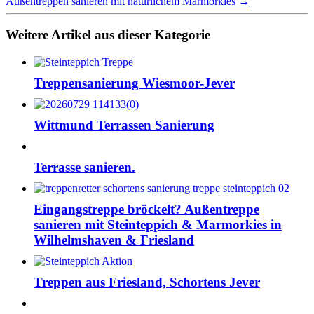
Außentreppen sanieren mit natürlichem Marmorkies →
Weitere Artikel aus dieser Kategorie
Treppensanierung Wiesmoor-Jever
Wittmund Terrassen Sanierung
Terrasse sanieren.
Eingangstreppe bröckelt? Außentreppe
sanieren mit Steinteppich & Marmorkies in
Wilhelmshaven & Friesland
Treppen aus Friesland, Schortens Jever