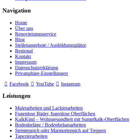
Navigation
Home
Über uns
Renovierungsservice
Blog
Stellenangebote / Ausbildungsplätze
Regional
Kontakt
Impressum
Datenschutzerklärung
Privatsphäre-Einstellungen
Facebook
YouTube
Instagram
Leistungen
Malerarbeiten und Lackierarbeiten
Fugenlose Bäder, fugenlose Oberflächen
KalkKind – Wohngesundheit mit Sumpfkalk-Oberflächen
Bodenbeläge / Bodenbelagsarbeiten
Steinteppich oder Marmorteppich auf Treppen
Tapezierarbeiten