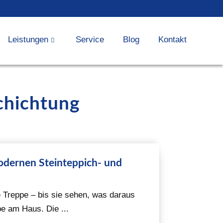
Leistungen
Service
Blog
Kontakt
chichtung
odernen Steinteppich- und
 Treppe – bis sie sehen, was daraus
pe am Haus. Die ...