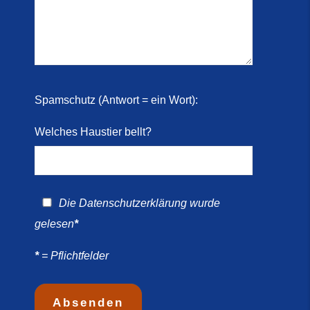
 2026)
ril
Spamschutz (Antwort = ein Wort):
Welches Haustier bellt?
Die
Datenschutzerklärung
wurde
gelesen
*
*
= Pflichtfelder