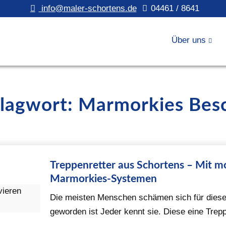
info@maler-schortens.de
04461 / 8641
Über uns
hlagwort: Marmorkies Bes
Treppenretter aus Schortens – Mit m
Marmorkies-Systemen
Die meisten Menschen schämen sich für diese
geworden ist Jeder kennt sie. Diese eine Trep