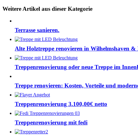
Weitere Artikel aus dieser Kategorie
Terrasse sanieren.
Alte Holztreppe renovieren in Wilhelmshaven & 
Treppenrenovierung oder neue Treppe im Innenb
Treppe renovieren: Kosten, Vorteile und moderne
Treppenrenovierung 3.100,00€ netto
Treppenrenovierung mit fedi