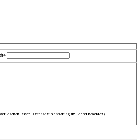
ite
aten durch diese Website einverstanden. Kommentare kannst Du jederzeit wieder löschen lassen (Datenschutzerklärung im Footer beachten)