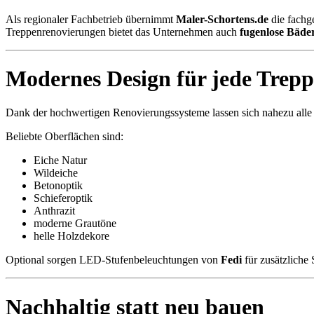
Als regionaler Fachbetrieb übernimmt
Maler-Schortens.de
die fachg
Treppenrenovierungen bietet das Unternehmen auch
fugenlose Bäde
Modernes Design für jede Trepp
Dank der hochwertigen Renovierungssysteme lassen sich nahezu alle T
Beliebte Oberflächen sind:
Eiche Natur
Wildeiche
Betonoptik
Schieferoptik
Anthrazit
moderne Grautöne
helle Holzdekore
Optional sorgen LED-Stufenbeleuchtungen von
Fedi
für zusätzliche
Nachhaltig statt neu bauen