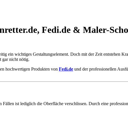
retter.de, Fedi.de & Maler-Scho
eitig ein wichtiges Gestaltungselement. Doch mit der Zeit entstehen Kr
 gar nicht nötig.
den hochwertigen Produkten von
Fedi.de
und der professionellen Ausf
 Fällen ist lediglich die Oberfläche verschlissen. Durch eine professio