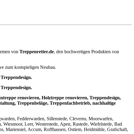
stemen von
Treppenretter.de
, den hochwertigen Produkten von
ive zum kostspieligen Neubau.
 Treppendesign.
 Treppendesign.
ntreppe renovieren, Holztreppe renovieren, Treppendesign,
ltung, Treppenbeläge, Treppenfachbetrieb, nachhaltige
gwarden, Fedderwarden, Sillenstede, Cleverns, Moorwarfen,
h, Wiesmoor, Leer, Westerstede, Apen, Rastede, Wiefelstede, Bad
, Mariensiel, Accum, Roffhausen, Ostiem, Heidmühle, Grafschaft,