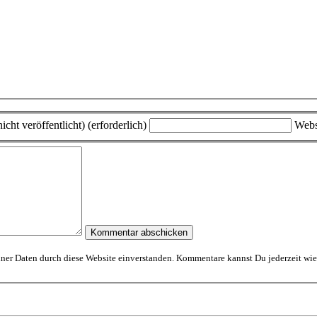
icht veröffentlicht) (erforderlich)
Webs
Mit dem Absenden erklärst Du Dich mit der Speicherung und Verarbeitung Deiner D