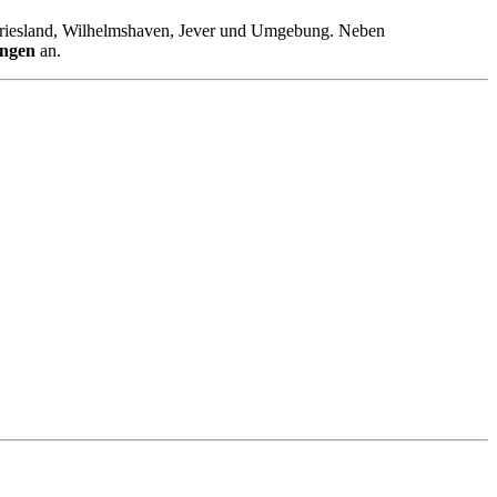
Friesland, Wilhelmshaven, Jever und Umgebung. Neben
ungen
an.