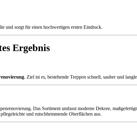
lie und sorgt für einen hochwertigen ersten Eindruck.
tes Ergebnis
renovierung
. Ziel ist es, bestehende Treppen schnell, sauber und lan
ppenrenovierung. Das Sortiment umfasst moderne Dekore, maßgefertig
 pflegeleichte und rutschhemmende Oberflächen aus.