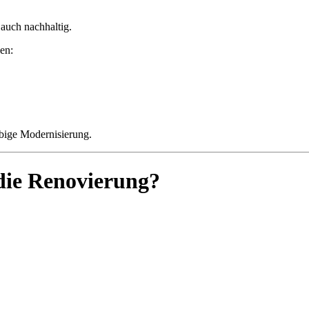
 auch nachhaltig.
en:
ebige Modernisierung.
 die Renovierung?