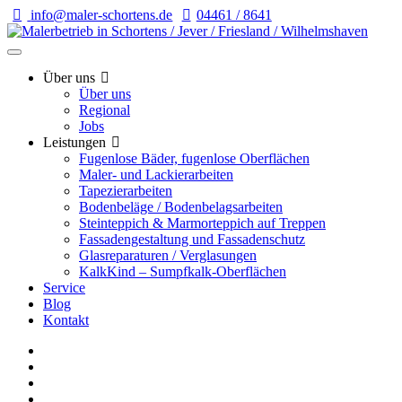
info@maler-schortens.de
04461 / 8641
Über uns
Über uns
Regional
Jobs
Leistungen
Fugenlose Bäder, fugenlose Oberflächen
Maler- und Lackierarbeiten
Tapezierarbeiten
Bodenbeläge / Bodenbelagsarbeiten
Steinteppich & Marmorteppich auf Treppen
Fassadengestaltung und Fassadenschutz
Glasreparaturen / Verglasungen
KalkKind – Sumpfkalk-Oberflächen
Service
Blog
Kontakt