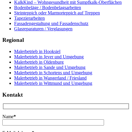
KalkKind – Wohngesundheit mit Sumpfkalk-Oberflächen
Bodenbeläge / Bodenbelagsarbeiten
Steinteppich oder Marmorteppich auf Treppen
Tapezierarbeiten
Fassadengestaltung und Fassadenschutz
Glasreparaturen / Verglasungen
Regional
Malerbetrieb in Hooksiel
Malerbetrieb in Jever und Umgebung
Malerbetrieb in Oldenburg
Malerbetrieb in Sande und Umgebung
Malerbetrieb in Schortens und Umgebung
Malerbetrieb in Wangerland / Friesland
Malerbetrieb in Wittmund und Umgebung
Kontakt
Name
*