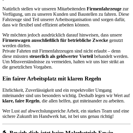
Natürlich stellen wir unseren Mitarbeitenden
Firmenfahrzeuge
zur
Verfügung, um zu unseren Kunden und Baustellen zu fahren. Diese
Fahrzeuge sind Teil unserer Arbeitsorganisation und sorgen dafür,
dass wir flexibel und effizient arbeiten können.
Wir möchten jedoch ausdrücklich darauf hinweisen, dass unsere
Firmenwagen ausschließlich für betriebliche Zwecke
genutzt
werden dürfen.
Private Fahrten mit Firmenfahrzeugen sind nicht erlaubt – denn
diese müssten
steuerlich als geldwerter Vorteil
behandelt werden.
Um Missverständnisse zu vermeiden, halten wir uns hier strikt an
die gesetzlichen Vorgaben.
Ein fairer Arbeitsplatz mit klaren Regeln
Ehrlichkeit, Zuverlässigkeit und ein respektvoller Umgang
miteinander sind uns besonders wichtig. Deshalb legen wir Wert auf
klare, faire Regeln
, die allen helfen, gut miteinander zu arbeiten.
Wer Lust auf abwechslungsreiche Arbeit, ein starkes Team und eine
sichere Zukunft im Handwerk hat, ist bei uns genau richtig!
🔨 Bewirb dich jetzt beim Malerbetrieb Erwin