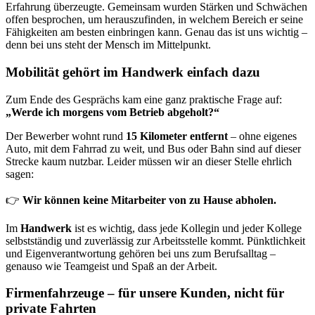
Erfahrung überzeugte. Gemeinsam wurden Stärken und Schwächen
offen besprochen, um herauszufinden, in welchem Bereich er seine
Fähigkeiten am besten einbringen kann. Genau das ist uns wichtig –
denn bei uns steht der Mensch im Mittelpunkt.
Mobilität gehört im Handwerk einfach dazu
Zum Ende des Gesprächs kam eine ganz praktische Frage auf:
„Werde ich morgens vom Betrieb abgeholt?“
Der Bewerber wohnt rund
15 Kilometer entfernt
– ohne eigenes
Auto, mit dem Fahrrad zu weit, und Bus oder Bahn sind auf dieser
Strecke kaum nutzbar. Leider müssen wir an dieser Stelle ehrlich
sagen:
👉
Wir können keine Mitarbeiter von zu Hause abholen.
Im
Handwerk
ist es wichtig, dass jede Kollegin und jeder Kollege
selbstständig und zuverlässig zur Arbeitsstelle kommt. Pünktlichkeit
und Eigenverantwortung gehören bei uns zum Berufsalltag –
genauso wie Teamgeist und Spaß an der Arbeit.
Firmenfahrzeuge – für unsere Kunden, nicht für
private Fahrten