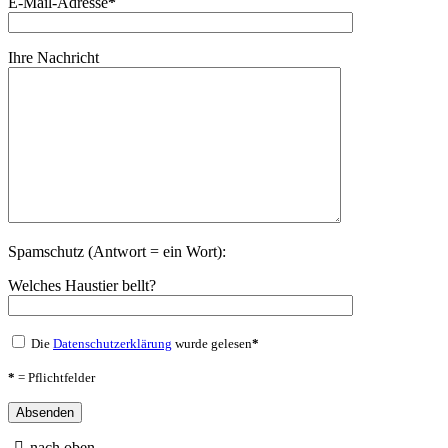
E-Mail-Adresse
*
Ihre Nachricht
Spamschutz (Antwort = ein Wort):
Welches Haustier bellt?
Die
Datenschutzerklärung
wurde gelesen
*
*
= Pflichtfelder
nach oben