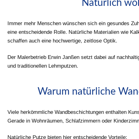
Natürlich wo
Immer mehr Menschen wünschen sich ein gesundes Zuhau
eine entscheidende Rolle. Natürliche Materialien wie K
schaffen auch eine hochwertige, zeitlose Optik.
Der Malerbetrieb Erwin Janßen setzt dabei auf nachhal
und traditionellen Lehmputzen.
Warum natürliche Wand
Viele herkömmliche Wandbeschichtungen enthalten Kunst
Gerade in Wohnräumen, Schlafzimmern oder Kinderzimme
Natürliche Putze bieten hier entscheidende Vorteile: