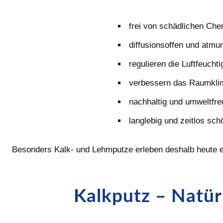
frei von schädlichen Che
diffusionsoffen und atmu
regulieren die Luftfeuchti
verbessern das Raumkli
nachhaltig und umweltfre
langlebig und zeitlos sch
Besonders Kalk- und Lehmputze erleben deshalb heute 
Kalkputz – Natür