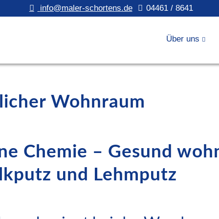
info@maler-schortens.de
04461 / 8641
Über uns
licher Wohnraum
ne Chemie – Gesund woh
kputz und Lehmputz