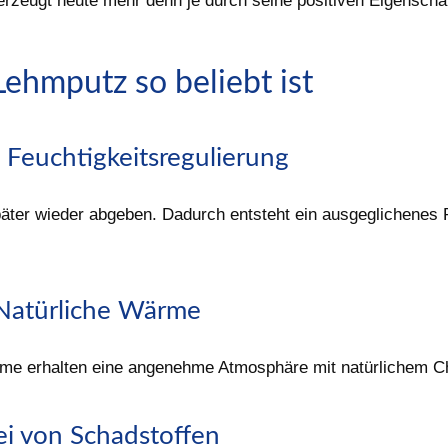
erzeugt heute mehr denn je durch seine positiven Eigenscha
hmputz so beliebt ist
 Feuchtigkeitsregulierung
äter wieder abgeben. Dadurch entsteht ein ausgeglichenes 
Natürliche Wärme
me erhalten eine angenehme Atmosphäre mit natürlichem Ch
ei von Schadstoffen