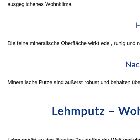
ausgeglichenes Wohnklima.
H
Die feine mineralische Oberfläche wirkt edel, ruhig und
Nac
Mineralische Putze sind äußerst robust und behalten über
Lehmputz – Woh