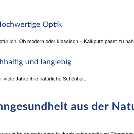
ochwertige Optik
 natürlich. Ob modern oder klassisch – Kalkputz passt zu na
hhaltig und langlebig
 viele Jahre ihre natürliche Schönheit.
ngesundheit aus der Nat