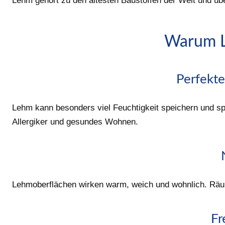
Lehm gehört zu den ältesten Baustoffen der Welt und üb
Warum Le
Perfekte
Lehm kann besonders viel Feuchtigkeit speichern und sp
Allergiker und gesundes Wohnen.
Lehmoberflächen wirken warm, weich und wohnlich. Räu
Fr