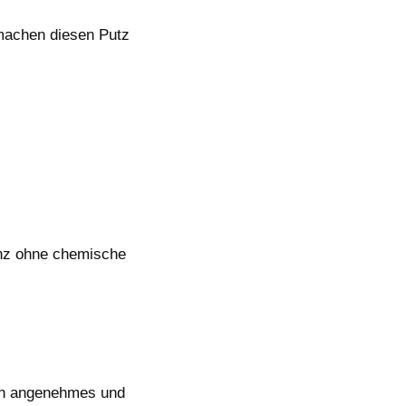
 machen diesen Putz
anz ohne chemische
ein angenehmes und