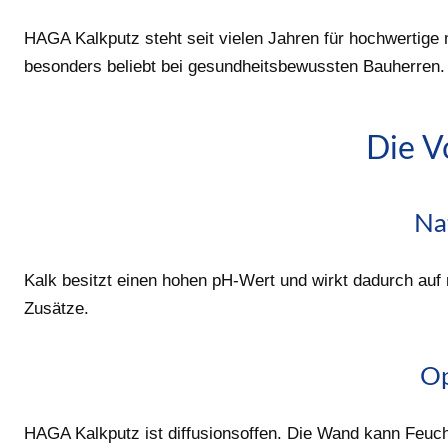
HAGA Kalkputz steht seit vielen Jahren für hochwertige 
besonders beliebt bei gesundheitsbewussten Bauherren.
Die V
Nat
Kalk besitzt einen hohen pH-Wert und wirkt dadurch au
Zusätze.
Op
HAGA Kalkputz ist diffusionsoffen. Die Wand kann Feuc