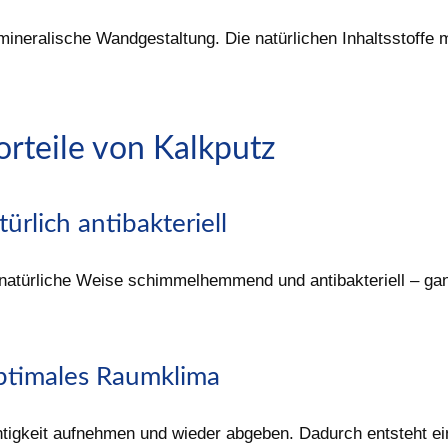
mineralische Wandgestaltung. Die natürlichen Inhaltsstoffe
orteile von Kalkputz
ürlich antibakteriell
f natürliche Weise schimmelhemmend und antibakteriell – g
timales Raumklima
htigkeit aufnehmen und wieder abgeben. Dadurch entsteht 