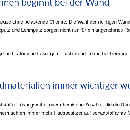
hnen beginnt bei der Wand
se ohne belastende Chemie. Die Wahl der richtigen Wandge
alkputz und Lehmputz sorgen nicht nur für ein angenehmes 
tige und natürliche Lösungen – insbesondere mit hochwerti
materialien immer wichtiger w
stoffe, Lösungsmittel oder chemische Zusätze, die die Rau
rn achten immer mehr Hausbesitzer auf schadstoffarme Ma