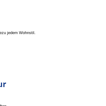
hezu jedem Wohnstil.
ur