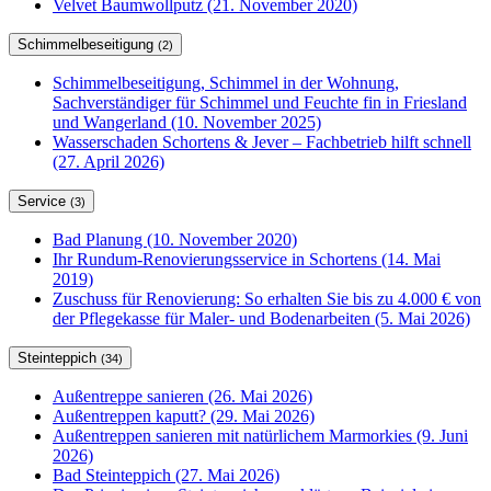
Velvet Baumwollputz (21. November 2020)
Schimmelbeseitigung
(2)
Schimmelbeseitigung, Schimmel in der Wohnung,
Sachverständiger für Schimmel und Feuchte fin in Friesland
und Wangerland (10. November 2025)
Wasserschaden Schortens & Jever – Fachbetrieb hilft schnell
(27. April 2026)
Service
(3)
Bad Planung (10. November 2020)
Ihr Rundum-Renovierungsservice in Schortens (14. Mai
2019)
Zuschuss für Renovierung: So erhalten Sie bis zu 4.000 € von
der Pflegekasse für Maler- und Bodenarbeiten (5. Mai 2026)
Steinteppich
(34)
Außentreppe sanieren (26. Mai 2026)
Außentreppen kaputt? (29. Mai 2026)
Außentreppen sanieren mit natürlichem Marmorkies (9. Juni
2026)
Bad Steinteppich (27. Mai 2026)