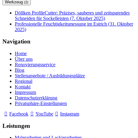
Werkzeug
(2)
Döllken ProfileCutter: Präzises, sauberes und zeitsparendes
Schneiden für Sockelleisten (7. Oktober 2025)
Professionelle Feuchtigkeitsmessung im Estrich (31. Oktober
2025)
Navigation
Home
Über uns
Renovierungsservice
Blog
Stellenangebote / Ausbildungsplätze
Regional
Kontakt
Impressum
Datenschutzerklärung
Privatsphäre-Einstellungen
Facebook
YouTube
Instagram
Leistungen
Malerarbeiten und Lackierarbeiten