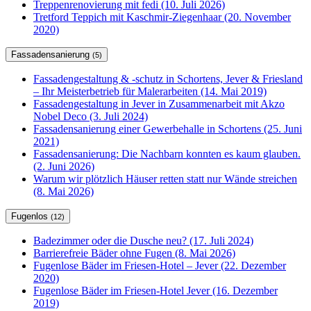
Treppenrenovierung mit fedi (10. Juli 2026)
Tretford Teppich mit Kaschmir-Ziegenhaar (20. November
2020)
Fassadensanierung
(5)
Fassadengestaltung & -schutz in Schortens, Jever & Friesland
– Ihr Meisterbetrieb für Malerarbeiten (14. Mai 2019)
Fassadengestaltung in Jever in Zusammenarbeit mit Akzo
Nobel Deco (3. Juli 2024)
Fassadensanierung einer Gewerbehalle in Schortens (25. Juni
2021)
Fassadensanierung: Die Nachbarn konnten es kaum glauben.
(2. Juni 2026)
Warum wir plötzlich Häuser retten statt nur Wände streichen
(8. Mai 2026)
Fugenlos
(12)
Badezimmer oder die Dusche neu? (17. Juli 2024)
Barrierefreie Bäder ohne Fugen (8. Mai 2026)
Fugenlose Bäder im Friesen-Hotel – Jever (22. Dezember
2020)
Fugenlose Bäder im Friesen-Hotel Jever (16. Dezember
2019)