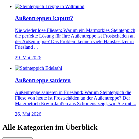
Außentreppen kaputt?
Nie wieder lose Fliesen: Warum ein Marmorkies-Steinteppich
die perfekte Lösung für Ihre Außentreppe ist Frostschäden an
der Außentreppe? Das Problem kennen viele Hausbesitzer in
Friesland ...
29. Mai 2026
Außentreppe sanieren
Außentreppe sanieren in Friesland: Warum Steinteppich die
Fliese von heute ist Frostschäden an der Außentreppe? Der
Malerbetrieb Erwin Janßen aus Schortens zeigt, wie Sie mit ...
26. Mai 2026
Alle Kategorien im Überblick