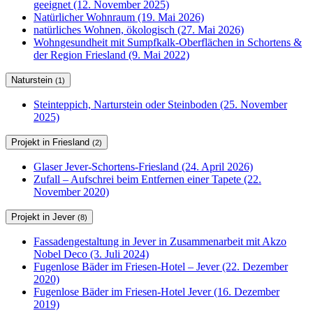
geeignet (12. November 2025)
Natürlicher Wohnraum (19. Mai 2026)
natürliches Wohnen, ökologisch (27. Mai 2026)
Wohngesundheit mit Sumpfkalk-Oberflächen in Schortens &
der Region Friesland (9. Mai 2022)
Naturstein
(1)
Steinteppich, Narturstein oder Steinboden (25. November
2025)
Projekt in Friesland
(2)
Glaser Jever-Schortens-Friesland (24. April 2026)
Zufall – Aufschrei beim Entfernen einer Tapete (22.
November 2020)
Projekt in Jever
(8)
Fassadengestaltung in Jever in Zusammenarbeit mit Akzo
Nobel Deco (3. Juli 2024)
Fugenlose Bäder im Friesen-Hotel – Jever (22. Dezember
2020)
Fugenlose Bäder im Friesen-Hotel Jever (16. Dezember
2019)