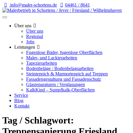
info@maler-schortens.de
04461 / 8641
Über uns
Über uns
Regional
Jobs
Leistungen
Fugenlose Bäder, fugenlose Oberflächen
Maler- und Lackierarbeiten
Tapezierarbeiten
Bodenbeläge / Bodenbelagsarbeiten
Steinteppich & Marmorteppich auf Treppen
Fassadengestaltung und Fassadenschutz
Glasreparaturen / Verglasungen
KalkKind – Sumpfkalk-Oberflächen
Service
Blog
Kontakt
Tag / Schlagwort:
Treppensanierung Friesland