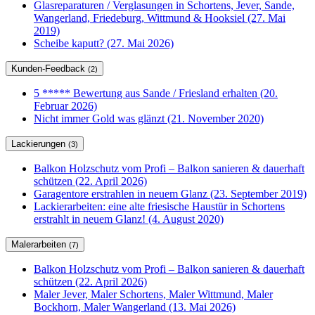
Glasreparaturen / Verglasungen in Schortens, Jever, Sande,
Wangerland, Friedeburg, Wittmund & Hooksiel (27. Mai
2019)
Scheibe kaputt? (27. Mai 2026)
Kunden-Feedback
(2)
5 ***** Bewertung aus Sande / Friesland erhalten (20.
Februar 2026)
Nicht immer Gold was glänzt (21. November 2020)
Lackierungen
(3)
Balkon Holzschutz vom Profi – Balkon sanieren & dauerhaft
schützen (22. April 2026)
Garagentore erstrahlen in neuem Glanz (23. September 2019)
Lackierarbeiten: eine alte friesische Haustür in Schortens
erstrahlt in neuem Glanz! (4. August 2020)
Malerarbeiten
(7)
Balkon Holzschutz vom Profi – Balkon sanieren & dauerhaft
schützen (22. April 2026)
Maler Jever, Maler Schortens, Maler Wittmund, Maler
Bockhorn, Maler Wangerland (13. Mai 2026)