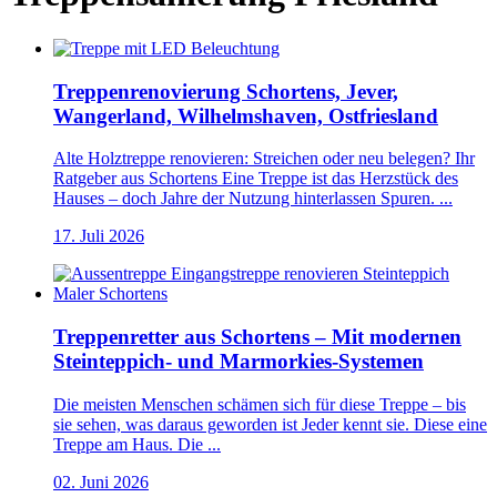
Treppenrenovierung Schortens, Jever,
Wangerland, Wilhelmshaven, Ostfriesland
Alte Holztreppe renovieren: Streichen oder neu belegen? Ihr
Ratgeber aus Schortens Eine Treppe ist das Herzstück des
Hauses – doch Jahre der Nutzung hinterlassen Spuren. ...
17. Juli 2026
Treppenretter aus Schortens – Mit modernen
Steinteppich- und Marmorkies-Systemen
Die meisten Menschen schämen sich für diese Treppe – bis
sie sehen, was daraus geworden ist Jeder kennt sie. Diese eine
Treppe am Haus. Die ...
02. Juni 2026