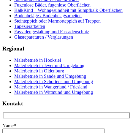
Fugenlose Bäder, fugenlose Oberflächen
KalkKind – Wohngesundheit mit Sumpfkalk-Oberflächen
Bodenbeläge / Bodenbelagsarbeiten
Steinteppich oder Marmorteppich auf Treppen
Tapezierarbeiten
Fassadengestaltung und Fassadenschutz
Glasreparaturen / Verglasungen
Regional
Malerbetrieb in Hooksiel
Malerbetrieb in Jever und Umgebung
Malerbetrieb in Oldenburg
Malerbetrieb in Sande und Umgebung
Malerbetrieb in Schortens und Umgebung
Malerbetrieb in Wangerland / Friesland
Malerbetrieb in Wittmund und Umgebung
Kontakt
Name
*