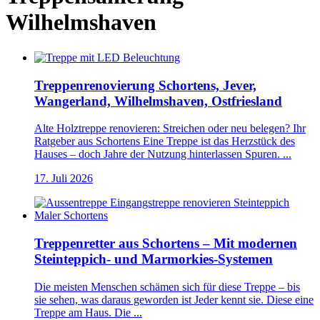
Wilhelmshaven
Treppenrenovierung Schortens, Jever,
Wangerland, Wilhelmshaven, Ostfriesland
Alte Holztreppe renovieren: Streichen oder neu belegen? Ihr
Ratgeber aus Schortens Eine Treppe ist das Herzstück des
Hauses – doch Jahre der Nutzung hinterlassen Spuren. ...
17. Juli 2026
Treppenretter aus Schortens – Mit modernen
Steinteppich- und Marmorkies-Systemen
Die meisten Menschen schämen sich für diese Treppe – bis
sie sehen, was daraus geworden ist Jeder kennt sie. Diese eine
Treppe am Haus. Die ...