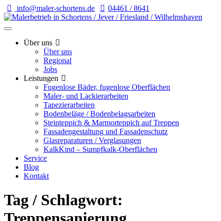
info@maler-schortens.de
04461 / 8641
Über uns
Über uns
Regional
Jobs
Leistungen
Fugenlose Bäder, fugenlose Oberflächen
Maler- und Lackierarbeiten
Tapezierarbeiten
Bodenbeläge / Bodenbelagsarbeiten
Steinteppich & Marmorteppich auf Treppen
Fassadengestaltung und Fassadenschutz
Glasreparaturen / Verglasungen
KalkKind – Sumpfkalk-Oberflächen
Service
Blog
Kontakt
Tag / Schlagwort:
Treppensanierung