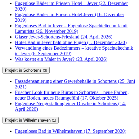
Fugenlose Bäder im Friesen-Hotel – Jever (22. Dezember
2020)
Fugenlose Bäder im Friesen-Hotel Jever (16. Dezember
2019)
Fugenloses Bad in Jever – Fugenlose Spachteltechnik mit
Lamurista (26. November 2019)
Glaser Jever-Schortens-Friesland (24. April 2026)
Hotel-Bad in Jever bald ohne Fugen (1. Dezember 2020)
Verwandlung eines Badezimmers – kreative Spachteltechnik
in Jever (6. September 2019)
Was kostet ein Maler in Jever? (23. April 2026)
Projekt in Schortens
(3)
Fassadensanierung einer Gewerbehalle in Schortens (25. Juni
2021)
Frischer Look für neue Büros in Schortens – neue Farben,
neuer Boden, neues Raumgefühl (17. Oktober 2025)
Fugenlose Neugestaltung einer Dusche in Schortens (14.
April 2020)
Projekt in Wilhelmshaven
(1)
Fugenloses Bad in Wilhelmshaven (17. September 2020)