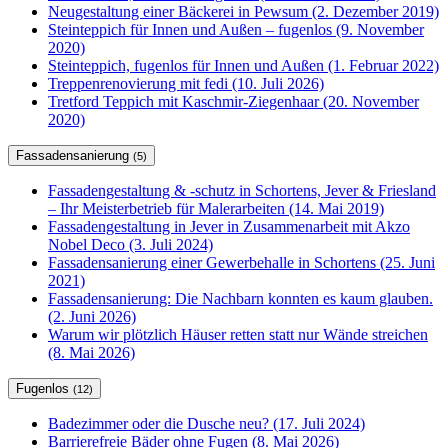
Neugestaltung einer Bäckerei in Pewsum (2. Dezember 2019)
Steinteppich für Innen und Außen – fugenlos (9. November
2020)
Steinteppich, fugenlos für Innen und Außen (1. Februar 2022)
Treppenrenovierung mit fedi (10. Juli 2026)
Tretford Teppich mit Kaschmir-Ziegenhaar (20. November
2020)
Fassadensanierung
(5)
Fassadengestaltung & -schutz in Schortens, Jever & Friesland
– Ihr Meisterbetrieb für Malerarbeiten (14. Mai 2019)
Fassadengestaltung in Jever in Zusammenarbeit mit Akzo
Nobel Deco (3. Juli 2024)
Fassadensanierung einer Gewerbehalle in Schortens (25. Juni
2021)
Fassadensanierung: Die Nachbarn konnten es kaum glauben.
(2. Juni 2026)
Warum wir plötzlich Häuser retten statt nur Wände streichen
(8. Mai 2026)
Fugenlos
(12)
Badezimmer oder die Dusche neu? (17. Juli 2024)
Barrierefreie Bäder ohne Fugen (8. Mai 2026)