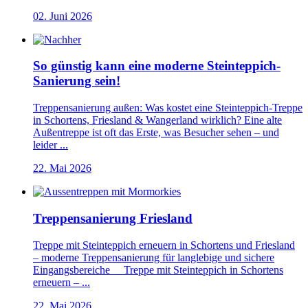
02. Juni 2026
So günstig kann eine moderne Steinteppich-
Sanierung sein!
Treppensanierung außen: Was kostet eine Steinteppich-Treppe
in Schortens, Friesland & Wangerland wirklich? Eine alte
Außentreppe ist oft das Erste, was Besucher sehen – und
leider ...
22. Mai 2026
Treppensanierung Friesland
Treppe mit Steinteppich erneuern in Schortens und Friesland
– moderne Treppensanierung für langlebige und sichere
Eingangsbereiche Treppe mit Steinteppich in Schortens
erneuern – ...
22. Mai 2026