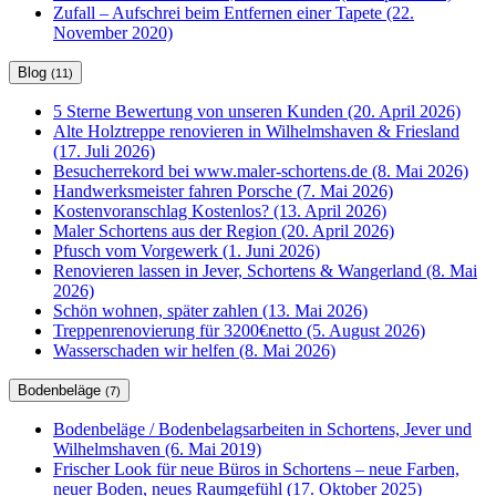
Zufall – Aufschrei beim Entfernen einer Tapete (22.
November 2020)
Blog
(11)
5 Sterne Bewertung von unseren Kunden (20. April 2026)
Alte Holztreppe renovieren in Wilhelmshaven & Friesland
(17. Juli 2026)
Besucherrekord bei www.maler-schortens.de (8. Mai 2026)
Handwerksmeister fahren Porsche (7. Mai 2026)
Kostenvoranschlag Kostenlos? (13. April 2026)
Maler Schortens aus der Region (20. April 2026)
Pfusch vom Vorgewerk (1. Juni 2026)
Renovieren lassen in Jever, Schortens & Wangerland (8. Mai
2026)
Schön wohnen, später zahlen (13. Mai 2026)
Treppenrenovierung für 3200€netto (5. August 2026)
Wasserschaden wir helfen (8. Mai 2026)
Bodenbeläge
(7)
Bodenbeläge / Bodenbelagsarbeiten in Schortens, Jever und
Wilhelmshaven (6. Mai 2019)
Frischer Look für neue Büros in Schortens – neue Farben,
neuer Boden, neues Raumgefühl (17. Oktober 2025)