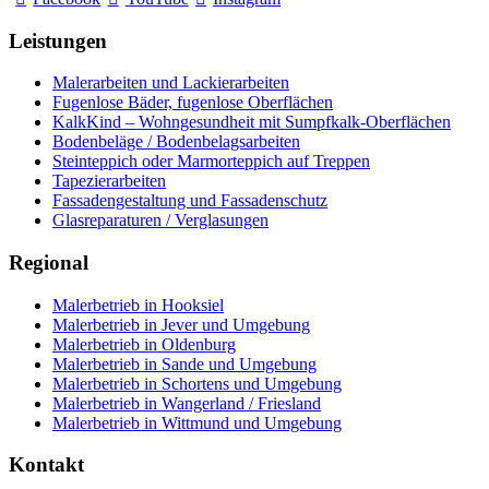
Leistungen
Malerarbeiten und Lackierarbeiten
Fugenlose Bäder, fugenlose Oberflächen
KalkKind – Wohngesundheit mit Sumpfkalk-Oberflächen
Bodenbeläge / Bodenbelagsarbeiten
Steinteppich oder Marmorteppich auf Treppen
Tapezierarbeiten
Fassadengestaltung und Fassadenschutz
Glasreparaturen / Verglasungen
Regional
Malerbetrieb in Hooksiel
Malerbetrieb in Jever und Umgebung
Malerbetrieb in Oldenburg
Malerbetrieb in Sande und Umgebung
Malerbetrieb in Schortens und Umgebung
Malerbetrieb in Wangerland / Friesland
Malerbetrieb in Wittmund und Umgebung
Kontakt