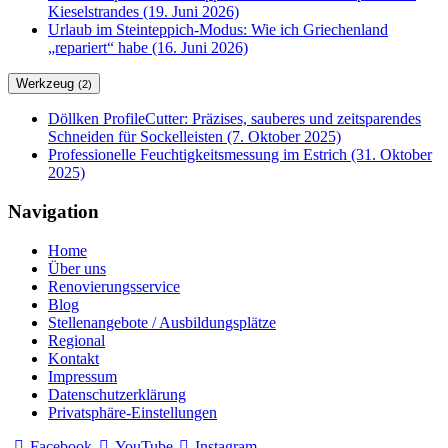
Kieselstrandes (19. Juni 2026)
Urlaub im Steinteppich-Modus: Wie ich Griechenland
„repariert“ habe (16. Juni 2026)
Werkzeug
(2)
Döllken ProfileCutter: Präzises, sauberes und zeitsparendes
Schneiden für Sockelleisten (7. Oktober 2025)
Professionelle Feuchtigkeitsmessung im Estrich (31. Oktober
2025)
Navigation
Home
Über uns
Renovierungsservice
Blog
Stellenangebote / Ausbildungsplätze
Regional
Kontakt
Impressum
Datenschutzerklärung
Privatsphäre-Einstellungen
Facebook
YouTube
Instagram