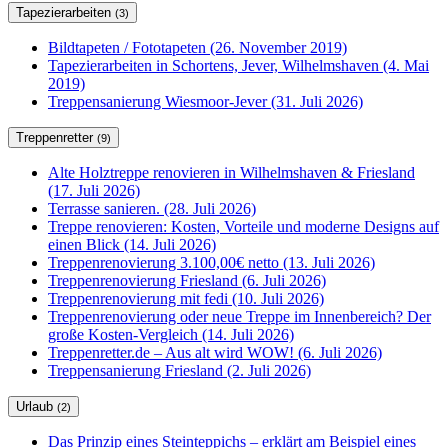
Tapezierarbeiten
(3)
Bildtapeten / Fototapeten (26. November 2019)
Tapezierarbeiten in Schortens, Jever, Wilhelmshaven (4. Mai
2019)
Treppensanierung Wiesmoor-Jever (31. Juli 2026)
Treppenretter
(9)
Alte Holztreppe renovieren in Wilhelmshaven & Friesland
(17. Juli 2026)
Terrasse sanieren. (28. Juli 2026)
Treppe renovieren: Kosten, Vorteile und moderne Designs auf
einen Blick (14. Juli 2026)
Treppenrenovierung 3.100,00€ netto (13. Juli 2026)
Treppenrenovierung Friesland (6. Juli 2026)
Treppenrenovierung mit fedi (10. Juli 2026)
Treppenrenovierung oder neue Treppe im Innenbereich? Der
große Kosten-Vergleich (14. Juli 2026)
Treppenretter.de – Aus alt wird WOW! (6. Juli 2026)
Treppensanierung Friesland (2. Juli 2026)
Urlaub
(2)
Das Prinzip eines Steinteppichs – erklärt am Beispiel eines