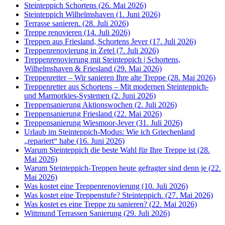
Steinteppich Schortens (26. Mai 2026)
Steinteppich Wilhelmshaven (1. Juni 2026)
Terrasse sanieren. (28. Juli 2026)
Treppe renovieren (14. Juli 2026)
Treppen aus Friesland, Schortens Jever (17. Juli 2026)
Treppenrenovierung in Zetel (7. Juli 2026)
Treppenrenovierung mit Steinteppich | Schortens,
Wilhelmshaven & Friesland (29. Mai 2026)
Treppenretter – Wir sanieren Ihre alte Treppe (28. Mai 2026)
Treppenretter aus Schortens – Mit modernen Steinteppich-
und Marmorkies-Systemen (2. Juni 2026)
Treppensanierung Aktionswochen (2. Juli 2026)
Treppensanierung Friesland (22. Mai 2026)
Treppensanierung Wiesmoor-Jever (31. Juli 2026)
Urlaub im Steinteppich-Modus: Wie ich Griechenland
„repariert“ habe (16. Juni 2026)
Warum Steinteppich die beste Wahl für Ihre Treppe ist (28.
Mai 2026)
Warum Steinteppich-Treppen heute gefragter sind denn je (22.
Mai 2026)
Was kostet eine Treppenrenovierung (10. Juli 2026)
Was kostet eine Treppenstufe? Steinteppich. (27. Mai 2026)
Was kostet es eine Treppe zu sanieren? (22. Mai 2026)
Wittmund Terrassen Sanierung (29. Juli 2026)