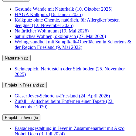
Gesunde Wände mit Naturkalk (10. Oktober 2025)
HAGA Kalkputz (16. Januar 2025)
Kalkputz ohne Chemie, natürlich, für Allergiker besten
geeignet (12. November 2025)
Natürlicher Wohnraum (19. Mai 2026)
natürliches Wohnen, ökologisch (27. Mai 2026)
Wohngesundheit mit Sumpfkalk-Oberflächen in Schortens &
der Region Friesland (9. Mai 2022)
Naturstein
(1)
Steinteppich, Narturstein oder Steinboden (25. November
2025)
Projekt in Friesland
(2)
Glaser Jever-Schortens-Friesland (24. April 2026)
Zufall – Aufschrei beim Entfernen einer Tapete (22.
November 2020)
Projekt in Jever
(8)
Fassadengestaltung in Jever in Zusammenarbeit mit Akzo
Nobel Deco (3. Juli 2024)