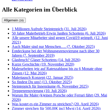
Alle Kategorien im Überblick
Allgemein
(16)
1 Millionen Aufrufe Steinteppich (31. Juli 2026)
50 Jahre Malerbetrieb Erwin Janßen Schortens (6. Juli 2026)
Alle unsere Mitarbeiter sind gegen Covid19 geimpft. (12. Juni
2021)
Auch Maler sind nur Menschen…. (7. Oktober 2025)
Entdeckung bei der Wohnungsrenovierung nach über 30
Jahren (7. September 2019)
Glasbruch? Glaser Schortens (14. Juli 2026)
Kurze Geschichte (19. November 2020)
Malerarbeiten jetz auf Ratenzahlung bis zu 6 Monate ohne
Zinsen (12. Mai 2026)
Malertausch Konzept (22. Januar 2025)
So findest Du uns! (13. Oktober 2025)
Steinteppich für Innenräume (6. November 2025)
Treppenrenovierung (10. Juli 2026)
Warum Ihr Maler (k)einen Porsche oder Ferrari fährt (29. Mai
2026)
Was kostet es ein Zimmer zu streichen? (20. April 2026)
Zimmer streichen für 500,00€ incl Mwst (14. April 2026)