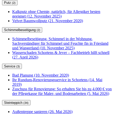
Putz
(2)
Kalkputz ohne Chemie, natürlich, für Allergiker besten
geeignet (12. November 2025)
Velvet Baumwollputz (21. November 2020)
Schimmelbeseitigung
(2)
Schimmelbeseitigung, Schimmel in der Wohnung,
Sachverständiger für Schimmel und Feuchte fin in Friesland
und Wangerland (10. November 2025)
Wasserschaden Schortens & Jever – Fachbetrieb hilft schnell
(27. April 2026)
Service
(3)
Bad Planung (10. November 2020)
Ihr Rundum-Renovierungsservice in Schortens (14. Mai
2019)
Zuschuss für Renovierung: So erhalten Sie bis zu 4.000 € von
der Pflegekasse für Maler- und Bodenarbeiten (5. Mai 2026)
Steinteppich
(34)
Außentreppe sanieren (26. Mai 2026)