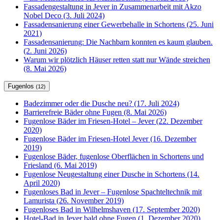
Fassadengestaltung in Jever in Zusammenarbeit mit Akzo
Nobel Deco (3. Juli 2024)
Fassadensanierung einer Gewerbehalle in Schortens (25. Juni
2021)
Fassadensanierung: Die Nachbarn konnten es kaum glauben.
(2. Juni 2026)
Warum wir plötzlich Häuser retten statt nur Wände streichen
(8. Mai 2026)
Fugenlos
(12)
Badezimmer oder die Dusche neu? (17. Juli 2024)
Barrierefreie Bäder ohne Fugen (8. Mai 2026)
Fugenlose Bäder im Friesen-Hotel – Jever (22. Dezember
2020)
Fugenlose Bäder im Friesen-Hotel Jever (16. Dezember
2019)
Fugenlose Bäder, fugenlose Oberflächen in Schortens und
Friesland (6. Mai 2019)
Fugenlose Neugestaltung einer Dusche in Schortens (14.
April 2020)
Fugenloses Bad in Jever – Fugenlose Spachteltechnik mit
Lamurista (26. November 2019)
Fugenloses Bad in Wilhelmshaven (17. September 2020)
Hotel-Bad in Jever bald ohne Fugen (1. Dezember 2020)