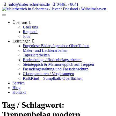
info@maler-schortens.de
04461 / 8641
Über uns
Über uns
Regional
Jobs
Leistungen
Fugenlose Bäder, fugenlose Oberflächen
Maler- und Lackierarbeiten
Tapezierarbeiten
Bodenbeläge / Bodenbelagsarbeiten
Steinteppich & Marmorteppich auf Treppen
Fassadengestaltung und Fassadenschutz
Glasreparaturen / Verglasungen
KalkKind – Sumpfkalk-Oberflächen
Service
Blog
Kontakt
Tag / Schlagwort:
Treppenbelag modern