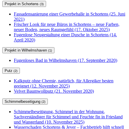
Projekt in Schortens
(3)
Fassadensanierung einer Gewerbehalle in Schortens (25. Juni
2021)
Frischer Look für neue Büros in Schortens – neue Farben,
neuer Boden, neues Raumgefühl (17. Oktober 2025)
Fugenlose Neugestaltung einer Dusche in Schortens (14.
April 2020)
Projekt in Wilhelmshaven
(1)
Fugenloses Bad in Wilhelmshaven (17. September 2020)
Putz
(2)
Kalkputz ohne Chemie, natürlich, für Allergiker besten
geeignet (12. November 2025)
Velvet Baumwollputz (21. November 2020)
Schimmelbeseitigung
(2)
Schimmelbeseitigung, Schimmel in der Wohnung,
Sachverständiger für Schimmel und Feuchte fin in Friesland
und Wangerland (10. November 2025)
Wasserschaden Schortens & Jever – Fachbetrieb hilft schnell