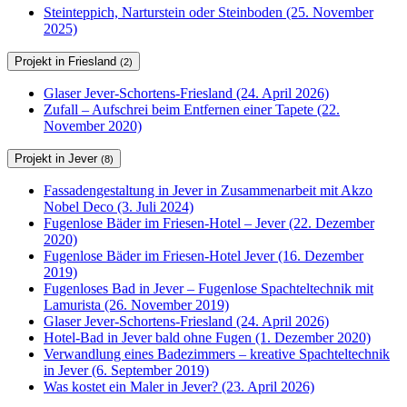
Steinteppich, Narturstein oder Steinboden (25. November
2025)
Projekt in Friesland
(2)
Glaser Jever-Schortens-Friesland (24. April 2026)
Zufall – Aufschrei beim Entfernen einer Tapete (22.
November 2020)
Projekt in Jever
(8)
Fassadengestaltung in Jever in Zusammenarbeit mit Akzo
Nobel Deco (3. Juli 2024)
Fugenlose Bäder im Friesen-Hotel – Jever (22. Dezember
2020)
Fugenlose Bäder im Friesen-Hotel Jever (16. Dezember
2019)
Fugenloses Bad in Jever – Fugenlose Spachteltechnik mit
Lamurista (26. November 2019)
Glaser Jever-Schortens-Friesland (24. April 2026)
Hotel-Bad in Jever bald ohne Fugen (1. Dezember 2020)
Verwandlung eines Badezimmers – kreative Spachteltechnik
in Jever (6. September 2019)
Was kostet ein Maler in Jever? (23. April 2026)