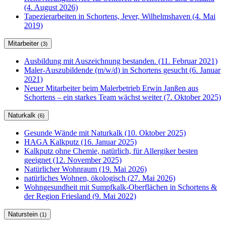
(4. August 2026)
Tapezierarbeiten in Schortens, Jever, Wilhelmshaven (4. Mai
2019)
Mitarbeiter
(3)
Ausbildung mit Auszeichnung bestanden. (11. Februar 2021)
Maler-Auszubildende (m/w/d) in Schortens gesucht (6. Januar
2021)
Neuer Mitarbeiter beim Malerbetrieb Erwin Janßen aus
Schortens – ein starkes Team wächst weiter (7. Oktober 2025)
Naturkalk
(6)
Gesunde Wände mit Naturkalk (10. Oktober 2025)
HAGA Kalkputz (16. Januar 2025)
Kalkputz ohne Chemie, natürlich, für Allergiker besten
geeignet (12. November 2025)
Natürlicher Wohnraum (19. Mai 2026)
natürliches Wohnen, ökologisch (27. Mai 2026)
Wohngesundheit mit Sumpfkalk-Oberflächen in Schortens &
der Region Friesland (9. Mai 2022)
Naturstein
(1)