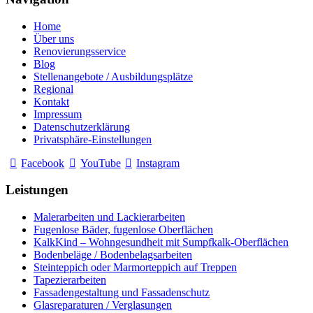
Home
Über uns
Renovierungsservice
Blog
Stellenangebote / Ausbildungsplätze
Regional
Kontakt
Impressum
Datenschutzerklärung
Privatsphäre-Einstellungen
Facebook
YouTube
Instagram
Leistungen
Malerarbeiten und Lackierarbeiten
Fugenlose Bäder, fugenlose Oberflächen
KalkKind – Wohngesundheit mit Sumpfkalk-Oberflächen
Bodenbeläge / Bodenbelagsarbeiten
Steinteppich oder Marmorteppich auf Treppen
Tapezierarbeiten
Fassadengestaltung und Fassadenschutz
Glasreparaturen / Verglasungen