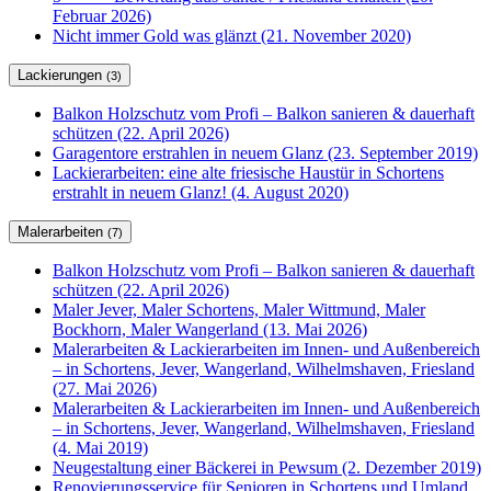
Februar 2026)
Nicht immer Gold was glänzt (21. November 2020)
Lackierungen
(3)
Balkon Holzschutz vom Profi – Balkon sanieren & dauerhaft
schützen (22. April 2026)
Garagentore erstrahlen in neuem Glanz (23. September 2019)
Lackierarbeiten: eine alte friesische Haustür in Schortens
erstrahlt in neuem Glanz! (4. August 2020)
Malerarbeiten
(7)
Balkon Holzschutz vom Profi – Balkon sanieren & dauerhaft
schützen (22. April 2026)
Maler Jever, Maler Schortens, Maler Wittmund, Maler
Bockhorn, Maler Wangerland (13. Mai 2026)
Malerarbeiten & Lackierarbeiten im Innen- und Außenbereich
– in Schortens, Jever, Wangerland, Wilhelmshaven, Friesland
(27. Mai 2026)
Malerarbeiten & Lackierarbeiten im Innen- und Außenbereich
– in Schortens, Jever, Wangerland, Wilhelmshaven, Friesland
(4. Mai 2019)
Neugestaltung einer Bäckerei in Pewsum (2. Dezember 2019)
Renovierungsservice für Senioren in Schortens und Umland