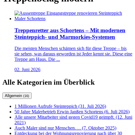
Treppenretter aus Schortens – Mit modernen
Steinteppich- und Marmorkies-Systemen
Die meisten Menschen schämen sich für diese Treppe – bis
sie sehen, was daraus geworden ist Jeder kennt sie. Diese eine
Treppe am Haus. Die ...
02. Juni 2026
Alle Kategorien im Überblick
Allgemein
(16)
1 Millionen Aufrufe Steinteppich (31. Juli 2026)
50 Jahre Malerbetrieb Erwin Janßen Schortens (6. Juli 2026)
Alle unsere Mitarbeiter sind gegen Covid19 geimpft. (12. Juni
2021)
Auch Maler sind nur Menschen…. (7. Oktober 2025)
Entdeckung bei der Wohnungsrenovierung nach über 30