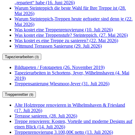
„repariert“ habe (16. Juni 2026)
Warum Steinteppich die beste Wahl für Ihre Treppe ist (28.
Mai 2026)
Warum Steinteppich-Treppen heute gefragter sind denn je (22.
Mai 2026)
Was kostet eine Treppenrenovierung (10. Juli 2026)
Was kostet eine Treppenstufe? Steinteppich. (27. Mai 2026)
Was kostet es eine Treppe zu sanieren? (22. Mai 2026)
Wittmund Terrassen Sanierung (29. Juli 2026)
Tapezierarbeiten
(3)
Bildtapeten / Fototapeten (26. November 2019)
Tapezierarbeiten in Schortens, Jever, Wilhelmshaven (4. Mai
2019)
Treppensanierung Wiesmoor-Jever (31. Juli 2026)
Treppenretter
(9)
Alte Holztreppe renovieren in Wilhelmshaven & Friesland
(17. Juli 2026)
Terrasse sanieren. (28. Juli 2026)
Treppe renovieren: Kosten, Vorteile und moderne Designs auf
einen Blick (14. Juli 2026)
Treppenrenovierung 3.100,00€ netto (13. Juli 2026)