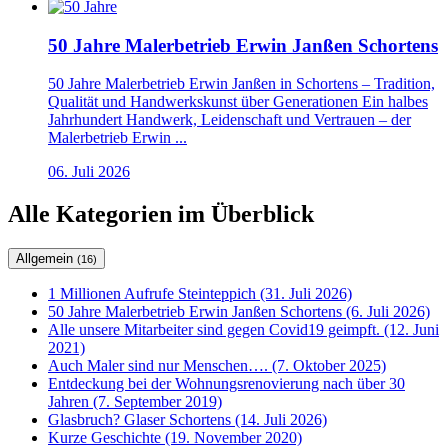
50 Jahre Malerbetrieb Erwin Janßen Schortens
50 Jahre Malerbetrieb Erwin Janßen in Schortens – Tradition,
Qualität und Handwerkskunst über Generationen Ein halbes
Jahrhundert Handwerk, Leidenschaft und Vertrauen – der
Malerbetrieb Erwin ...
06. Juli 2026
Alle Kategorien im Überblick
Allgemein
(16)
1 Millionen Aufrufe Steinteppich (31. Juli 2026)
50 Jahre Malerbetrieb Erwin Janßen Schortens (6. Juli 2026)
Alle unsere Mitarbeiter sind gegen Covid19 geimpft. (12. Juni
2021)
Auch Maler sind nur Menschen…. (7. Oktober 2025)
Entdeckung bei der Wohnungsrenovierung nach über 30
Jahren (7. September 2019)
Glasbruch? Glaser Schortens (14. Juli 2026)
Kurze Geschichte (19. November 2020)