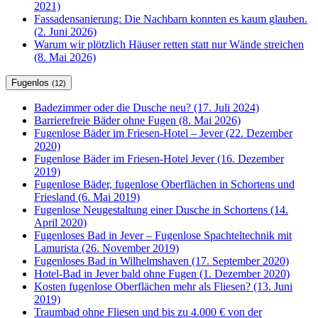
2021)
Fassadensanierung: Die Nachbarn konnten es kaum glauben.
(2. Juni 2026)
Warum wir plötzlich Häuser retten statt nur Wände streichen
(8. Mai 2026)
Fugenlos
(12)
Badezimmer oder die Dusche neu? (17. Juli 2024)
Barrierefreie Bäder ohne Fugen (8. Mai 2026)
Fugenlose Bäder im Friesen-Hotel – Jever (22. Dezember
2020)
Fugenlose Bäder im Friesen-Hotel Jever (16. Dezember
2019)
Fugenlose Bäder, fugenlose Oberflächen in Schortens und
Friesland (6. Mai 2019)
Fugenlose Neugestaltung einer Dusche in Schortens (14.
April 2020)
Fugenloses Bad in Jever – Fugenlose Spachteltechnik mit
Lamurista (26. November 2019)
Fugenloses Bad in Wilhelmshaven (17. September 2020)
Hotel-Bad in Jever bald ohne Fugen (1. Dezember 2020)
Kosten fugenlose Oberflächen mehr als Fliesen? (13. Juni
2019)
Traumbad ohne Fliesen und bis zu 4.000 € von der