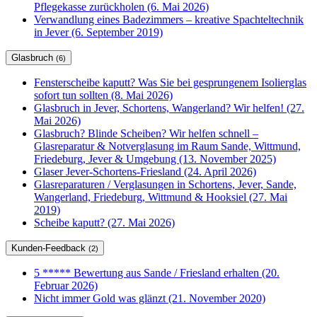
Pflegekasse zurückholen (6. Mai 2026)
Verwandlung eines Badezimmers – kreative Spachteltechnik
in Jever (6. September 2019)
Glasbruch
(6)
Fensterscheibe kaputt? Was Sie bei gesprungenem Isolierglas
sofort tun sollten (8. Mai 2026)
Glasbruch in Jever, Schortens, Wangerland? Wir helfen! (27.
Mai 2026)
Glasbruch? Blinde Scheiben? Wir helfen schnell –
Glasreparatur & Notverglasung im Raum Sande, Wittmund,
Friedeburg, Jever & Umgebung (13. November 2025)
Glaser Jever-Schortens-Friesland (24. April 2026)
Glasreparaturen / Verglasungen in Schortens, Jever, Sande,
Wangerland, Friedeburg, Wittmund & Hooksiel (27. Mai
2019)
Scheibe kaputt? (27. Mai 2026)
Kunden-Feedback
(2)
5 ***** Bewertung aus Sande / Friesland erhalten (20.
Februar 2026)
Nicht immer Gold was glänzt (21. November 2020)