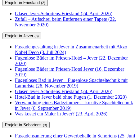
Projekt in Friesland
(2)
Glaser Jever-Schortens-Friesland (24. April 2026)
Zufall – Aufschrei beim Entfernen einer Tapete (22.
November 2020)
Projekt in Jever
(8)
Fassadengestaltung in Jever in Zusammenarbeit mit Akzo
Nobel Deco (3. Juli 2024)
Fugenlose Bäder im Friesen-Hotel – Jever (22. Dezember
2020)
Fugenlose Bäder im Friesen-Hotel Jever (16. Dezember
2019)
Fugenloses Bad in Jever – Fugenlose Spachteltechnik mit
Lamurista (26. November 2019)
Glaser Jever-Schortens-Friesland (24. April 2026)
Hotel-Bad in Jever bald ohne Fugen (1. Dezember 2020)
Verwandlung eines Badezimmers – kreative Spachteltechnik
in Jever (6. September 2019)
Was kostet ein Maler in Jever? (23. April 2026)
Projekt in Schortens
(3)
Fassadensanierung einer Gewerbehalle in Schortens (25. Juni