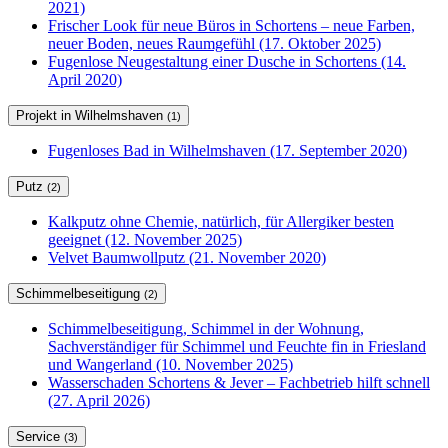
2021)
Frischer Look für neue Büros in Schortens – neue Farben,
neuer Boden, neues Raumgefühl (17. Oktober 2025)
Fugenlose Neugestaltung einer Dusche in Schortens (14.
April 2020)
Projekt in Wilhelmshaven
(1)
Fugenloses Bad in Wilhelmshaven (17. September 2020)
Putz
(2)
Kalkputz ohne Chemie, natürlich, für Allergiker besten
geeignet (12. November 2025)
Velvet Baumwollputz (21. November 2020)
Schimmelbeseitigung
(2)
Schimmelbeseitigung, Schimmel in der Wohnung,
Sachverständiger für Schimmel und Feuchte fin in Friesland
und Wangerland (10. November 2025)
Wasserschaden Schortens & Jever – Fachbetrieb hilft schnell
(27. April 2026)
Service
(3)