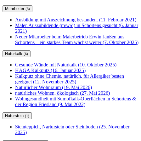
Mitarbeiter
(3)
Ausbildung mit Auszeichnung bestanden. (11. Februar 2021)
Maler-Auszubildende (m/w/d) in Schortens gesucht (6. Januar
2021)
Neuer Mitarbeiter beim Malerbetrieb Erwin Janßen aus
Schortens – ein starkes Team wächst weiter (7. Oktober 2025)
Naturkalk
(6)
Gesunde Wände mit Naturkalk (10. Oktober 2025)
HAGA Kalkputz (16. Januar 2025)
Kalkputz ohne Chemie, natürlich, für Allergiker besten
geeignet (12. November 2025)
Natürlicher Wohnraum (19. Mai 2026)
natürliches Wohnen, ökologisch (27. Mai 2026)
Wohngesundheit mit Sumpfkalk-Oberflächen in Schortens &
der Region Friesland (9. Mai 2022)
Naturstein
(1)
Steinteppich, Narturstein oder Steinboden (25. November
2025)