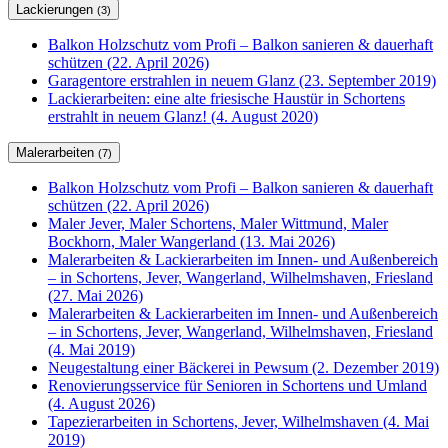
Lackierungen
(3)
Balkon Holzschutz vom Profi – Balkon sanieren & dauerhaft
schützen (22. April 2026)
Garagentore erstrahlen in neuem Glanz (23. September 2019)
Lackierarbeiten: eine alte friesische Haustür in Schortens
erstrahlt in neuem Glanz! (4. August 2020)
Malerarbeiten
(7)
Balkon Holzschutz vom Profi – Balkon sanieren & dauerhaft
schützen (22. April 2026)
Maler Jever, Maler Schortens, Maler Wittmund, Maler
Bockhorn, Maler Wangerland (13. Mai 2026)
Malerarbeiten & Lackierarbeiten im Innen- und Außenbereich
– in Schortens, Jever, Wangerland, Wilhelmshaven, Friesland
(27. Mai 2026)
Malerarbeiten & Lackierarbeiten im Innen- und Außenbereich
– in Schortens, Jever, Wangerland, Wilhelmshaven, Friesland
(4. Mai 2019)
Neugestaltung einer Bäckerei in Pewsum (2. Dezember 2019)
Renovierungsservice für Senioren in Schortens und Umland
(4. August 2026)
Tapezierarbeiten in Schortens, Jever, Wilhelmshaven (4. Mai
2019)