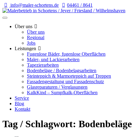
info@maler-schortens.de
04461 / 8641
Über uns
Über uns
Regional
Jobs
Leistungen
Fugenlose Bäder, fugenlose Oberflächen
Maler- und Lackierarbeiten
Tapezierarbeiten
Bodenbeläge / Bodenbelagsarbeiten
Steinteppich & Marmorteppich auf Treppen
Fassadengestaltung und Fassadenschutz
Glasreparaturen / Verglasungen
KalkKind – Sumpfkalk-Oberflächen
Service
Blog
Kontakt
Tag / Schlagwort: Bodenbeläge