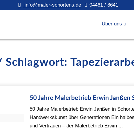
info@maler-schortens.de
04461 / 8641
Über uns
/ Schlagwort: Tapezierarb
50 Jahre Malerbetrieb Erwin Janßen 
50 Jahre Malerbetrieb Erwin Janßen in Schorten
Handwerkskunst über Generationen Ein halbes
und Vertrauen – der Malerbetrieb Erwin ...