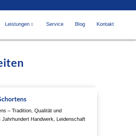
Leistungen
Service
Blog
Kontakt
eiten
Schortens
s – Tradition, Qualität und
 Jahrhundert Handwerk, Leidenschaft