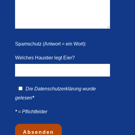
 2026)
ril
Spamschutz (Antwort = ein Wort):
Welches Haustier legt Eier?
Die
Datenschutzerklärung
wurde
gelesen
*
*
= Pflichtfelder