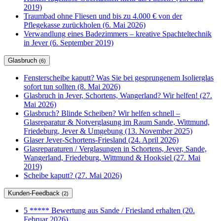
2019)
Traumbad ohne Fliesen und bis zu 4.000 € von der
Pflegekasse zurückholen (6. Mai 2026)
Verwandlung eines Badezimmers – kreative Spachteltechnik
in Jever (6. September 2019)
Glasbruch
(6)
Fensterscheibe kaputt? Was Sie bei gesprungenem Isolierglas
sofort tun sollten (8. Mai 2026)
Glasbruch in Jever, Schortens, Wangerland? Wir helfen! (27.
Mai 2026)
Glasbruch? Blinde Scheiben? Wir helfen schnell –
Glasreparatur & Notverglasung im Raum Sande, Wittmund,
Friedeburg, Jever & Umgebung (13. November 2025)
Glaser Jever-Schortens-Friesland (24. April 2026)
Glasreparaturen / Verglasungen in Schortens, Jever, Sande,
Wangerland, Friedeburg, Wittmund & Hooksiel (27. Mai
2019)
Scheibe kaputt? (27. Mai 2026)
Kunden-Feedback
(2)
5 ***** Bewertung aus Sande / Friesland erhalten (20.
Februar 2026)