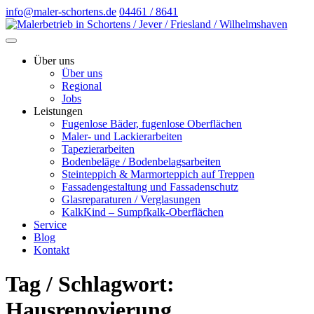
info@maler-schortens.de
04461 / 8641
Über uns
Über uns
Regional
Jobs
Leistungen
Fugenlose Bäder, fugenlose Oberflächen
Maler- und Lackierarbeiten
Tapezierarbeiten
Bodenbeläge / Bodenbelagsarbeiten
Steinteppich & Marmorteppich auf Treppen
Fassadengestaltung und Fassadenschutz
Glasreparaturen / Verglasungen
KalkKind – Sumpfkalk-Oberflächen
Service
Blog
Kontakt
Tag / Schlagwort:
Hausrenovierung