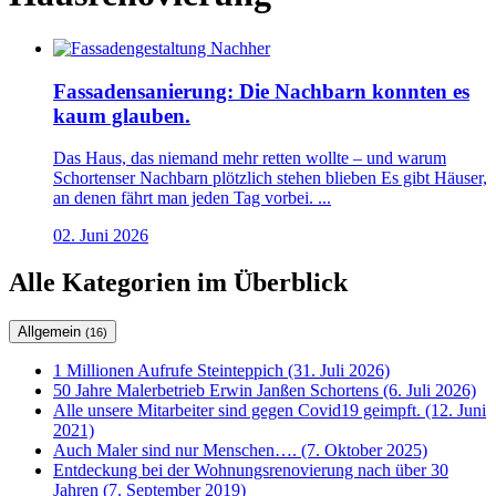
Fassadensanierung: Die Nachbarn konnten es
kaum glauben.
Das Haus, das niemand mehr retten wollte – und warum
Schortenser Nachbarn plötzlich stehen blieben Es gibt Häuser,
an denen fährt man jeden Tag vorbei. ...
02. Juni 2026
Alle Kategorien im Überblick
Allgemein
(16)
1 Millionen Aufrufe Steinteppich (31. Juli 2026)
50 Jahre Malerbetrieb Erwin Janßen Schortens (6. Juli 2026)
Alle unsere Mitarbeiter sind gegen Covid19 geimpft. (12. Juni
2021)
Auch Maler sind nur Menschen…. (7. Oktober 2025)
Entdeckung bei der Wohnungsrenovierung nach über 30
Jahren (7. September 2019)