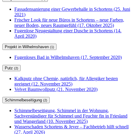
Fassadensanierung einer Gewerbehalle in Schortens (25. Juni
2021)
Frischer Look für neue Büros in Schortens – neue Farben,
neuer Boden, neues Raumgefühl (17. Oktober 2025)
Fugenlose Neugestaltung einer Dusche in Schortens (14.
April 2020)
Projekt in Wilhelmshaven
(1)
Fugenloses Bad in Wilhelmshaven (17. September 2020)
Putz
(2)
Kalkputz ohne Chemie, natürlich, für Allergiker besten
geeignet (12. November 2025)
Velvet Baumwollputz (21. November 2020)
Schimmelbeseitigung
(2)
Schimmelbeseitigung, Schimmel in der Wohnung,
Sachverständiger für Schimmel und Feuchte fin in Friesland
und Wangerland (10. November 2025)
Wasserschaden Schortens & Jever – Fachbetrieb hilft schnell
(27. April 2026)