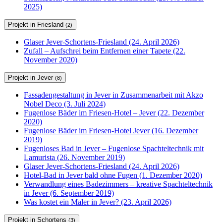
2025)
Projekt in Friesland
(2)
Glaser Jever-Schortens-Friesland (24. April 2026)
Zufall – Aufschrei beim Entfernen einer Tapete (22.
November 2020)
Projekt in Jever
(8)
Fassadengestaltung in Jever in Zusammenarbeit mit Akzo
Nobel Deco (3. Juli 2024)
Fugenlose Bäder im Friesen-Hotel – Jever (22. Dezember
2020)
Fugenlose Bäder im Friesen-Hotel Jever (16. Dezember
2019)
Fugenloses Bad in Jever – Fugenlose Spachteltechnik mit
Lamurista (26. November 2019)
Glaser Jever-Schortens-Friesland (24. April 2026)
Hotel-Bad in Jever bald ohne Fugen (1. Dezember 2020)
Verwandlung eines Badezimmers – kreative Spachteltechnik
in Jever (6. September 2019)
Was kostet ein Maler in Jever? (23. April 2026)
Projekt in Schortens
(3)