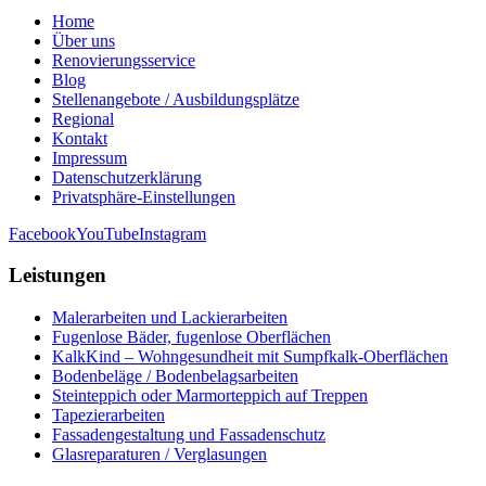
Home
Über uns
Renovierungsservice
Blog
Stellenangebote / Ausbildungsplätze
Regional
Kontakt
Impressum
Datenschutzerklärung
Privatsphäre-Einstellungen
Facebook
YouTube
Instagram
Leistungen
Malerarbeiten und Lackierarbeiten
Fugenlose Bäder, fugenlose Oberflächen
KalkKind – Wohngesundheit mit Sumpfkalk-Oberflächen
Bodenbeläge / Bodenbelagsarbeiten
Steinteppich oder Marmorteppich auf Treppen
Tapezierarbeiten
Fassadengestaltung und Fassadenschutz
Glasreparaturen / Verglasungen