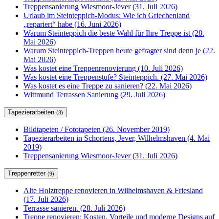
Treppensanierung Wiesmoor-Jever (31. Juli 2026)
Urlaub im Steinteppich-Modus: Wie ich Griechenland
„repariert“ habe (16. Juni 2026)
Warum Steinteppich die beste Wahl für Ihre Treppe ist (28.
Mai 2026)
Warum Steinteppich-Treppen heute gefragter sind denn je (22.
Mai 2026)
Was kostet eine Treppenrenovierung (10. Juli 2026)
Was kostet eine Treppenstufe? Steinteppich. (27. Mai 2026)
Was kostet es eine Treppe zu sanieren? (22. Mai 2026)
Wittmund Terrassen Sanierung (29. Juli 2026)
Tapezierarbeiten
(3)
Bildtapeten / Fototapeten (26. November 2019)
Tapezierarbeiten in Schortens, Jever, Wilhelmshaven (4. Mai
2019)
Treppensanierung Wiesmoor-Jever (31. Juli 2026)
Treppenretter
(9)
Alte Holztreppe renovieren in Wilhelmshaven & Friesland
(17. Juli 2026)
Terrasse sanieren. (28. Juli 2026)
Treppe renovieren: Kosten, Vorteile und moderne Designs auf