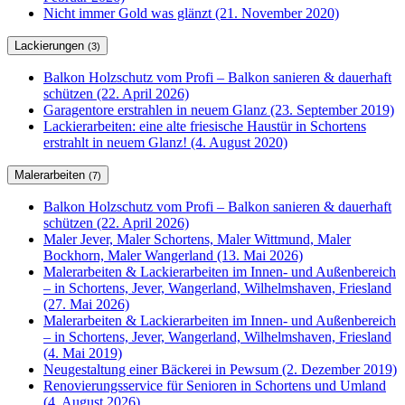
Nicht immer Gold was glänzt (21. November 2020)
Lackierungen
(3)
Balkon Holzschutz vom Profi – Balkon sanieren & dauerhaft
schützen (22. April 2026)
Garagentore erstrahlen in neuem Glanz (23. September 2019)
Lackierarbeiten: eine alte friesische Haustür in Schortens
erstrahlt in neuem Glanz! (4. August 2020)
Malerarbeiten
(7)
Balkon Holzschutz vom Profi – Balkon sanieren & dauerhaft
schützen (22. April 2026)
Maler Jever, Maler Schortens, Maler Wittmund, Maler
Bockhorn, Maler Wangerland (13. Mai 2026)
Malerarbeiten & Lackierarbeiten im Innen- und Außenbereich
– in Schortens, Jever, Wangerland, Wilhelmshaven, Friesland
(27. Mai 2026)
Malerarbeiten & Lackierarbeiten im Innen- und Außenbereich
– in Schortens, Jever, Wangerland, Wilhelmshaven, Friesland
(4. Mai 2019)
Neugestaltung einer Bäckerei in Pewsum (2. Dezember 2019)
Renovierungsservice für Senioren in Schortens und Umland
(4. August 2026)