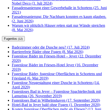
Nobel Deco (3. Juli 2024)
Fassadensanierung einer Gewerbehalle in Schortens (25. Juni
2021)
Fassadensanierung: Die Nachbarn konnten es kaum glauben.
(2. Juni 2026)
Warum wir plötzlich Häuser retten statt nur Wände streichen
(8. Mai 2026)
Fugenlos
(12)
Badezimmer oder die Dusche neu? (17. Juli 2024)
Barrierefreie Bäder ohne Fugen (8. Mai 2026)
Fugenlose Bäder im Friesen-Hotel – Jever (22. Dezember
2020)
Fugenlose Bäder im Friesen-Hotel Jever (16. Dezember
2019)
Fugenlose Bäder, fugenlose Oberflächen in Schortens und
Friesland (6. Mai 2019)
Fugenlose Neugestaltung einer Dusche in Schortens (14.
April 2020)
Fugenloses Bad in Jever – Fugenlose Spachteltechnik mit
Lamurista (26. November 2019)
Fugenloses Bad in Wilhelmshaven (17. September 2020)
Hotel-Bad in Jever bald ohne Fugen (1. Dezember 2020)
Kosten fugenlose Oberflächen mehr als Fliesen? (13. Juni