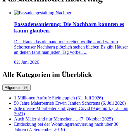
Fassadensanierung: Die Nachbarn konnten es
kaum glauben.
Das Haus, das niemand mehr retten wollte – und warum
Schortenser Nachbarn plötzlich stehen blieben Es gibt Häuser,
an denen fährt man jeden Tag vorbei. ...
02. Juni 2026
Alle Kategorien im Überblick
Allgemein
(16)
1 Millionen Aufrufe Steinteppich (31. Juli 2026)
50 Jahre Malerbetrieb Erwin Janßen Schortens (6. Juli 2026)
Alle unsere Mitarbeiter sind gegen Covid19 geimpft. (12. Juni
2021)
Auch Maler sind nur Menschen…. (7. Oktober 2025)
Entdeckung bei der Wohnungsrenovierung nach über 30
Jahren (7. September 2019)