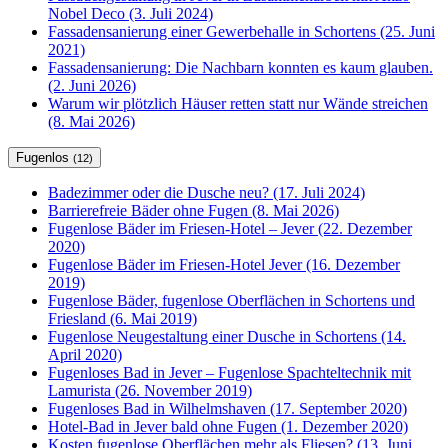
Nobel Deco (3. Juli 2024)
Fassadensanierung einer Gewerbehalle in Schortens (25. Juni
2021)
Fassadensanierung: Die Nachbarn konnten es kaum glauben.
(2. Juni 2026)
Warum wir plötzlich Häuser retten statt nur Wände streichen
(8. Mai 2026)
Fugenlos
(12)
Badezimmer oder die Dusche neu? (17. Juli 2024)
Barrierefreie Bäder ohne Fugen (8. Mai 2026)
Fugenlose Bäder im Friesen-Hotel – Jever (22. Dezember
2020)
Fugenlose Bäder im Friesen-Hotel Jever (16. Dezember
2019)
Fugenlose Bäder, fugenlose Oberflächen in Schortens und
Friesland (6. Mai 2019)
Fugenlose Neugestaltung einer Dusche in Schortens (14.
April 2020)
Fugenloses Bad in Jever – Fugenlose Spachteltechnik mit
Lamurista (26. November 2019)
Fugenloses Bad in Wilhelmshaven (17. September 2020)
Hotel-Bad in Jever bald ohne Fugen (1. Dezember 2020)
Kosten fugenlose Oberflächen mehr als Fliesen? (13. Juni