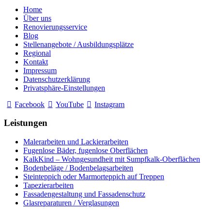
Home
Über uns
Renovierungsservice
Blog
Stellenangebote / Ausbildungsplätze
Regional
Kontakt
Impressum
Datenschutzerklärung
Privatsphäre-Einstellungen
Facebook
YouTube
Instagram
Leistungen
Malerarbeiten und Lackierarbeiten
Fugenlose Bäder, fugenlose Oberflächen
KalkKind – Wohngesundheit mit Sumpfkalk-Oberflächen
Bodenbeläge / Bodenbelagsarbeiten
Steinteppich oder Marmorteppich auf Treppen
Tapezierarbeiten
Fassadengestaltung und Fassadenschutz
Glasreparaturen / Verglasungen