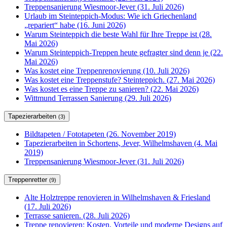
Treppensanierung Wiesmoor-Jever (31. Juli 2026)
Urlaub im Steinteppich-Modus: Wie ich Griechenland
„repariert“ habe (16. Juni 2026)
Warum Steinteppich die beste Wahl für Ihre Treppe ist (28.
Mai 2026)
Warum Steinteppich-Treppen heute gefragter sind denn je (22.
Mai 2026)
Was kostet eine Treppenrenovierung (10. Juli 2026)
Was kostet eine Treppenstufe? Steinteppich. (27. Mai 2026)
Was kostet es eine Treppe zu sanieren? (22. Mai 2026)
Wittmund Terrassen Sanierung (29. Juli 2026)
Tapezierarbeiten
(3)
Bildtapeten / Fototapeten (26. November 2019)
Tapezierarbeiten in Schortens, Jever, Wilhelmshaven (4. Mai
2019)
Treppensanierung Wiesmoor-Jever (31. Juli 2026)
Treppenretter
(9)
Alte Holztreppe renovieren in Wilhelmshaven & Friesland
(17. Juli 2026)
Terrasse sanieren. (28. Juli 2026)
Treppe renovieren: Kosten, Vorteile und moderne Designs auf