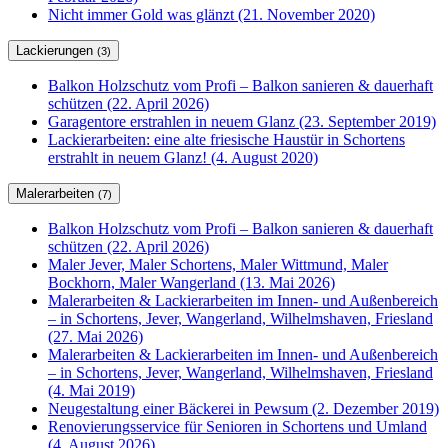
Nicht immer Gold was glänzt (21. November 2020)
Lackierungen
(3)
Balkon Holzschutz vom Profi – Balkon sanieren & dauerhaft
schützen (22. April 2026)
Garagentore erstrahlen in neuem Glanz (23. September 2019)
Lackierarbeiten: eine alte friesische Haustür in Schortens
erstrahlt in neuem Glanz! (4. August 2020)
Malerarbeiten
(7)
Balkon Holzschutz vom Profi – Balkon sanieren & dauerhaft
schützen (22. April 2026)
Maler Jever, Maler Schortens, Maler Wittmund, Maler
Bockhorn, Maler Wangerland (13. Mai 2026)
Malerarbeiten & Lackierarbeiten im Innen- und Außenbereich
– in Schortens, Jever, Wangerland, Wilhelmshaven, Friesland
(27. Mai 2026)
Malerarbeiten & Lackierarbeiten im Innen- und Außenbereich
– in Schortens, Jever, Wangerland, Wilhelmshaven, Friesland
(4. Mai 2019)
Neugestaltung einer Bäckerei in Pewsum (2. Dezember 2019)
Renovierungsservice für Senioren in Schortens und Umland
(4. August 2026)