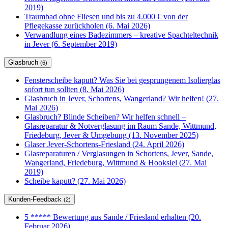
2019)
Traumbad ohne Fliesen und bis zu 4.000 € von der
Pflegekasse zurückholen (6. Mai 2026)
Verwandlung eines Badezimmers – kreative Spachteltechnik
in Jever (6. September 2019)
Glasbruch
(6)
Fensterscheibe kaputt? Was Sie bei gesprungenem Isolierglas
sofort tun sollten (8. Mai 2026)
Glasbruch in Jever, Schortens, Wangerland? Wir helfen! (27.
Mai 2026)
Glasbruch? Blinde Scheiben? Wir helfen schnell –
Glasreparatur & Notverglasung im Raum Sande, Wittmund,
Friedeburg, Jever & Umgebung (13. November 2025)
Glaser Jever-Schortens-Friesland (24. April 2026)
Glasreparaturen / Verglasungen in Schortens, Jever, Sande,
Wangerland, Friedeburg, Wittmund & Hooksiel (27. Mai
2019)
Scheibe kaputt? (27. Mai 2026)
Kunden-Feedback
(2)
5 ***** Bewertung aus Sande / Friesland erhalten (20.
Februar 2026)