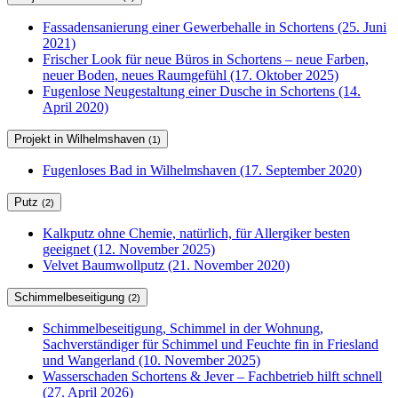
Fassadensanierung einer Gewerbehalle in Schortens (25. Juni
2021)
Frischer Look für neue Büros in Schortens – neue Farben,
neuer Boden, neues Raumgefühl (17. Oktober 2025)
Fugenlose Neugestaltung einer Dusche in Schortens (14.
April 2020)
Projekt in Wilhelmshaven
(1)
Fugenloses Bad in Wilhelmshaven (17. September 2020)
Putz
(2)
Kalkputz ohne Chemie, natürlich, für Allergiker besten
geeignet (12. November 2025)
Velvet Baumwollputz (21. November 2020)
Schimmelbeseitigung
(2)
Schimmelbeseitigung, Schimmel in der Wohnung,
Sachverständiger für Schimmel und Feuchte fin in Friesland
und Wangerland (10. November 2025)
Wasserschaden Schortens & Jever – Fachbetrieb hilft schnell
(27. April 2026)