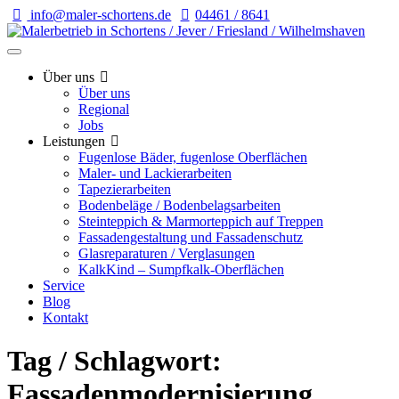
info@maler-schortens.de
04461 / 8641
Über uns
Über uns
Regional
Jobs
Leistungen
Fugenlose Bäder, fugenlose Oberflächen
Maler- und Lackierarbeiten
Tapezierarbeiten
Bodenbeläge / Bodenbelagsarbeiten
Steinteppich & Marmorteppich auf Treppen
Fassadengestaltung und Fassadenschutz
Glasreparaturen / Verglasungen
KalkKind – Sumpfkalk-Oberflächen
Service
Blog
Kontakt
Tag / Schlagwort:
Fassadenmodernisierung