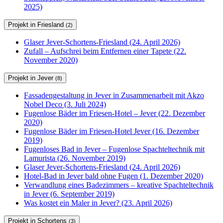
2025)
Projekt in Friesland
(2)
Glaser Jever-Schortens-Friesland (24. April 2026)
Zufall – Aufschrei beim Entfernen einer Tapete (22.
November 2020)
Projekt in Jever
(8)
Fassadengestaltung in Jever in Zusammenarbeit mit Akzo
Nobel Deco (3. Juli 2024)
Fugenlose Bäder im Friesen-Hotel – Jever (22. Dezember
2020)
Fugenlose Bäder im Friesen-Hotel Jever (16. Dezember
2019)
Fugenloses Bad in Jever – Fugenlose Spachteltechnik mit
Lamurista (26. November 2019)
Glaser Jever-Schortens-Friesland (24. April 2026)
Hotel-Bad in Jever bald ohne Fugen (1. Dezember 2020)
Verwandlung eines Badezimmers – kreative Spachteltechnik
in Jever (6. September 2019)
Was kostet ein Maler in Jever? (23. April 2026)
Projekt in Schortens
(3)