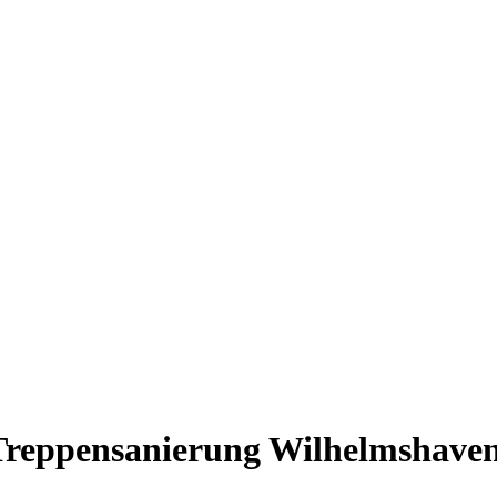
Treppensanierung Wilhelmshave