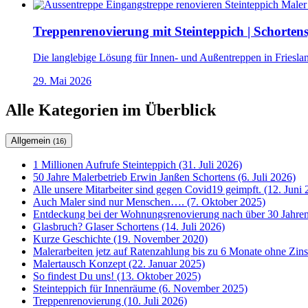
Treppenrenovierung mit Steinteppich | Schorten
Die langlebige Lösung für Innen- und Außentreppen in Frieslan
29. Mai 2026
Alle Kategorien im Überblick
Allgemein
(16)
1 Millionen Aufrufe Steinteppich (31. Juli 2026)
50 Jahre Malerbetrieb Erwin Janßen Schortens (6. Juli 2026)
Alle unsere Mitarbeiter sind gegen Covid19 geimpft. (12. Juni 
Auch Maler sind nur Menschen…. (7. Oktober 2025)
Entdeckung bei der Wohnungsrenovierung nach über 30 Jahren
Glasbruch? Glaser Schortens (14. Juli 2026)
Kurze Geschichte (19. November 2020)
Malerarbeiten jetz auf Ratenzahlung bis zu 6 Monate ohne Zin
Malertausch Konzept (22. Januar 2025)
So findest Du uns! (13. Oktober 2025)
Steinteppich für Innenräume (6. November 2025)
Treppenrenovierung (10. Juli 2026)