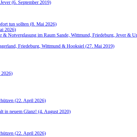
 Jever (6. September 2019)
fort tun sollten (8. Mai 2026)
ai 2026)
atur & Notverglasung im Raum Sande, Wittmund, Friedeburg, Jever &
angerland, Friedeburg, Wittmund & Hooksiel (27. Mai 2019)
r 2026)
hützen (22. April 2026)
ahlt in neuem Glanz! (4. August 2020)
hützen (22. April 2026)