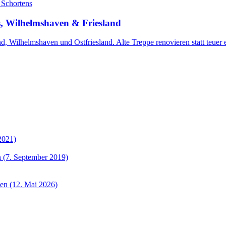
s, Wilhelmshaven & Friesland
d, Wilhelmshaven und Ostfriesland. Alte Treppe renovieren statt teuer 
2021)
 (7. September 2019)
sen (12. Mai 2026)