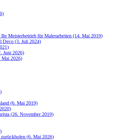
0)
 Ihr Meisterbetrieb für Malerarbeiten (14. Mai 2019)
 Deco (3. Juli 2024)
2021)
. Juni 2026)
8. Mai 2026)
)
sland (6. Mai 2019)
 2020)
urista (26. November 2019)
)
 zurückholen (6. Mai 2026)