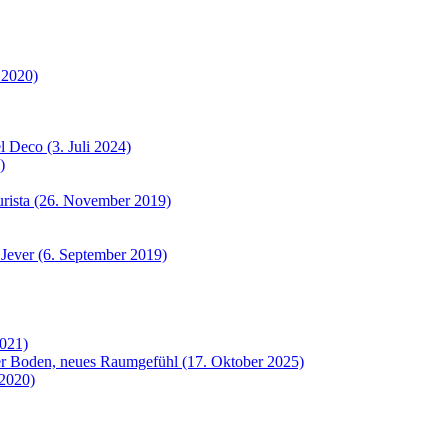
 2020)
 Deco (3. Juli 2024)
)
urista (26. November 2019)
 Jever (6. September 2019)
2021)
uer Boden, neues Raumgefühl (17. Oktober 2025)
 2020)