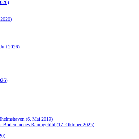
2026)
 2020)
Juli 2026)
026)
ilhelmshaven (6. Mai 2019)
uer Boden, neues Raumgefühl (17. Oktober 2025)
20)