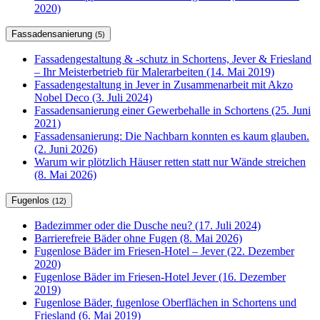
2020)
Fassadensanierung
(5)
Fassadengestaltung & -schutz in Schortens, Jever & Friesland
– Ihr Meisterbetrieb für Malerarbeiten (14. Mai 2019)
Fassadengestaltung in Jever in Zusammenarbeit mit Akzo
Nobel Deco (3. Juli 2024)
Fassadensanierung einer Gewerbehalle in Schortens (25. Juni
2021)
Fassadensanierung: Die Nachbarn konnten es kaum glauben.
(2. Juni 2026)
Warum wir plötzlich Häuser retten statt nur Wände streichen
(8. Mai 2026)
Fugenlos
(12)
Badezimmer oder die Dusche neu? (17. Juli 2024)
Barrierefreie Bäder ohne Fugen (8. Mai 2026)
Fugenlose Bäder im Friesen-Hotel – Jever (22. Dezember
2020)
Fugenlose Bäder im Friesen-Hotel Jever (16. Dezember
2019)
Fugenlose Bäder, fugenlose Oberflächen in Schortens und
Friesland (6. Mai 2019)