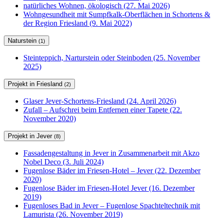
natürliches Wohnen, ökologisch (27. Mai 2026)
Wohngesundheit mit Sumpfkalk-Oberflächen in Schortens &
der Region Friesland (9. Mai 2022)
Naturstein
(1)
Steinteppich, Narturstein oder Steinboden (25. November
2025)
Projekt in Friesland
(2)
Glaser Jever-Schortens-Friesland (24. April 2026)
Zufall – Aufschrei beim Entfernen einer Tapete (22.
November 2020)
Projekt in Jever
(8)
Fassadengestaltung in Jever in Zusammenarbeit mit Akzo
Nobel Deco (3. Juli 2024)
Fugenlose Bäder im Friesen-Hotel – Jever (22. Dezember
2020)
Fugenlose Bäder im Friesen-Hotel Jever (16. Dezember
2019)
Fugenloses Bad in Jever – Fugenlose Spachteltechnik mit
Lamurista (26. November 2019)