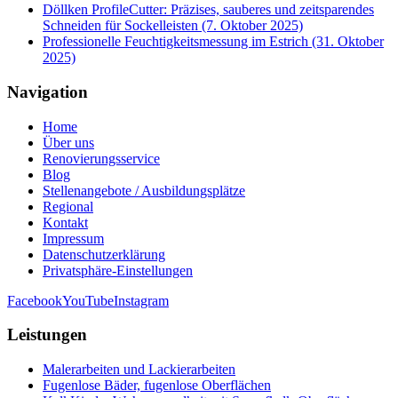
Döllken ProfileCutter: Präzises, sauberes und zeitsparendes
Schneiden für Sockelleisten (7. Oktober 2025)
Professionelle Feuchtigkeitsmessung im Estrich (31. Oktober
2025)
Navigation
Home
Über uns
Renovierungsservice
Blog
Stellenangebote / Ausbildungsplätze
Regional
Kontakt
Impressum
Datenschutzerklärung
Privatsphäre-Einstellungen
Facebook
YouTube
Instagram
Leistungen
Malerarbeiten und Lackierarbeiten
Fugenlose Bäder, fugenlose Oberflächen