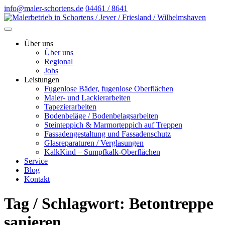
info@maler-schortens.de
04461 / 8641
Über uns
Über uns
Regional
Jobs
Leistungen
Fugenlose Bäder, fugenlose Oberflächen
Maler- und Lackierarbeiten
Tapezierarbeiten
Bodenbeläge / Bodenbelagsarbeiten
Steinteppich & Marmorteppich auf Treppen
Fassadengestaltung und Fassadenschutz
Glasreparaturen / Verglasungen
KalkKind – Sumpfkalk-Oberflächen
Service
Blog
Kontakt
Tag / Schlagwort: Betontreppe
sanieren