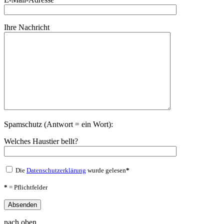
Ihre Nachricht
Spamschutz (Antwort = ein Wort):
Welches Haustier bellt?
Die
Datenschutzerklärung
wurde gelesen
*
*
= Pflichtfelder
nach oben