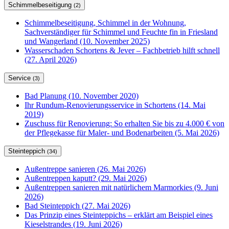
Schimmelbeseitigung
(2)
Schimmelbeseitigung, Schimmel in der Wohnung,
Sachverständiger für Schimmel und Feuchte fin in Friesland
und Wangerland (10. November 2025)
Wasserschaden Schortens & Jever – Fachbetrieb hilft schnell
(27. April 2026)
Service
(3)
Bad Planung (10. November 2020)
Ihr Rundum-Renovierungsservice in Schortens (14. Mai
2019)
Zuschuss für Renovierung: So erhalten Sie bis zu 4.000 € von
der Pflegekasse für Maler- und Bodenarbeiten (5. Mai 2026)
Steinteppich
(34)
Außentreppe sanieren (26. Mai 2026)
Außentreppen kaputt? (29. Mai 2026)
Außentreppen sanieren mit natürlichem Marmorkies (9. Juni
2026)
Bad Steinteppich (27. Mai 2026)
Das Prinzip eines Steinteppichs – erklärt am Beispiel eines
Kieselstrandes (19. Juni 2026)