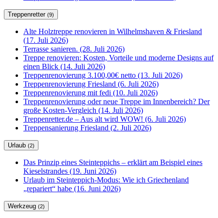
Treppenretter
(9)
Alte Holztreppe renovieren in Wilhelmshaven & Friesland
(17. Juli 2026)
Terrasse sanieren. (28. Juli 2026)
Treppe renovieren: Kosten, Vorteile und moderne Designs auf
einen Blick (14. Juli 2026)
Treppenrenovierung 3.100,00€ netto (13. Juli 2026)
Treppenrenovierung Friesland (6. Juli 2026)
Treppenrenovierung mit fedi (10. Juli 2026)
Treppenrenovierung oder neue Treppe im Innenbereich? Der
große Kosten-Vergleich (14. Juli 2026)
Treppenretter.de – Aus alt wird WOW! (6. Juli 2026)
Treppensanierung Friesland (2. Juli 2026)
Urlaub
(2)
Das Prinzip eines Steinteppichs – erklärt am Beispiel eines
Kieselstrandes (19. Juni 2026)
Urlaub im Steinteppich-Modus: Wie ich Griechenland
„repariert“ habe (16. Juni 2026)
Werkzeug
(2)