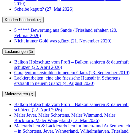
2019)
Scheibe kaputt? (27. Mai 2026)
Kunden-Feedback
(2)
5 ***** Bewertung aus Sande / Friesland erhalten (20.
Februar 2026)
Nicht immer Gold was glänzt (21. November 2020)
Lackierungen
(3)
Balkon Holzschutz vom Profi – Balkon sanieren & dauerhaft
schützen (22. April 2026)
Garagentore erstrahlen in neuem Glanz (23. September 2019)
Lackierarbeiten: eine alte friesische Haustür in Schortens
erstrahlt in neuem Glanz! (4. August 2020)
Malerarbeiten
(7)
Balkon Holzschutz vom Profi – Balkon sanieren & dauerhaft
schützen (22. April 2026)
Maler Jever, Maler Schortens, Maler Wittmund, Maler
Bockhorn, Maler Wangerland (13. Mai 2026)
Malerarbeiten & Lackierarbeiten im Innen- und Außenbereich
– in Schortens, Jever, Wangerland, Wilhelmshaven, Friesland