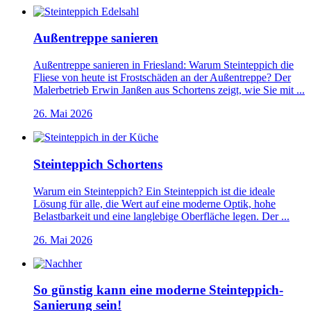
Außentreppe sanieren
Außentreppe sanieren in Friesland: Warum Steinteppich die
Fliese von heute ist Frostschäden an der Außentreppe? Der
Malerbetrieb Erwin Janßen aus Schortens zeigt, wie Sie mit ...
26. Mai 2026
Steinteppich Schortens
Warum ein Steinteppich? Ein Steinteppich ist die ideale
Lösung für alle, die Wert auf eine moderne Optik, hohe
Belastbarkeit und eine langlebige Oberfläche legen. Der ...
26. Mai 2026
So günstig kann eine moderne Steinteppich-
Sanierung sein!