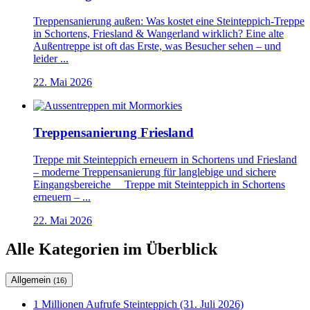
Treppensanierung außen: Was kostet eine Steinteppich-Treppe
in Schortens, Friesland & Wangerland wirklich? Eine alte
Außentreppe ist oft das Erste, was Besucher sehen – und
leider ...
22. Mai 2026
Treppensanierung Friesland
Treppe mit Steinteppich erneuern in Schortens und Friesland
– moderne Treppensanierung für langlebige und sichere
Eingangsbereiche Treppe mit Steinteppich in Schortens
erneuern – ...
22. Mai 2026
Alle Kategorien im Überblick
Allgemein
(16)
1 Millionen Aufrufe Steinteppich (31. Juli 2026)