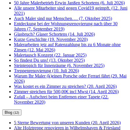
50 Jahre Malerbetrieb Erwin Janßen Schortens (6. Juli 2026)
Alle unsere Mitarbeiter sind gegen Covid19 geimpft. (12. Juni
2021)
Auch Maler sind nur Menschen…. (7. Oktober 2025)
Entdeckung bei der Wohnungsrenovierung nach über 30
Jahren (7. September 2019)
Glasbruch? Glaser Schortens (14. Juli 2026)
Kurze Geschichte (19. November 2020)
Malerarbeiten jetz auf Ratenzahlung bis zu 6 Monate ohne
Zinsen (12. Mai 2026)
Malertausch Konzept (22. Januar 2025)
So findest Du uns! (13. Oktober 2025)
Steinteppich für Innenräume (6. November 2025)
Treppenrenovierung (10. Juli 2026)
Warum Ihr Maler (k)einen Porsche oder Ferrari fährt (29. Mai
2026)
Was kostet es ein Zimmer zu streichen? (20. April 2026)
Zimmer streichen für 500,00€ incl Mwst (14. April 2026)
Zufall – Aufschrei beim Entfernen einer Tapete (22.
November 2020)
Blog
(12)
5 Sterne Bewertung von unseren Kunden (20. April 2026)
Alte Holztreppe renovieren in Wilhelmshaven & Friesland