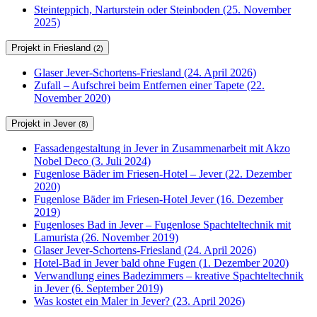
Steinteppich, Narturstein oder Steinboden (25. November
2025)
Projekt in Friesland
(2)
Glaser Jever-Schortens-Friesland (24. April 2026)
Zufall – Aufschrei beim Entfernen einer Tapete (22.
November 2020)
Projekt in Jever
(8)
Fassadengestaltung in Jever in Zusammenarbeit mit Akzo
Nobel Deco (3. Juli 2024)
Fugenlose Bäder im Friesen-Hotel – Jever (22. Dezember
2020)
Fugenlose Bäder im Friesen-Hotel Jever (16. Dezember
2019)
Fugenloses Bad in Jever – Fugenlose Spachteltechnik mit
Lamurista (26. November 2019)
Glaser Jever-Schortens-Friesland (24. April 2026)
Hotel-Bad in Jever bald ohne Fugen (1. Dezember 2020)
Verwandlung eines Badezimmers – kreative Spachteltechnik
in Jever (6. September 2019)
Was kostet ein Maler in Jever? (23. April 2026)