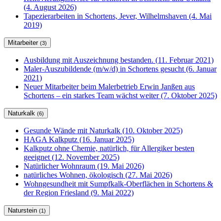
(4. August 2026)
Tapezierarbeiten in Schortens, Jever, Wilhelmshaven (4. Mai
2019)
Mitarbeiter
(3)
Ausbildung mit Auszeichnung bestanden. (11. Februar 2021)
Maler-Auszubildende (m/w/d) in Schortens gesucht (6. Januar
2021)
Neuer Mitarbeiter beim Malerbetrieb Erwin Janßen aus
Schortens – ein starkes Team wächst weiter (7. Oktober 2025)
Naturkalk
(6)
Gesunde Wände mit Naturkalk (10. Oktober 2025)
HAGA Kalkputz (16. Januar 2025)
Kalkputz ohne Chemie, natürlich, für Allergiker besten
geeignet (12. November 2025)
Natürlicher Wohnraum (19. Mai 2026)
natürliches Wohnen, ökologisch (27. Mai 2026)
Wohngesundheit mit Sumpfkalk-Oberflächen in Schortens &
der Region Friesland (9. Mai 2022)
Naturstein
(1)