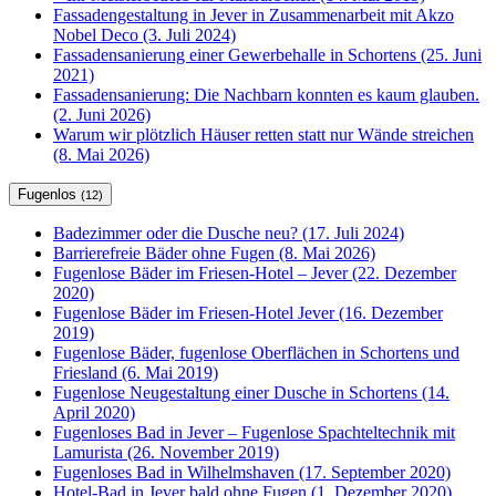
Fassadengestaltung in Jever in Zusammenarbeit mit Akzo
Nobel Deco (3. Juli 2024)
Fassadensanierung einer Gewerbehalle in Schortens (25. Juni
2021)
Fassadensanierung: Die Nachbarn konnten es kaum glauben.
(2. Juni 2026)
Warum wir plötzlich Häuser retten statt nur Wände streichen
(8. Mai 2026)
Fugenlos
(12)
Badezimmer oder die Dusche neu? (17. Juli 2024)
Barrierefreie Bäder ohne Fugen (8. Mai 2026)
Fugenlose Bäder im Friesen-Hotel – Jever (22. Dezember
2020)
Fugenlose Bäder im Friesen-Hotel Jever (16. Dezember
2019)
Fugenlose Bäder, fugenlose Oberflächen in Schortens und
Friesland (6. Mai 2019)
Fugenlose Neugestaltung einer Dusche in Schortens (14.
April 2020)
Fugenloses Bad in Jever – Fugenlose Spachteltechnik mit
Lamurista (26. November 2019)
Fugenloses Bad in Wilhelmshaven (17. September 2020)
Hotel-Bad in Jever bald ohne Fugen (1. Dezember 2020)