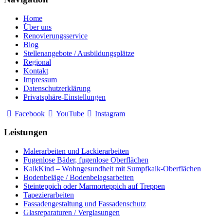
Home
Über uns
Renovierungsservice
Blog
Stellenangebote / Ausbildungsplätze
Regional
Kontakt
Impressum
Datenschutzerklärung
Privatsphäre-Einstellungen
Facebook
YouTube
Instagram
Leistungen
Malerarbeiten und Lackierarbeiten
Fugenlose Bäder, fugenlose Oberflächen
KalkKind – Wohngesundheit mit Sumpfkalk-Oberflächen
Bodenbeläge / Bodenbelagsarbeiten
Steinteppich oder Marmorteppich auf Treppen
Tapezierarbeiten
Fassadengestaltung und Fassadenschutz
Glasreparaturen / Verglasungen