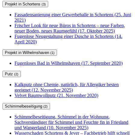
Projekt in Schortens
(3)
Fassadensanierung einer Gewerbehalle in Schortens (25. Juni
2021)
Frischer Look für neue Büros in Schortens – neue Farben,
neuer Boden, neues Raumgefühl (17. Oktober 2025)
Fugenlose Neugestaltung einer Dusche in Schortens (14.
April 2020)
Projekt in Wilhelmshaven
(1)
Fugenloses Bad in Wilhelmshaven (17. September 2020)
Putz
(2)
Kalkputz ohne Chemie, natürlich, für Allergiker besten
geeignet (12. November 2025)
Velvet Baumwollputz (21. November 2020)
Schimmelbeseitigung
(2)
Schimmelbeseitigung, Schimmel in der Wohnung,
Sachverständiger für Schimmel und Feuchte fin in Friesland
und Wangerland (10. November 2025)
Wasserschaden Schortens & Jever – Fachbetrieb hilft schnell