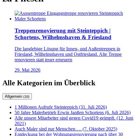
Treppenrenovierung mit Steinteppich |
Schortens, Wilhelmshaven & Friesland
Die langlebige Lösung für Innen- und Außentreppen in
Friesland, Wilhelmshaven und Ostfriesland. Alte Treppe
renovieren statt teuer erneuern
29. Mai 2026
Alle Kategorien im Überblick
Allgemein
(16)
1 Millionen Aufrufe Steinteppich (31. Juli 2026)
50 Jahre Malerbetrieb Erwin Janßen Schortens (6. Juli 2026)
Alle unsere Mitarbeiter sind gegen Covid19 geimpft. (12. Juni
2021)
Auch Maler sind nur Menschen…. (7. Oktober 2025)
Entdeckung bei der Wohnungsrenovierung nach über 30