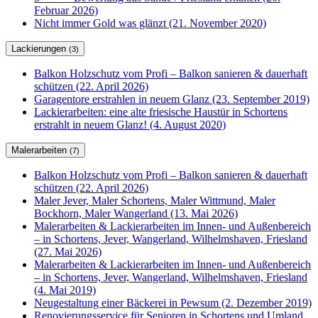
Februar 2026)
Nicht immer Gold was glänzt (21. November 2020)
Lackierungen
(3)
Balkon Holzschutz vom Profi – Balkon sanieren & dauerhaft
schützen (22. April 2026)
Garagentore erstrahlen in neuem Glanz (23. September 2019)
Lackierarbeiten: eine alte friesische Haustür in Schortens
erstrahlt in neuem Glanz! (4. August 2020)
Malerarbeiten
(7)
Balkon Holzschutz vom Profi – Balkon sanieren & dauerhaft
schützen (22. April 2026)
Maler Jever, Maler Schortens, Maler Wittmund, Maler
Bockhorn, Maler Wangerland (13. Mai 2026)
Malerarbeiten & Lackierarbeiten im Innen- und Außenbereich
– in Schortens, Jever, Wangerland, Wilhelmshaven, Friesland
(27. Mai 2026)
Malerarbeiten & Lackierarbeiten im Innen- und Außenbereich
– in Schortens, Jever, Wangerland, Wilhelmshaven, Friesland
(4. Mai 2019)
Neugestaltung einer Bäckerei in Pewsum (2. Dezember 2019)
Renovierungsservice für Senioren in Schortens und Umland