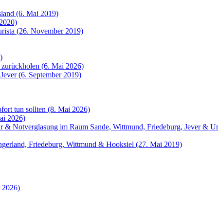
sland (6. Mai 2019)
 2020)
urista (26. November 2019)
)
 zurückholen (6. Mai 2026)
 Jever (6. September 2019)
fort tun sollten (8. Mai 2026)
ai 2026)
atur & Notverglasung im Raum Sande, Wittmund, Friedeburg, Jever &
angerland, Friedeburg, Wittmund & Hooksiel (27. Mai 2019)
r 2026)