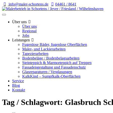
info@maler-schortens.de
04461 / 8641
Über uns
Über uns
Regional
Jobs
Leistungen
Fugenlose Bäder, fugenlose Oberflächen
Maler- und Lackierarbeiten
Tapezierarbeiten
Bodenbeläge / Bodenbelagsarbeiten
Steinteppich & Marmorteppich auf Treppen
Fassadengestaltung und Fassadenschutz
Glasreparaturen / Verglasungen
KalkKind – Sumpfkalk-Oberflächen
Service
Blog
Kontakt
Tag / Schlagwort: Glasbruch Sc