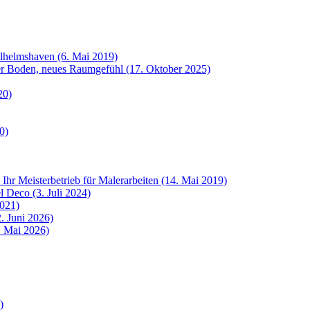
ilhelmshaven (6. Mai 2019)
uer Boden, neues Raumgefühl (17. Oktober 2025)
20)
0)
 Ihr Meisterbetrieb für Malerarbeiten (14. Mai 2019)
 Deco (3. Juli 2024)
2021)
. Juni 2026)
8. Mai 2026)
)