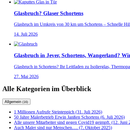
Glasbruch? Glaser Schortens
Glasbruch im Umkreis von 30 km um Schortens – Schnelle Hilf
14. Juli 2026
Glasbruch in Jever, Schortens, Wangerland? Wir
Glasbruch in Schortens? Ihr Leitfaden zu Isolierglas, Thermopa
27. Mai 2026
Alle Kategorien im Überblick
Allgemein
(16)
1 Millionen Aufrufe Steinteppich (31. Juli 2026)
50 Jahre Malerbetrieb Erwin Janßen Schortens (6. Juli 2026)
Alle unsere Mitarbeiter sind gegen Covid19 geimpft. (12. Juni 
Auch Maler sind nur Menschen…. (7. Oktober 2025)