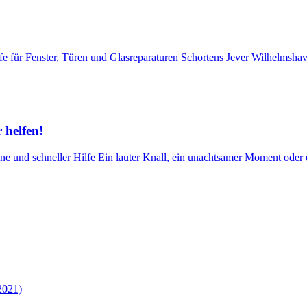
e für Fenster, Türen und Glasreparaturen Schortens Jever Wilhelmsha
 helfen!
ne und schneller Hilfe Ein lauter Knall, ein unachtsamer Moment oder ei
2021)