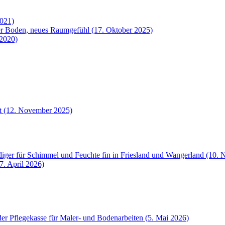
2021)
uer Boden, neues Raumgefühl (17. Oktober 2025)
 2020)
et (12. November 2025)
iger für Schimmel und Feuchte fin in Friesland und Wangerland (10.
7. April 2026)
der Pflegekasse für Maler- und Bodenarbeiten (5. Mai 2026)