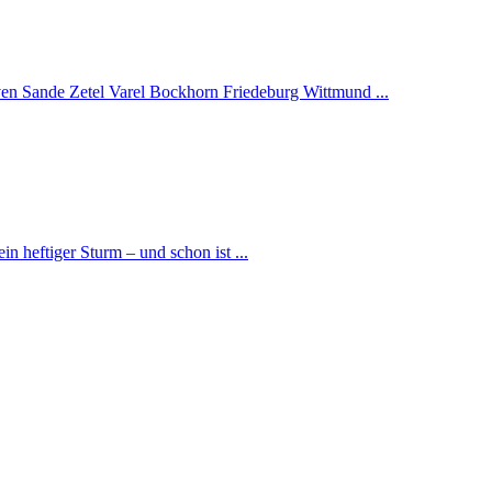
ven Sande Zetel Varel Bockhorn Friedeburg Wittmund ...
n heftiger Sturm – und schon ist ...