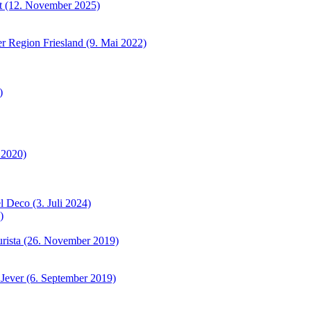
et (12. November 2025)
r Region Friesland (9. Mai 2022)
)
 2020)
 Deco (3. Juli 2024)
)
urista (26. November 2019)
 Jever (6. September 2019)