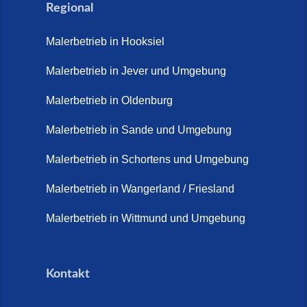
Natürlich. Modern. Langlebig.
Regional
(28. April 2026)
Malerbetrieb in Hooksiel
Steinteppich Schortens (26. Mai
2026)
Malerbetrieb in Jever und Umgebung
Steinteppich Wilhelmshaven (1.
Malerbetrieb in Oldenburg
Juni 2026)
Malerbetrieb in Sande und Umgebung
Terrasse sanieren. (28. Juli
2026)
Malerbetrieb in Schortens und Umgebung
Treppe renovieren (14. Juli
Malerbetrieb in Wangerland / Friesland
2026)
Malerbetrieb in Wittmund und Umgebung
Treppen aus Friesland,
Schortens Jever (17. Juli 2026)
Kontakt
Treppenrenovierung in Zetel (7.
Juli 2026)