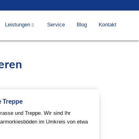
Leistungen
Service
Blog
Kontakt
eren
e Treppe
rasse und Treppe. Wir sind Ihr
 Marmorkiesböden im Umkreis von etwa