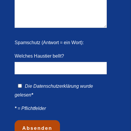
 2026)
ril
Spamschutz (Antwort = ein Wort):
Welches Haustier bellt?
Die
Datenschutzerklärung
wurde
gelesen
*
*
= Pflichtfelder