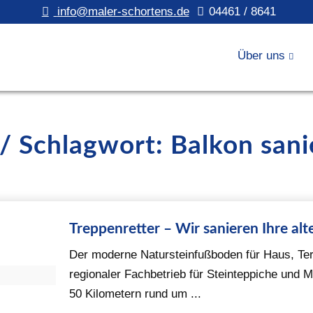
info@maler-schortens.de
04461 / 8641
Über uns
 / Schlagwort: Balkon sani
Treppenretter – Wir sanieren Ihre alt
Der moderne Natursteinfußboden für Haus, Ter
regionaler Fachbetrieb für Steinteppiche und
50 Kilometern rund um ...