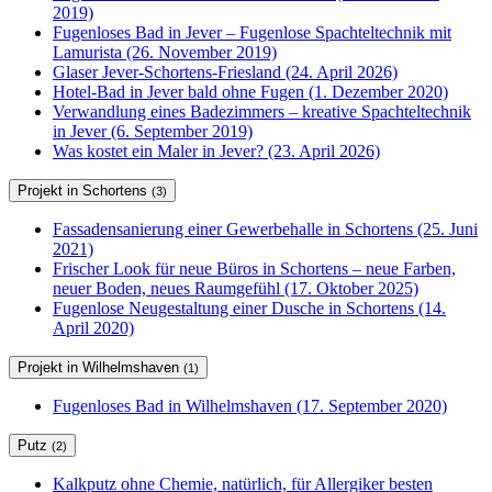
2019)
Fugenloses Bad in Jever – Fugenlose Spachteltechnik mit
Lamurista (26. November 2019)
Glaser Jever-Schortens-Friesland (24. April 2026)
Hotel-Bad in Jever bald ohne Fugen (1. Dezember 2020)
Verwandlung eines Badezimmers – kreative Spachteltechnik
in Jever (6. September 2019)
Was kostet ein Maler in Jever? (23. April 2026)
Projekt in Schortens
(3)
Fassadensanierung einer Gewerbehalle in Schortens (25. Juni
2021)
Frischer Look für neue Büros in Schortens – neue Farben,
neuer Boden, neues Raumgefühl (17. Oktober 2025)
Fugenlose Neugestaltung einer Dusche in Schortens (14.
April 2020)
Projekt in Wilhelmshaven
(1)
Fugenloses Bad in Wilhelmshaven (17. September 2020)
Putz
(2)
Kalkputz ohne Chemie, natürlich, für Allergiker besten