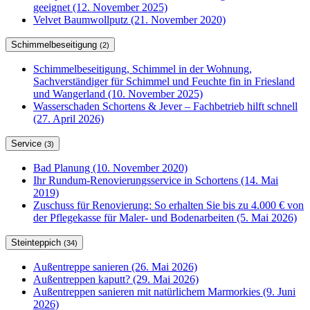
geeignet (12. November 2025)
Velvet Baumwollputz (21. November 2020)
Schimmelbeseitigung
(2)
Schimmelbeseitigung, Schimmel in der Wohnung,
Sachverständiger für Schimmel und Feuchte fin in Friesland
und Wangerland (10. November 2025)
Wasserschaden Schortens & Jever – Fachbetrieb hilft schnell
(27. April 2026)
Service
(3)
Bad Planung (10. November 2020)
Ihr Rundum-Renovierungsservice in Schortens (14. Mai
2019)
Zuschuss für Renovierung: So erhalten Sie bis zu 4.000 € von
der Pflegekasse für Maler- und Bodenarbeiten (5. Mai 2026)
Steinteppich
(34)
Außentreppe sanieren (26. Mai 2026)
Außentreppen kaputt? (29. Mai 2026)
Außentreppen sanieren mit natürlichem Marmorkies (9. Juni
2026)