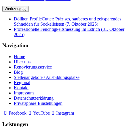
Werkzeug
(2)
Döllken ProfileCutter: Präzises, sauberes und zeitsparendes
Schneiden für Sockelleisten (7. Oktober 2025)
Professionelle Feuchtigkeitsmessung im Estrich (31. Oktober
2025)
Navigation
Home
Über uns
Renovierungsservice
Blog
Stellenangebote / Ausbildungsplätze
Regional
Kontakt
Impressum
Datenschutzerklärung
Privatsphäre-Einstellungen
Facebook
YouTube
Instagram
Leistungen