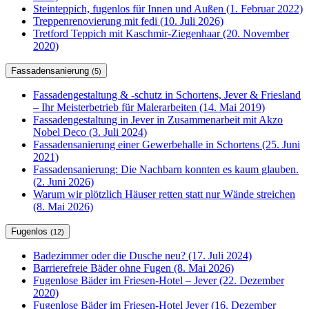
Steinteppich, fugenlos für Innen und Außen (1. Februar 2022)
Treppenrenovierung mit fedi (10. Juli 2026)
Tretford Teppich mit Kaschmir-Ziegenhaar (20. November
2020)
Fassadensanierung
(5)
Fassadengestaltung & -schutz in Schortens, Jever & Friesland
– Ihr Meisterbetrieb für Malerarbeiten (14. Mai 2019)
Fassadengestaltung in Jever in Zusammenarbeit mit Akzo
Nobel Deco (3. Juli 2024)
Fassadensanierung einer Gewerbehalle in Schortens (25. Juni
2021)
Fassadensanierung: Die Nachbarn konnten es kaum glauben.
(2. Juni 2026)
Warum wir plötzlich Häuser retten statt nur Wände streichen
(8. Mai 2026)
Fugenlos
(12)
Badezimmer oder die Dusche neu? (17. Juli 2024)
Barrierefreie Bäder ohne Fugen (8. Mai 2026)
Fugenlose Bäder im Friesen-Hotel – Jever (22. Dezember
2020)
Fugenlose Bäder im Friesen-Hotel Jever (16. Dezember