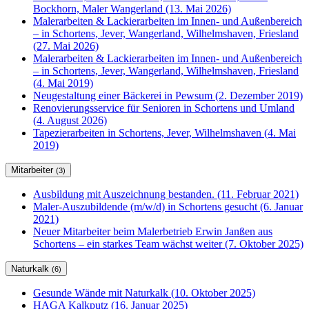
Bockhorn, Maler Wangerland (13. Mai 2026)
Malerarbeiten & Lackierarbeiten im Innen- und Außenbereich
– in Schortens, Jever, Wangerland, Wilhelmshaven, Friesland
(27. Mai 2026)
Malerarbeiten & Lackierarbeiten im Innen- und Außenbereich
– in Schortens, Jever, Wangerland, Wilhelmshaven, Friesland
(4. Mai 2019)
Neugestaltung einer Bäckerei in Pewsum (2. Dezember 2019)
Renovierungsservice für Senioren in Schortens und Umland
(4. August 2026)
Tapezierarbeiten in Schortens, Jever, Wilhelmshaven (4. Mai
2019)
Mitarbeiter
(3)
Ausbildung mit Auszeichnung bestanden. (11. Februar 2021)
Maler-Auszubildende (m/w/d) in Schortens gesucht (6. Januar
2021)
Neuer Mitarbeiter beim Malerbetrieb Erwin Janßen aus
Schortens – ein starkes Team wächst weiter (7. Oktober 2025)
Naturkalk
(6)
Gesunde Wände mit Naturkalk (10. Oktober 2025)
HAGA Kalkputz (16. Januar 2025)