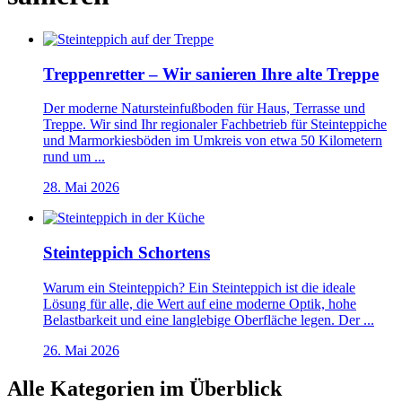
Treppenretter – Wir sanieren Ihre alte Treppe
Der moderne Natursteinfußboden für Haus, Terrasse und
Treppe. Wir sind Ihr regionaler Fachbetrieb für Steinteppiche
und Marmorkiesböden im Umkreis von etwa 50 Kilometern
rund um ...
28. Mai 2026
Steinteppich Schortens
Warum ein Steinteppich? Ein Steinteppich ist die ideale
Lösung für alle, die Wert auf eine moderne Optik, hohe
Belastbarkeit und eine langlebige Oberfläche legen. Der ...
26. Mai 2026
Alle Kategorien im Überblick