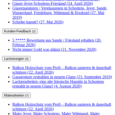
Glaser Jever-Schortens-Friesland (24. April 2026)
Glasreparaturen / Verglasungen in Schortens, Jever, Sande,
Wangerland, Friedeburg, Wittmund & Hooksiel (27. Mai
2019)
Scheibe kaputt? (27. Mai 2026)
Kunden-Feedback
(2)
5 ***** Bewertung aus Sande / Friesland erhalten (20.
Februar 2026)
Nicht immer Gold was glänzt (21. November 2020)
Lackierungen
(3)
Balkon Holzschutz vom Profi – Balkon sanieren & dauerhaft
schützen (22. April 2026)
Garagentore erstrahlen in neuem Glanz (23. September 2019)
Lackierarbeiten: eine alte friesische Haustür in Schortens
erstrahlt in neuem Glanz! (4. August 2020)
Malerarbeiten
(7)
Balkon Holzschutz vom Profi – Balkon sanieren & dauerhaft
schützen (22. April 2026)
Maler Jever, Maler Schortens, Maler Wittmund, Maler