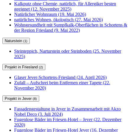
Kalkputz ohne Chemie, natürlich, für Allergiker besten
geeignet (12. November 2025)
Natürlicher Wohnraum (19. Mai 2026)
natürliches Wohnen, ökologisch (27. Mai 2026)
Wohngesundheit mit Sumpfkalk-Oberflächen in Schortens &
der Region Friesland (9. Mai 2022)
Naturstein
(1)
Steinteppich, Narturstein oder Steinboden (25. November
2025)
Projekt in Friesland
(2)
Glaser Jever-Schortens-Friesland (24. April 2026)
Zufall – Aufschrei beim Entfernen einer Tapete (22.
November 2020)
Projekt in Jever
(8)
Fassadengestaltung in Jever in Zusammenarbeit mit Akzo
Nobel Deco (3. Juli 2024)
Fugenlose Bäder im Friesen-Hotel – Jever (22. Dezember
2020)
Fugenlose Bäder im Friesen-Hotel Jever (16. Dezember