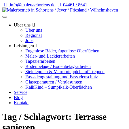
info@maler-schortens.de
04461 / 8641
Über uns
Über uns
Regional
Jobs
Leistungen
Fugenlose Bäder, fugenlose Oberflächen
Maler- und Lackierarbeiten
Tapezierarbeiten
Bodenbeläge / Bodenbelagsarbeiten
Steinteppich & Marmorteppich auf Treppen
Fassadengestaltung und Fassadenschutz
Glasreparaturen / Verglasungen
KalkKind – Sumpfkalk-Oberflächen
Service
Blog
Kontakt
Tag / Schlagwort: Terrasse
sanieren