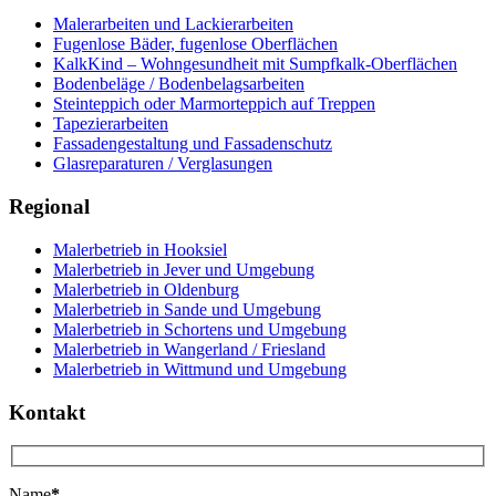
Malerarbeiten und Lackierarbeiten
Fugenlose Bäder, fugenlose Oberflächen
KalkKind – Wohngesundheit mit Sumpfkalk-Oberflächen
Bodenbeläge / Bodenbelagsarbeiten
Steinteppich oder Marmorteppich auf Treppen
Tapezierarbeiten
Fassadengestaltung und Fassadenschutz
Glasreparaturen / Verglasungen
Regional
Malerbetrieb in Hooksiel
Malerbetrieb in Jever und Umgebung
Malerbetrieb in Oldenburg
Malerbetrieb in Sande und Umgebung
Malerbetrieb in Schortens und Umgebung
Malerbetrieb in Wangerland / Friesland
Malerbetrieb in Wittmund und Umgebung
Kontakt
Name
*