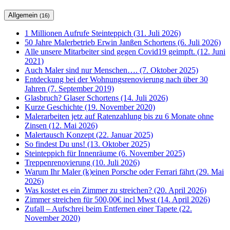
Allgemein
(16)
1 Millionen Aufrufe Steinteppich (31. Juli 2026)
50 Jahre Malerbetrieb Erwin Janßen Schortens (6. Juli 2026)
Alle unsere Mitarbeiter sind gegen Covid19 geimpft. (12. Juni
2021)
Auch Maler sind nur Menschen…. (7. Oktober 2025)
Entdeckung bei der Wohnungsrenovierung nach über 30
Jahren (7. September 2019)
Glasbruch? Glaser Schortens (14. Juli 2026)
Kurze Geschichte (19. November 2020)
Malerarbeiten jetz auf Ratenzahlung bis zu 6 Monate ohne
Zinsen (12. Mai 2026)
Malertausch Konzept (22. Januar 2025)
So findest Du uns! (13. Oktober 2025)
Steinteppich für Innenräume (6. November 2025)
Treppenrenovierung (10. Juli 2026)
Warum Ihr Maler (k)einen Porsche oder Ferrari fährt (29. Mai
2026)
Was kostet es ein Zimmer zu streichen? (20. April 2026)
Zimmer streichen für 500,00€ incl Mwst (14. April 2026)
Zufall – Aufschrei beim Entfernen einer Tapete (22.
November 2020)