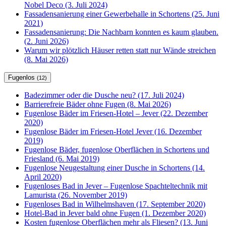
Nobel Deco (3. Juli 2024)
Fassadensanierung einer Gewerbehalle in Schortens (25. Juni
2021)
Fassadensanierung: Die Nachbarn konnten es kaum glauben.
(2. Juni 2026)
Warum wir plötzlich Häuser retten statt nur Wände streichen
(8. Mai 2026)
Fugenlos
(12)
Badezimmer oder die Dusche neu? (17. Juli 2024)
Barrierefreie Bäder ohne Fugen (8. Mai 2026)
Fugenlose Bäder im Friesen-Hotel – Jever (22. Dezember
2020)
Fugenlose Bäder im Friesen-Hotel Jever (16. Dezember
2019)
Fugenlose Bäder, fugenlose Oberflächen in Schortens und
Friesland (6. Mai 2019)
Fugenlose Neugestaltung einer Dusche in Schortens (14.
April 2020)
Fugenloses Bad in Jever – Fugenlose Spachteltechnik mit
Lamurista (26. November 2019)
Fugenloses Bad in Wilhelmshaven (17. September 2020)
Hotel-Bad in Jever bald ohne Fugen (1. Dezember 2020)
Kosten fugenlose Oberflächen mehr als Fliesen? (13. Juni