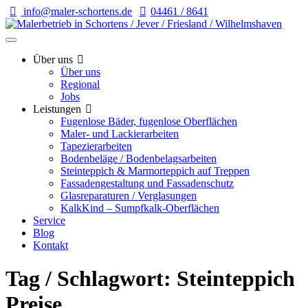
info@maler-schortens.de
04461 / 8641
Über uns
Über uns
Regional
Jobs
Leistungen
Fugenlose Bäder, fugenlose Oberflächen
Maler- und Lackierarbeiten
Tapezierarbeiten
Bodenbeläge / Bodenbelagsarbeiten
Steinteppich & Marmorteppich auf Treppen
Fassadengestaltung und Fassadenschutz
Glasreparaturen / Verglasungen
KalkKind – Sumpfkalk-Oberflächen
Service
Blog
Kontakt
Tag / Schlagwort: Steinteppich
Preise