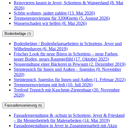
Renovieren lassen in Jever, Schortens & Wangerland (8. Mai
2026)
Schön wohnen, später zahlen (13. Mai 2026)
Treppenrenovierung für 3200€netto (5. August 2026)
Wasserschaden wir helfen (8. Mai 2026)
Bodenbeläge
(7)
Bodenbeläge / Bodenbelagsarbeiten in Schortens, Jever und
Wilhelmshaven (6. Mai 2019)
Frischer Look für neue Büros in Schortens – neue Farben,
neuer Boden, neues Raumgefühl (17. Oktober 2025)
Neugestaltung einer Bäckerei in Pewsum (2. Dezember 2019)
Steinteppich für Innen und Außen – fugenlos (9. November
2020)
Steinteppich, fugenlos für Innen und Außen (1. Februar 2022)
Treppenrenovierung mit fedi (10. Juli 2026)
Tretford Teppich mit Kaschmir-Ziegenhaar (20. November
2020)
Fassadensanierung
(5)
Fassadengestaltung & -schutz in Schortens, Jever & Friesland
– Ihr Meisterbetrieb für Malerarbeiten (14. Mai 2019)
Fassadengestaltung in Jever in Zusammenarbeit mit Akzo