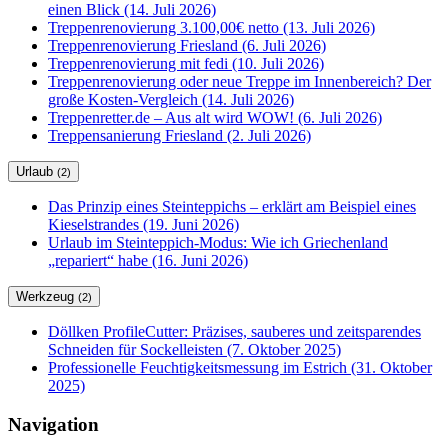
einen Blick (14. Juli 2026)
Treppenrenovierung 3.100,00€ netto (13. Juli 2026)
Treppenrenovierung Friesland (6. Juli 2026)
Treppenrenovierung mit fedi (10. Juli 2026)
Treppenrenovierung oder neue Treppe im Innenbereich? Der
große Kosten-Vergleich (14. Juli 2026)
Treppenretter.de – Aus alt wird WOW! (6. Juli 2026)
Treppensanierung Friesland (2. Juli 2026)
Urlaub
(2)
Das Prinzip eines Steinteppichs – erklärt am Beispiel eines
Kieselstrandes (19. Juni 2026)
Urlaub im Steinteppich-Modus: Wie ich Griechenland
„repariert“ habe (16. Juni 2026)
Werkzeug
(2)
Döllken ProfileCutter: Präzises, sauberes und zeitsparendes
Schneiden für Sockelleisten (7. Oktober 2025)
Professionelle Feuchtigkeitsmessung im Estrich (31. Oktober
2025)
Navigation