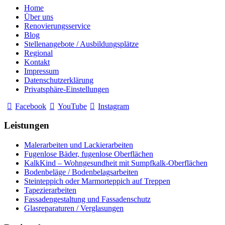
Home
Über uns
Renovierungsservice
Blog
Stellenangebote / Ausbildungsplätze
Regional
Kontakt
Impressum
Datenschutzerklärung
Privatsphäre-Einstellungen
Facebook
YouTube
Instagram
Leistungen
Malerarbeiten und Lackierarbeiten
Fugenlose Bäder, fugenlose Oberflächen
KalkKind – Wohngesundheit mit Sumpfkalk-Oberflächen
Bodenbeläge / Bodenbelagsarbeiten
Steinteppich oder Marmorteppich auf Treppen
Tapezierarbeiten
Fassadengestaltung und Fassadenschutz
Glasreparaturen / Verglasungen