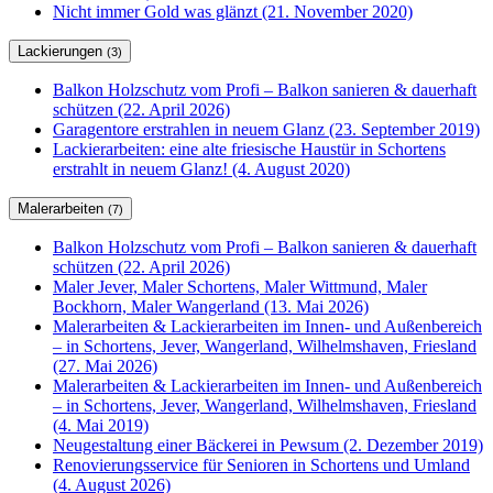
Nicht immer Gold was glänzt (21. November 2020)
Lackierungen
(3)
Balkon Holzschutz vom Profi – Balkon sanieren & dauerhaft
schützen (22. April 2026)
Garagentore erstrahlen in neuem Glanz (23. September 2019)
Lackierarbeiten: eine alte friesische Haustür in Schortens
erstrahlt in neuem Glanz! (4. August 2020)
Malerarbeiten
(7)
Balkon Holzschutz vom Profi – Balkon sanieren & dauerhaft
schützen (22. April 2026)
Maler Jever, Maler Schortens, Maler Wittmund, Maler
Bockhorn, Maler Wangerland (13. Mai 2026)
Malerarbeiten & Lackierarbeiten im Innen- und Außenbereich
– in Schortens, Jever, Wangerland, Wilhelmshaven, Friesland
(27. Mai 2026)
Malerarbeiten & Lackierarbeiten im Innen- und Außenbereich
– in Schortens, Jever, Wangerland, Wilhelmshaven, Friesland
(4. Mai 2019)
Neugestaltung einer Bäckerei in Pewsum (2. Dezember 2019)
Renovierungsservice für Senioren in Schortens und Umland
(4. August 2026)