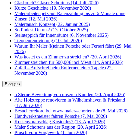
Glasbruch? Glaser Schortens (14. Juli 2026)
Kurze Geschichte (19. November 2020)
Malerarbeiten jetz auf Ratenzahlung bis zu 6 Monate ohne
Zinsen (12. Mai 2026)
Malertausch Konzept (22. Januar 2025)
So findest Du uns! (13. Oktober 2025)
Steinteppich für Innenräume (6. November 2025)
Treppenrenovierung (10. Juli 2026)
Warum Ihr Maler (k)einen Porsche oder Ferrari fährt (29. Mai
2026)
Was kostet es ein Zimmer zu streichen? (20. April 2026)
Zimmer streichen für 500,00€ incl Mwst (14. April 2026)
Zufall – Aufschrei beim Entfernen einer Tapete (22.
November 2020)
Blog
(11)
5 Sterne Bewertung von unseren Kunden (20. April 2026)
Alte Holztreppe renovieren in Wilhelmshaven & Friesland
(17. Juli 2026)
Besucherrekord bei www.maler-schortens.de (8. Mai 2026)
Handwerksmeister fahren Porsche (7. Mai 2026)
Kostenvoranschlag Kostenlos? (13. April 2026)
Maler Schortens aus der Region (20. April 2026)
Pfusch vom Vorgewerk (1. Juni 2026)