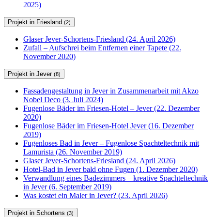
2025)
Projekt in Friesland
(2)
Glaser Jever-Schortens-Friesland (24. April 2026)
Zufall – Aufschrei beim Entfernen einer Tapete (22.
November 2020)
Projekt in Jever
(8)
Fassadengestaltung in Jever in Zusammenarbeit mit Akzo
Nobel Deco (3. Juli 2024)
Fugenlose Bäder im Friesen-Hotel – Jever (22. Dezember
2020)
Fugenlose Bäder im Friesen-Hotel Jever (16. Dezember
2019)
Fugenloses Bad in Jever – Fugenlose Spachteltechnik mit
Lamurista (26. November 2019)
Glaser Jever-Schortens-Friesland (24. April 2026)
Hotel-Bad in Jever bald ohne Fugen (1. Dezember 2020)
Verwandlung eines Badezimmers – kreative Spachteltechnik
in Jever (6. September 2019)
Was kostet ein Maler in Jever? (23. April 2026)
Projekt in Schortens
(3)