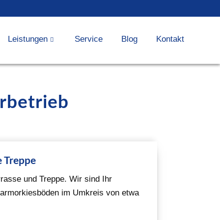
Leistungen
Service
Blog
Kontakt
rbetrieb
e Treppe
rasse und Treppe. Wir sind Ihr
 Marmorkiesböden im Umkreis von etwa