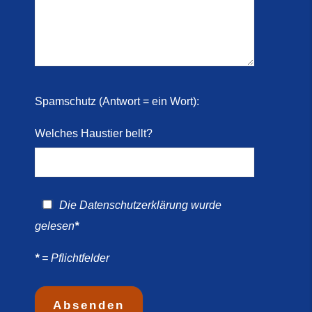
 2026)
ril
Spamschutz (Antwort = ein Wort):
Welches Haustier bellt?
Die
Datenschutzerklärung
wurde
gelesen
*
*
= Pflichtfelder