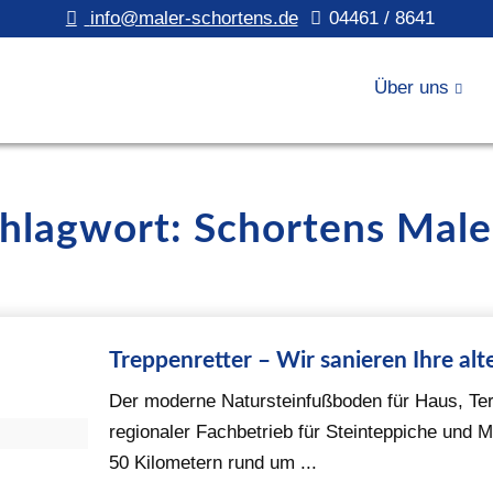
info@maler-schortens.de
04461 / 8641
Über uns
chlagwort: Schortens Male
Treppenretter – Wir sanieren Ihre alt
Der moderne Natursteinfußboden für Haus, Ter
regionaler Fachbetrieb für Steinteppiche und
50 Kilometern rund um ...