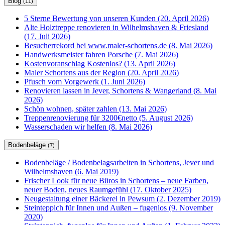
Blog
(11)
5 Sterne Bewertung von unseren Kunden (20. April 2026)
Alte Holztreppe renovieren in Wilhelmshaven & Friesland
(17. Juli 2026)
Besucherrekord bei www.maler-schortens.de (8. Mai 2026)
Handwerksmeister fahren Porsche (7. Mai 2026)
Kostenvoranschlag Kostenlos? (13. April 2026)
Maler Schortens aus der Region (20. April 2026)
Pfusch vom Vorgewerk (1. Juni 2026)
Renovieren lassen in Jever, Schortens & Wangerland (8. Mai
2026)
Schön wohnen, später zahlen (13. Mai 2026)
Treppenrenovierung für 3200€netto (5. August 2026)
Wasserschaden wir helfen (8. Mai 2026)
Bodenbeläge
(7)
Bodenbeläge / Bodenbelagsarbeiten in Schortens, Jever und
Wilhelmshaven (6. Mai 2019)
Frischer Look für neue Büros in Schortens – neue Farben,
neuer Boden, neues Raumgefühl (17. Oktober 2025)
Neugestaltung einer Bäckerei in Pewsum (2. Dezember 2019)
Steinteppich für Innen und Außen – fugenlos (9. November
2020)