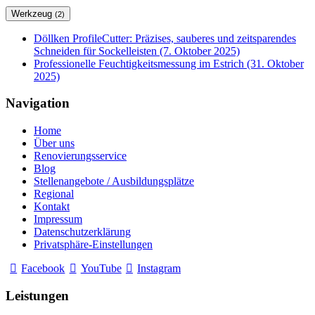
Werkzeug
(2)
Döllken ProfileCutter: Präzises, sauberes und zeitsparendes
Schneiden für Sockelleisten (7. Oktober 2025)
Professionelle Feuchtigkeitsmessung im Estrich (31. Oktober
2025)
Navigation
Home
Über uns
Renovierungsservice
Blog
Stellenangebote / Ausbildungsplätze
Regional
Kontakt
Impressum
Datenschutzerklärung
Privatsphäre-Einstellungen
Facebook
YouTube
Instagram
Leistungen