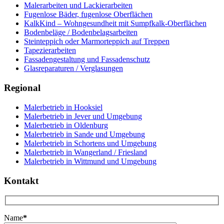
Malerarbeiten und Lackierarbeiten
Fugenlose Bäder, fugenlose Oberflächen
KalkKind – Wohngesundheit mit Sumpfkalk-Oberflächen
Bodenbeläge / Bodenbelagsarbeiten
Steinteppich oder Marmorteppich auf Treppen
Tapezierarbeiten
Fassadengestaltung und Fassadenschutz
Glasreparaturen / Verglasungen
Regional
Malerbetrieb in Hooksiel
Malerbetrieb in Jever und Umgebung
Malerbetrieb in Oldenburg
Malerbetrieb in Sande und Umgebung
Malerbetrieb in Schortens und Umgebung
Malerbetrieb in Wangerland / Friesland
Malerbetrieb in Wittmund und Umgebung
Kontakt
Name
*