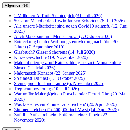
Allgemein
(16)
1 Millionen Aufrufe Steinteppich (31. Juli 2026)
50 Jahre Malerbetrieb Erwin Janßen Schortens (6. Juli 2026)
Alle unsere Mitarbeiter sind gegen Covid19 geimpft. (12. Juni
2021)
Auch Maler sind nur Menschen…. (7. Oktober 2025)
Entdeckung bei der Wohnungsrenovierung nach über 30
Jahren (7. September 2019)
Glasbruch? Glaser Schortens (14. Juli 2026)
Kurze Geschichte (19. November 2020)
Malerarbeiten jetz auf Ratenzahlung bis zu 6 Monate ohne
Zinsen (12. Mai 2026)
Malertausch Konzept (22. Januar 2025)
So findest Du uns! (13. Oktober 2025)
Steinteppich für Innenräume (6. November 2025)
Treppenrenovierung (10. Juli 2026)
Warum Ihr Maler (k)einen Porsche oder Ferrari fährt (29. Mai
2026)
Was kostet es ein Zimmer zu streichen? (20. April 2026)
Zimmer streichen für 500,00€ incl Mwst (14. April 2026)
Zufall – Aufschrei beim Entfernen einer Tapete (22.
November 2020)