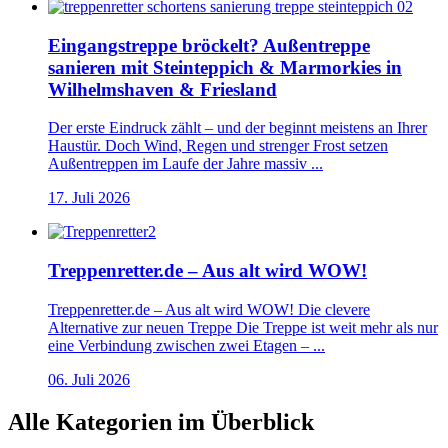
Eingangstreppe bröckelt? Außentreppe
sanieren mit Steinteppich & Marmorkies in
Wilhelmshaven & Friesland
Der erste Eindruck zählt – und der beginnt meistens an Ihrer
Haustür. Doch Wind, Regen und strenger Frost setzen
Außentreppen im Laufe der Jahre massiv ...
17. Juli 2026
Treppenretter.de – Aus alt wird WOW!
Treppenretter.de – Aus alt wird WOW! Die clevere
Alternative zur neuen Treppe Die Treppe ist weit mehr als nur
eine Verbindung zwischen zwei Etagen – ...
06. Juli 2026
Alle Kategorien im Überblick