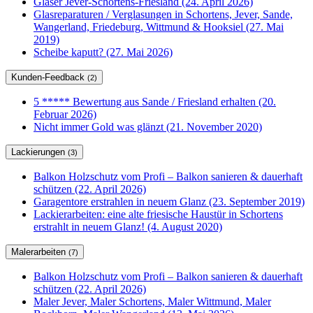
Glaser Jever-Schortens-Friesland (24. April 2026)
Glasreparaturen / Verglasungen in Schortens, Jever, Sande,
Wangerland, Friedeburg, Wittmund & Hooksiel (27. Mai
2019)
Scheibe kaputt? (27. Mai 2026)
Kunden-Feedback
(2)
5 ***** Bewertung aus Sande / Friesland erhalten (20.
Februar 2026)
Nicht immer Gold was glänzt (21. November 2020)
Lackierungen
(3)
Balkon Holzschutz vom Profi – Balkon sanieren & dauerhaft
schützen (22. April 2026)
Garagentore erstrahlen in neuem Glanz (23. September 2019)
Lackierarbeiten: eine alte friesische Haustür in Schortens
erstrahlt in neuem Glanz! (4. August 2020)
Malerarbeiten
(7)
Balkon Holzschutz vom Profi – Balkon sanieren & dauerhaft
schützen (22. April 2026)
Maler Jever, Maler Schortens, Maler Wittmund, Maler