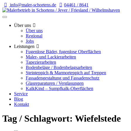
info@maler-schortens.de
04461 / 8641
Über uns
Über uns
Regional
Jobs
Leistungen
Fugenlose Bäder, fugenlose Oberflächen
Maler- und Lackierarbeiten
Tapezierarbeiten
Bodenbeläge / Bodenbelagsarbeiten
Steinteppich & Marmorteppich auf Treppen
Fassadengestaltung und Fassadenschutz
Glasreparaturen / Verglasungen
KalkKind – Sumpfkalk-Oberflächen
Service
Blog
Kontakt
Tag / Schlagwort: Wiefelstede