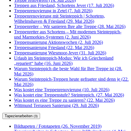
Treppe renovieren (14. Juli 2026)
Treppen aus Friesland, Schortens Jever (17. Juli 2026)
Treppenrenovierung in Zetel (7. Juli 2026)
Treppenrenovierung mit Steinteppich | Schortens,
Wilhelmshaven & Friesland (29. Mai 2026)
Treppenretter – Wir sanieren Ihre alte Treppe (28. Mai 2026)
Treppenretter aus Schortens – Mit modernen Steinteppich-
und Marmorkies-Systemen (2. Juni 2026)
Treppensanierung Aktionswochen (2. Juli 2026)
Treppensanierung Friesland (22. Mai 2026)
Treppensanierung Wiesmoor-Jever (31. Juli 2026)
Urlaub im Steinteppich-Modus: Wie ich Griechenland
„repariert“ habe (16. Juni 2026)
Warum Steinteppich die beste Wahl für Ihre Treppe ist (28.
Mai 2026)
Warum Steinteppich-Treppen heute gefragter sind denn je (22.
Mai 2026)
Was kostet eine Treppenrenovierung (10. Juli 2026)
Was kostet eine Treppenstufe? Steinteppich. (27. Mai 2026)
Was kostet es eine Treppe zu sanieren? (22. Mai 2026)
Wittmund Terrassen Sanierung (29. Juli 2026)
Tapezierarbeiten
(3)
Bildtapeten / Fototapeten (26. November 2019)