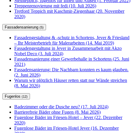
Steinteppich, fugenlos für Innen und Außen (1. Februar 2022)
Treppenrenovierung mit fedi (10. Juli 2026)
Tretford Teppich mit Kaschmir-Ziegenhaar (20. November
2020)
Fassadensanierung
(5)
Fassadengestaltung & -schutz in Schortens, Jever & Friesland
– Ihr Meisterbetrieb für Malerarbeiten (14. Mai 2019)
Fassadengestaltung in Jever in Zusammenarbeit mit Akzo
Nobel Deco (3. Juli 2024)
Fassadensanierung einer Gewerbehalle in Schortens (25. Juni
2021)
Fassadensanierung: Die Nachbarn konnten es kaum glauben.
(2. Juni 2026)
Warum wir plötzlich Häuser retten statt nur Wände streichen
(8. Mai 2026)
Fugenlos
(12)
Badezimmer oder die Dusche neu? (17. Juli 2024)
Barrierefreie Bäder ohne Fugen (8. Mai 2026)
Fugenlose Bäder im Friesen-Hotel – Jever (22. Dezember
2020)
Fugenlose Bäder im Friesen-Hotel Jever (16. Dezember