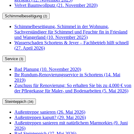
Velvet Baumwollputz (21. November 2020)
Schimmelbeseitigung
(2)
Schimmelbeseitigung, Schimmel in der Wohnung,
Sachverständiger für Schimmel und Feuchte fin in Friesland
und Wangerland (10. November 2025)
Wasserschaden Schortens & Jever – Fachbetrieb hilft schnell
(27. April 2026)
Service
(3)
Bad Planung (10. November 2020)
Ihr Rundum-Renovierungsservice in Schortens (14. Mai
2019)
Zuschuss für Renovierung: So erhalten Sie bis zu 4.000 € von
der Pflegekasse für Maler- und Bodenarbeiten (5. Mai 2026)
Steinteppich
(34)
Außentreppe sanieren (26. Mai 2026)
Außentreppen kaputt? (29. Mai 2026)
Außentreppen sanieren mit natürlichem Marmorkies (9. Juni
2026)
Bad Steinteppich (27. Mai 2026)