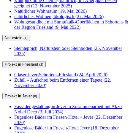
Kalkputz ohne Chemie, natürlich, für Allergiker besten
geeignet (12. November 2025)
Natürlicher Wohnraum (19. Mai 2026)
natürliches Wohnen, ökologisch (27. Mai 2026)
Wohngesundheit mit Sumpfkalk-Oberflächen in Schortens &
der Region Friesland (9. Mai 2022)
Naturstein
(1)
Steinteppich, Narturstein oder Steinboden (25. November
2025)
Projekt in Friesland
(2)
Glaser Jever-Schortens-Friesland (24. April 2026)
Zufall – Aufschrei beim Entfernen einer Tapete (22.
November 2020)
Projekt in Jever
(8)
Fassadengestaltung in Jever in Zusammenarbeit mit Akzo
Nobel Deco (3. Juli 2024)
Fugenlose Bäder im Friesen-Hotel – Jever (22. Dezember
2020)
Fugenlose Bäder im Friesen-Hotel Jever (16. Dezember