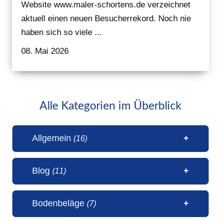
Website www.maler-schortens.de verzeichnet
aktuell einen neuen Besucherrekord. Noch nie
haben sich so viele ...
08. Mai 2026
Alle Kategorien im Überblick
Allgemein
(16)
Blog
(11)
1 Millionen Aufrufe Steinteppich
Bodenbeläge
(7)
(31. Juli 2026)