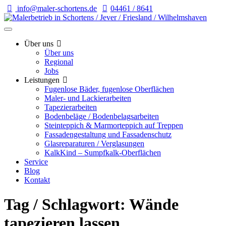
info@maler-schortens.de
04461 / 8641
Über uns
Über uns
Regional
Jobs
Leistungen
Fugenlose Bäder, fugenlose Oberflächen
Maler- und Lackierarbeiten
Tapezierarbeiten
Bodenbeläge / Bodenbelagsarbeiten
Steinteppich & Marmorteppich auf Treppen
Fassadengestaltung und Fassadenschutz
Glasreparaturen / Verglasungen
KalkKind – Sumpfkalk-Oberflächen
Service
Blog
Kontakt
Tag / Schlagwort: Wände
tapezieren lassen