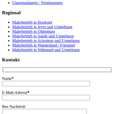
Glasreparaturen / Verglasungen
Regional
Malerbetrieb in Hooksiel
Malerbetrieb in Jever und Umgebung
Malerbetrieb in Oldenburg
Malerbetrieb in Sande und Umgebung
Malerbetrieb in Schortens und Umgebung
Malerbetrieb in Wangerland / Friesland
Malerbetrieb in Wittmund und Umgebung
Kontakt
Name
*
E-Mail-Adresse
*
Ihre Nachricht