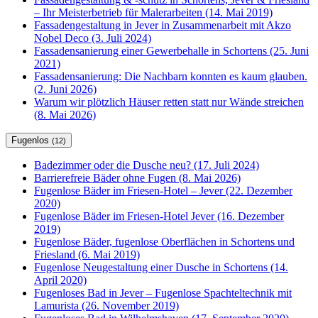
– Ihr Meisterbetrieb für Malerarbeiten (14. Mai 2019)
Fassadengestaltung in Jever in Zusammenarbeit mit Akzo
Nobel Deco (3. Juli 2024)
Fassadensanierung einer Gewerbehalle in Schortens (25. Juni
2021)
Fassadensanierung: Die Nachbarn konnten es kaum glauben.
(2. Juni 2026)
Warum wir plötzlich Häuser retten statt nur Wände streichen
(8. Mai 2026)
Fugenlos
(12)
Badezimmer oder die Dusche neu? (17. Juli 2024)
Barrierefreie Bäder ohne Fugen (8. Mai 2026)
Fugenlose Bäder im Friesen-Hotel – Jever (22. Dezember
2020)
Fugenlose Bäder im Friesen-Hotel Jever (16. Dezember
2019)
Fugenlose Bäder, fugenlose Oberflächen in Schortens und
Friesland (6. Mai 2019)
Fugenlose Neugestaltung einer Dusche in Schortens (14.
April 2020)
Fugenloses Bad in Jever – Fugenlose Spachteltechnik mit
Lamurista (26. November 2019)