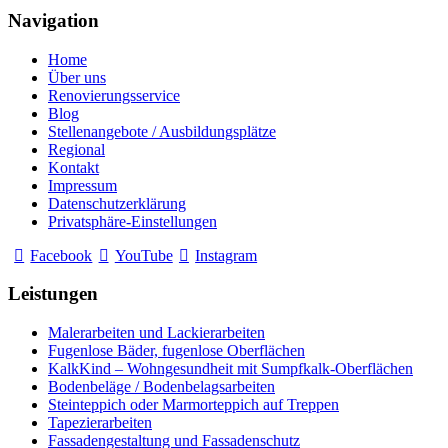
Navigation
Home
Über uns
Renovierungsservice
Blog
Stellenangebote / Ausbildungsplätze
Regional
Kontakt
Impressum
Datenschutzerklärung
Privatsphäre-Einstellungen
Facebook
YouTube
Instagram
Leistungen
Malerarbeiten und Lackierarbeiten
Fugenlose Bäder, fugenlose Oberflächen
KalkKind – Wohngesundheit mit Sumpfkalk-Oberflächen
Bodenbeläge / Bodenbelagsarbeiten
Steinteppich oder Marmorteppich auf Treppen
Tapezierarbeiten
Fassadengestaltung und Fassadenschutz