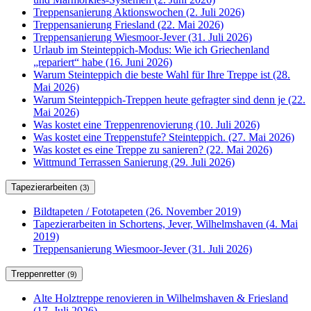
Treppensanierung Aktionswochen (2. Juli 2026)
Treppensanierung Friesland (22. Mai 2026)
Treppensanierung Wiesmoor-Jever (31. Juli 2026)
Urlaub im Steinteppich-Modus: Wie ich Griechenland
„repariert“ habe (16. Juni 2026)
Warum Steinteppich die beste Wahl für Ihre Treppe ist (28.
Mai 2026)
Warum Steinteppich-Treppen heute gefragter sind denn je (22.
Mai 2026)
Was kostet eine Treppenrenovierung (10. Juli 2026)
Was kostet eine Treppenstufe? Steinteppich. (27. Mai 2026)
Was kostet es eine Treppe zu sanieren? (22. Mai 2026)
Wittmund Terrassen Sanierung (29. Juli 2026)
Tapezierarbeiten
(3)
Bildtapeten / Fototapeten (26. November 2019)
Tapezierarbeiten in Schortens, Jever, Wilhelmshaven (4. Mai
2019)
Treppensanierung Wiesmoor-Jever (31. Juli 2026)
Treppenretter
(9)
Alte Holztreppe renovieren in Wilhelmshaven & Friesland
(17. Juli 2026)