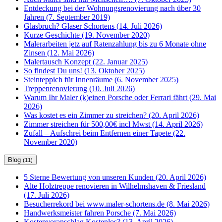
Entdeckung bei der Wohnungsrenovierung nach über 30
Jahren (7. September 2019)
Glasbruch? Glaser Schortens (14. Juli 2026)
Kurze Geschichte (19. November 2020)
Malerarbeiten jetz auf Ratenzahlung bis zu 6 Monate ohne
Zinsen (12. Mai 2026)
Malertausch Konzept (22. Januar 2025)
So findest Du uns! (13. Oktober 2025)
Steinteppich für Innenräume (6. November 2025)
Treppenrenovierung (10. Juli 2026)
Warum Ihr Maler (k)einen Porsche oder Ferrari fährt (29. Mai
2026)
Was kostet es ein Zimmer zu streichen? (20. April 2026)
Zimmer streichen für 500,00€ incl Mwst (14. April 2026)
Zufall – Aufschrei beim Entfernen einer Tapete (22.
November 2020)
Blog
(11)
5 Sterne Bewertung von unseren Kunden (20. April 2026)
Alte Holztreppe renovieren in Wilhelmshaven & Friesland
(17. Juli 2026)
Besucherrekord bei www.maler-schortens.de (8. Mai 2026)
Handwerksmeister fahren Porsche (7. Mai 2026)
Kostenvoranschlag Kostenlos? (13. April 2026)