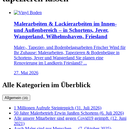
Malerarbeiten & Lackierarbeiten im Innen-
und Außenbereich – in Schortens, Jever,
Wangerland, Wilhelmshaven, Friesland
Maler-, Tapezier- und Bodenbelagsarbeiten Frischer Wind für
Ihr Zuhause: Malerarbeiten, Tapezieren & Bodenbeläge in
Schortens, Jever und Wangerland Sie planen eine
Renovierung im Landkreis Friesland? ...
27. Mai 2026
Alle Kategorien im Überblick
Allgemein
(16)
1 Millionen Aufrufe Steinteppich (31. Juli 2026)
50 Jahre Malerbetrieb Erwin Janßen Schortens (6. Juli 2026)
Alle unsere Mitarbeiter sind gegen Covid19 geimpft. (12. Juni
2021)
Auch Maler sind nur Menschen…. (7. Oktober 2025)