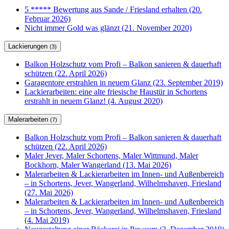
5 ***** Bewertung aus Sande / Friesland erhalten (20.
Februar 2026)
Nicht immer Gold was glänzt (21. November 2020)
Lackierungen
(3)
Balkon Holzschutz vom Profi – Balkon sanieren & dauerhaft
schützen (22. April 2026)
Garagentore erstrahlen in neuem Glanz (23. September 2019)
Lackierarbeiten: eine alte friesische Haustür in Schortens
erstrahlt in neuem Glanz! (4. August 2020)
Malerarbeiten
(7)
Balkon Holzschutz vom Profi – Balkon sanieren & dauerhaft
schützen (22. April 2026)
Maler Jever, Maler Schortens, Maler Wittmund, Maler
Bockhorn, Maler Wangerland (13. Mai 2026)
Malerarbeiten & Lackierarbeiten im Innen- und Außenbereich
– in Schortens, Jever, Wangerland, Wilhelmshaven, Friesland
(27. Mai 2026)
Malerarbeiten & Lackierarbeiten im Innen- und Außenbereich
– in Schortens, Jever, Wangerland, Wilhelmshaven, Friesland
(4. Mai 2019)