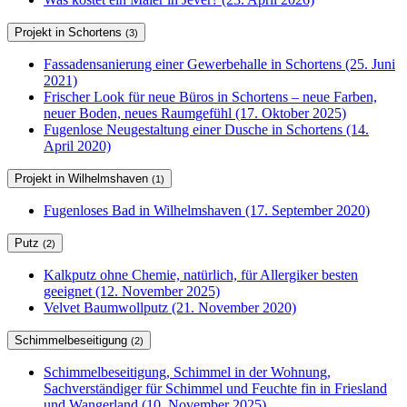
Projekt in Schortens
(3)
Fassadensanierung einer Gewerbehalle in Schortens (25. Juni
2021)
Frischer Look für neue Büros in Schortens – neue Farben,
neuer Boden, neues Raumgefühl (17. Oktober 2025)
Fugenlose Neugestaltung einer Dusche in Schortens (14.
April 2020)
Projekt in Wilhelmshaven
(1)
Fugenloses Bad in Wilhelmshaven (17. September 2020)
Putz
(2)
Kalkputz ohne Chemie, natürlich, für Allergiker besten
geeignet (12. November 2025)
Velvet Baumwollputz (21. November 2020)
Schimmelbeseitigung
(2)
Schimmelbeseitigung, Schimmel in der Wohnung,
Sachverständiger für Schimmel und Feuchte fin in Friesland
und Wangerland (10. November 2025)