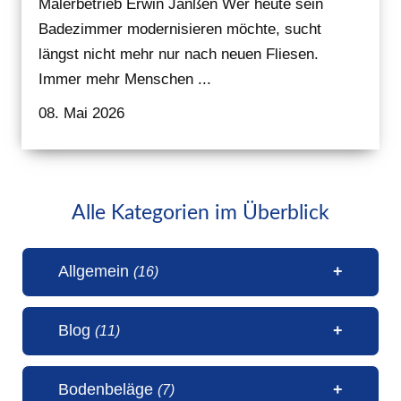
Malerbetrieb Erwin Janßen Wer heute sein
Badezimmer modernisieren möchte, sucht
längst nicht mehr nur nach neuen Fliesen.
Immer mehr Menschen ...
08. Mai 2026
Alle Kategorien im Überblick
Allgemein
(16)
Blog
(11)
1 Millionen Aufrufe Steinteppich
Bodenbeläge
(7)