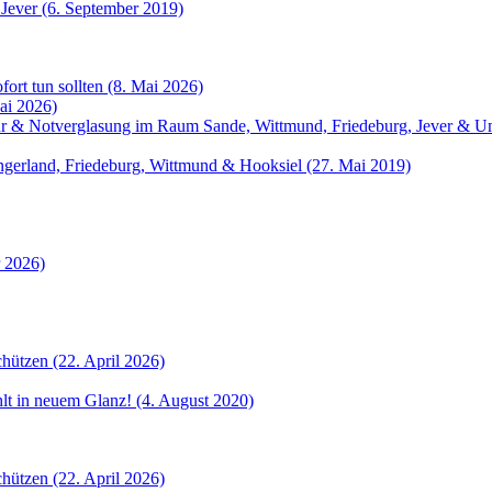
 Jever (6. September 2019)
fort tun sollten (8. Mai 2026)
ai 2026)
atur & Notverglasung im Raum Sande, Wittmund, Friedeburg, Jever &
angerland, Friedeburg, Wittmund & Hooksiel (27. Mai 2019)
r 2026)
hützen (22. April 2026)
ahlt in neuem Glanz! (4. August 2020)
hützen (22. April 2026)