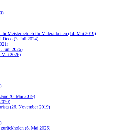
0)
 Ihr Meisterbetrieb für Malerarbeiten (14. Mai 2019)
 Deco (3. Juli 2024)
2021)
. Juni 2026)
8. Mai 2026)
)
sland (6. Mai 2019)
 2020)
urista (26. November 2019)
)
 zurückholen (6. Mai 2026)