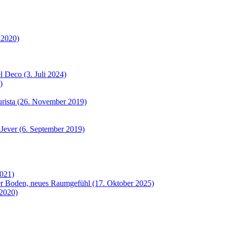
 2020)
 Deco (3. Juli 2024)
)
urista (26. November 2019)
 Jever (6. September 2019)
2021)
uer Boden, neues Raumgefühl (17. Oktober 2025)
 2020)