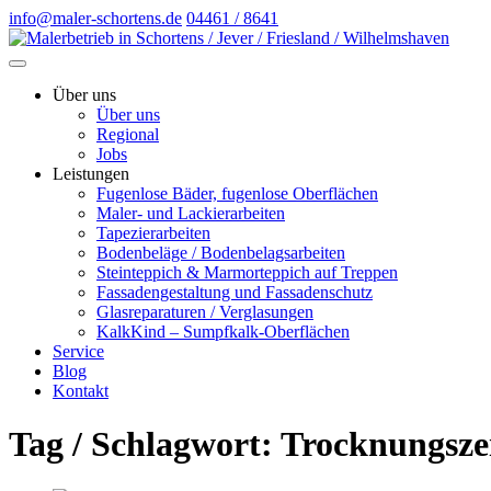
info@maler-schortens.de
04461 / 8641
Über uns
Über uns
Regional
Jobs
Leistungen
Fugenlose Bäder, fugenlose Oberflächen
Maler- und Lackierarbeiten
Tapezierarbeiten
Bodenbeläge / Bodenbelagsarbeiten
Steinteppich & Marmorteppich auf Treppen
Fassadengestaltung und Fassadenschutz
Glasreparaturen / Verglasungen
KalkKind – Sumpfkalk-Oberflächen
Service
Blog
Kontakt
Tag / Schlagwort: Trocknungsze