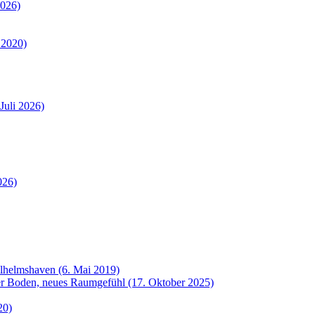
2026)
 2020)
Juli 2026)
026)
ilhelmshaven (6. Mai 2019)
uer Boden, neues Raumgefühl (17. Oktober 2025)
20)