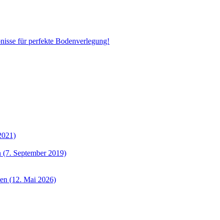
bnisse für perfekte Bodenverlegung!
2021)
 (7. September 2019)
sen (12. Mai 2026)