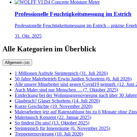
Professionelle Feuchtigkeitsmessung im Estrich
Professionelle Feuchtigkeitsmessung im Estrich – präzise Erge
31. Okt. 2025
Alle Kategorien im Überblick
Allgemein
(16)
1 Millionen Aufrufe Steinteppich (31. Juli 2026)
50 Jahre Malerbetrieb Erwin Janßen Schortens (6. Juli 2026)
Alle unsere Mitarbeiter sind gegen Covid19 geimpft. (12. Juni 
Auch Maler sind nur Menschen…. (7. Oktober 2025)
Entdeckung bei der Wohnungsrenovierung nach über 30 Jahren
Glasbruch? Glaser Schortens (14. Juli 2026)
Kurze Geschichte (19. November 2020)
Malerarbeiten jetz auf Ratenzahlung bis zu 6 Monate ohne Zin
Malertausch Konzept (22. Januar 2025)
So findest Du uns! (13. Oktober 2025)
Steinteppich für Innenräume (6. November 2025)
Treppenrenovierung (10. Juli 2026)