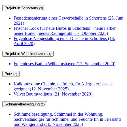
Projekt in Schortens
(3)
Fassadensanierung einer Gewerbehalle in Schortens (25. Juni
2021)
Frischer Look für neue Büros in Schortens – neue Farben,
neuer Boden, neues Raumgefühl (17. Oktober 2025)
Fugenlose Neugestaltung einer Dusche in Schortens (14.
April 2020)
Projekt in Wilhelmshaven
(1)
Fugenloses Bad in Wilhelmshaven (17. September 2020)
Putz
(2)
Kalkputz ohne Chemie, natürlich, für Allergiker besten
geeignet (12. November 2025)
Velvet Baumwollputz (21. November 2020)
Schimmelbeseitigung
(2)
Schimmelbeseitigung, Schimmel in der Wohnung,
Sachverständiger für Schimmel und Feuchte fin in Friesland
und Wangerland (10. November 2025)