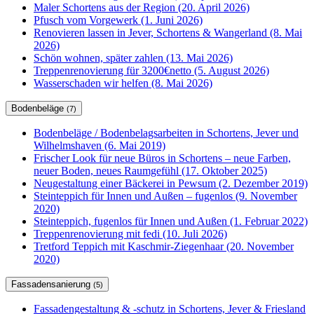
Maler Schortens aus der Region (20. April 2026)
Pfusch vom Vorgewerk (1. Juni 2026)
Renovieren lassen in Jever, Schortens & Wangerland (8. Mai
2026)
Schön wohnen, später zahlen (13. Mai 2026)
Treppenrenovierung für 3200€netto (5. August 2026)
Wasserschaden wir helfen (8. Mai 2026)
Bodenbeläge
(7)
Bodenbeläge / Bodenbelagsarbeiten in Schortens, Jever und
Wilhelmshaven (6. Mai 2019)
Frischer Look für neue Büros in Schortens – neue Farben,
neuer Boden, neues Raumgefühl (17. Oktober 2025)
Neugestaltung einer Bäckerei in Pewsum (2. Dezember 2019)
Steinteppich für Innen und Außen – fugenlos (9. November
2020)
Steinteppich, fugenlos für Innen und Außen (1. Februar 2022)
Treppenrenovierung mit fedi (10. Juli 2026)
Tretford Teppich mit Kaschmir-Ziegenhaar (20. November
2020)
Fassadensanierung
(5)
Fassadengestaltung & -schutz in Schortens, Jever & Friesland