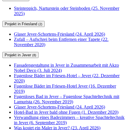
Steinteppich, Narturstein oder Steinboden (25. November
2025)
Projekt in Friesland
(2)
Glaser Jever-Schortens-Friesland (24. April 2026)
Zufall – Aufschrei beim Entfernen einer Tapete (22.
November 2020)
Projekt in Jever
(8)
Fassadengestaltung in Jever in Zusammenarbeit mit Akzo
Nobel Deco (3. Juli 2024)
Fugenlose Bäder im Friesen-Hotel – Jever (22. Dezember
2020)
Fugenlose Bäder im Friesen-Hotel Jever (16. Dezember
2019)
Fugenloses Bad in Jever – Fugenlose Spachteltechnik mit
Lamurista (26. November 2019)
Glaser Jever-Schortens-Friesland (24. April 2026)
Hotel-Bad in Jever bald ohne Fugen (1. Dezember 2020)
Verwandlung eines Badezimmers – kreative Spachteltechnik
in Jever (6. September 2019)
Was kostet ein Maler in Jever? (23. April 2026)