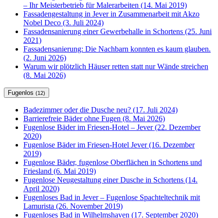
– Ihr Meisterbetrieb für Malerarbeiten (14. Mai 2019)
Fassadengestaltung in Jever in Zusammenarbeit mit Akzo
Nobel Deco (3. Juli 2024)
Fassadensanierung einer Gewerbehalle in Schortens (25. Juni
2021)
Fassadensanierung: Die Nachbarn konnten es kaum glauben.
(2. Juni 2026)
Warum wir plötzlich Häuser retten statt nur Wände streichen
(8. Mai 2026)
Fugenlos
(12)
Badezimmer oder die Dusche neu? (17. Juli 2024)
Barrierefreie Bäder ohne Fugen (8. Mai 2026)
Fugenlose Bäder im Friesen-Hotel – Jever (22. Dezember
2020)
Fugenlose Bäder im Friesen-Hotel Jever (16. Dezember
2019)
Fugenlose Bäder, fugenlose Oberflächen in Schortens und
Friesland (6. Mai 2019)
Fugenlose Neugestaltung einer Dusche in Schortens (14.
April 2020)
Fugenloses Bad in Jever – Fugenlose Spachteltechnik mit
Lamurista (26. November 2019)
Fugenloses Bad in Wilhelmshaven (17. September 2020)