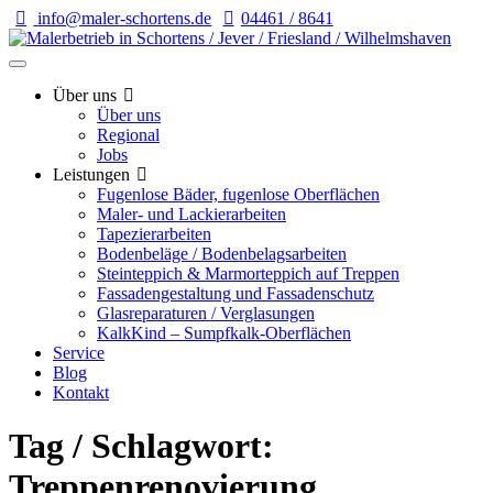
info@maler-schortens.de
04461 / 8641
Über uns
Über uns
Regional
Jobs
Leistungen
Fugenlose Bäder, fugenlose Oberflächen
Maler- und Lackierarbeiten
Tapezierarbeiten
Bodenbeläge / Bodenbelagsarbeiten
Steinteppich & Marmorteppich auf Treppen
Fassadengestaltung und Fassadenschutz
Glasreparaturen / Verglasungen
KalkKind – Sumpfkalk-Oberflächen
Service
Blog
Kontakt
Tag / Schlagwort:
Treppenrenovierung