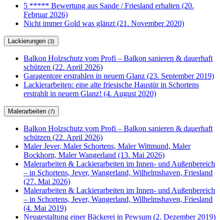
5 ***** Bewertung aus Sande / Friesland erhalten (20.
Februar 2026)
Nicht immer Gold was glänzt (21. November 2020)
Lackierungen
(3)
Balkon Holzschutz vom Profi – Balkon sanieren & dauerhaft
schützen (22. April 2026)
Garagentore erstrahlen in neuem Glanz (23. September 2019)
Lackierarbeiten: eine alte friesische Haustür in Schortens
erstrahlt in neuem Glanz! (4. August 2020)
Malerarbeiten
(7)
Balkon Holzschutz vom Profi – Balkon sanieren & dauerhaft
schützen (22. April 2026)
Maler Jever, Maler Schortens, Maler Wittmund, Maler
Bockhorn, Maler Wangerland (13. Mai 2026)
Malerarbeiten & Lackierarbeiten im Innen- und Außenbereich
– in Schortens, Jever, Wangerland, Wilhelmshaven, Friesland
(27. Mai 2026)
Malerarbeiten & Lackierarbeiten im Innen- und Außenbereich
– in Schortens, Jever, Wangerland, Wilhelmshaven, Friesland
(4. Mai 2019)
Neugestaltung einer Bäckerei in Pewsum (2. Dezember 2019)