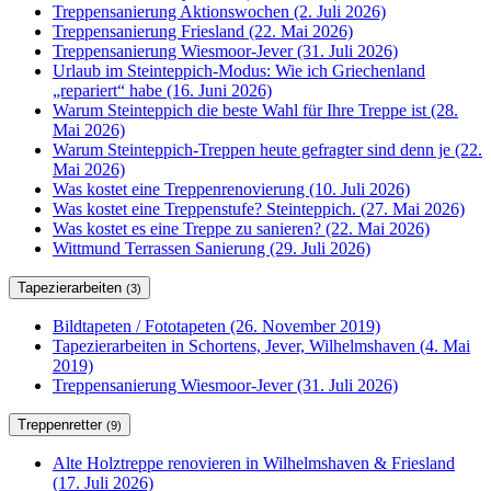
Treppensanierung Aktionswochen (2. Juli 2026)
Treppensanierung Friesland (22. Mai 2026)
Treppensanierung Wiesmoor-Jever (31. Juli 2026)
Urlaub im Steinteppich-Modus: Wie ich Griechenland
„repariert“ habe (16. Juni 2026)
Warum Steinteppich die beste Wahl für Ihre Treppe ist (28.
Mai 2026)
Warum Steinteppich-Treppen heute gefragter sind denn je (22.
Mai 2026)
Was kostet eine Treppenrenovierung (10. Juli 2026)
Was kostet eine Treppenstufe? Steinteppich. (27. Mai 2026)
Was kostet es eine Treppe zu sanieren? (22. Mai 2026)
Wittmund Terrassen Sanierung (29. Juli 2026)
Tapezierarbeiten
(3)
Bildtapeten / Fototapeten (26. November 2019)
Tapezierarbeiten in Schortens, Jever, Wilhelmshaven (4. Mai
2019)
Treppensanierung Wiesmoor-Jever (31. Juli 2026)
Treppenretter
(9)
Alte Holztreppe renovieren in Wilhelmshaven & Friesland
(17. Juli 2026)