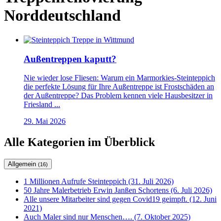
Norddeutschland
Außentreppen kaputt?
Nie wieder lose Fliesen: Warum ein Marmorkies-Steinteppich
die perfekte Lösung für Ihre Außentreppe ist Frostschäden an
der Außentreppe? Das Problem kennen viele Hausbesitzer in
Friesland ...
29. Mai 2026
Alle Kategorien im Überblick
Allgemein
(16)
1 Millionen Aufrufe Steinteppich (31. Juli 2026)
50 Jahre Malerbetrieb Erwin Janßen Schortens (6. Juli 2026)
Alle unsere Mitarbeiter sind gegen Covid19 geimpft. (12. Juni
2021)
Auch Maler sind nur Menschen…. (7. Oktober 2025)