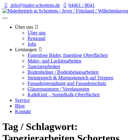
info@maler-schortens.de
04461 / 8641
Über uns
Über uns
Regional
Jobs
Leistungen
Fugenlose Bäder, fugenlose Oberflächen
Maler- und Lackierarbeiten
Tapezierarbeiten
Bodenbeläge / Bodenbelagsarbeiten
Steinteppich & Marmorteppich auf Treppen
Fassadengestaltung und Fassadenschutz
Glasreparaturen / Verglasungen
KalkKind – Sumpfkalk-Oberflächen
Service
Blog
Kontakt
Tag / Schlagwort:
Tapezierarbeiten Schortens