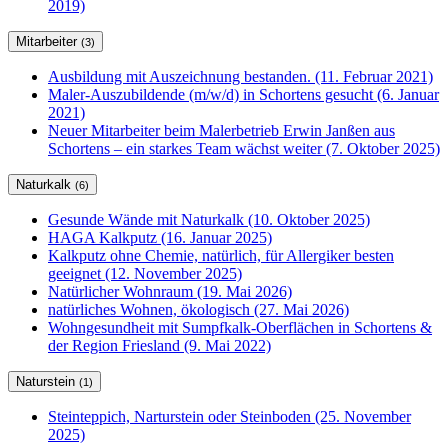
2019)
Mitarbeiter
(3)
Ausbildung mit Auszeichnung bestanden. (11. Februar 2021)
Maler-Auszubildende (m/w/d) in Schortens gesucht (6. Januar
2021)
Neuer Mitarbeiter beim Malerbetrieb Erwin Janßen aus
Schortens – ein starkes Team wächst weiter (7. Oktober 2025)
Naturkalk
(6)
Gesunde Wände mit Naturkalk (10. Oktober 2025)
HAGA Kalkputz (16. Januar 2025)
Kalkputz ohne Chemie, natürlich, für Allergiker besten
geeignet (12. November 2025)
Natürlicher Wohnraum (19. Mai 2026)
natürliches Wohnen, ökologisch (27. Mai 2026)
Wohngesundheit mit Sumpfkalk-Oberflächen in Schortens &
der Region Friesland (9. Mai 2022)
Naturstein
(1)
Steinteppich, Narturstein oder Steinboden (25. November
2025)