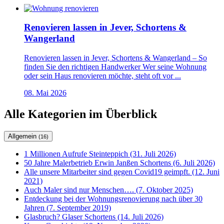
Renovieren lassen in Jever, Schortens &
Wangerland
Renovieren lassen in Jever, Schortens & Wangerland – So
finden Sie den richtigen Handwerker Wer seine Wohnung
oder sein Haus renovieren möchte, steht oft vor ...
08. Mai 2026
Alle Kategorien im Überblick
Allgemein
(16)
1 Millionen Aufrufe Steinteppich (31. Juli 2026)
50 Jahre Malerbetrieb Erwin Janßen Schortens (6. Juli 2026)
Alle unsere Mitarbeiter sind gegen Covid19 geimpft. (12. Juni
2021)
Auch Maler sind nur Menschen…. (7. Oktober 2025)
Entdeckung bei der Wohnungsrenovierung nach über 30
Jahren (7. September 2019)
Glasbruch? Glaser Schortens (14. Juli 2026)