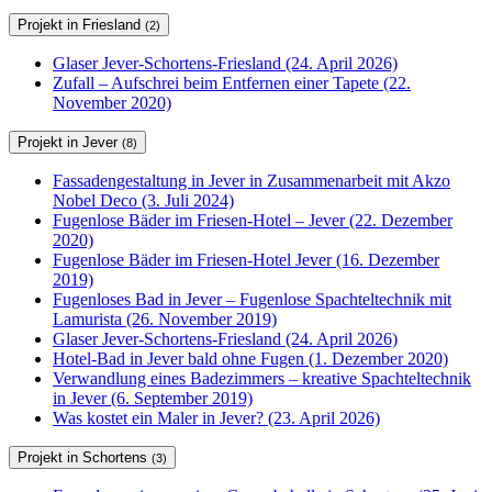
Projekt in Friesland
(2)
Glaser Jever-Schortens-Friesland (24. April 2026)
Zufall – Aufschrei beim Entfernen einer Tapete (22.
November 2020)
Projekt in Jever
(8)
Fassadengestaltung in Jever in Zusammenarbeit mit Akzo
Nobel Deco (3. Juli 2024)
Fugenlose Bäder im Friesen-Hotel – Jever (22. Dezember
2020)
Fugenlose Bäder im Friesen-Hotel Jever (16. Dezember
2019)
Fugenloses Bad in Jever – Fugenlose Spachteltechnik mit
Lamurista (26. November 2019)
Glaser Jever-Schortens-Friesland (24. April 2026)
Hotel-Bad in Jever bald ohne Fugen (1. Dezember 2020)
Verwandlung eines Badezimmers – kreative Spachteltechnik
in Jever (6. September 2019)
Was kostet ein Maler in Jever? (23. April 2026)
Projekt in Schortens
(3)