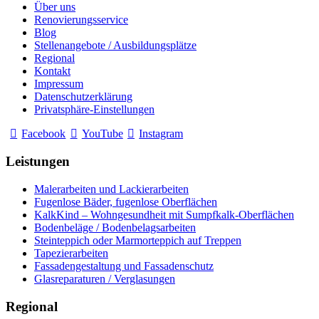
Über uns
Renovierungsservice
Blog
Stellenangebote / Ausbildungsplätze
Regional
Kontakt
Impressum
Datenschutzerklärung
Privatsphäre-Einstellungen
Facebook
YouTube
Instagram
Leistungen
Malerarbeiten und Lackierarbeiten
Fugenlose Bäder, fugenlose Oberflächen
KalkKind – Wohngesundheit mit Sumpfkalk-Oberflächen
Bodenbeläge / Bodenbelagsarbeiten
Steinteppich oder Marmorteppich auf Treppen
Tapezierarbeiten
Fassadengestaltung und Fassadenschutz
Glasreparaturen / Verglasungen
Regional