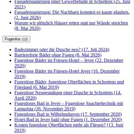
Fassadensanierung einer Gewerbehalle in Schortens (25. Juni
2021)
Fassadensanierung: Die Nachbarn konnten es kaum glauben.
(2. Juni 2026)
Warum wir plötzlich Häuser retten statt nur Wände streichen
(8. Mai 2026)
Fugenlos
(12)
Badezimmer oder die Dusche neu? (17. Juli 2024)
Barrierefreie Bäder ohne Fugen (8. Mai 2026)
Fugenlose Bäder im Friesen-Hotel – Jever (22. Dezember
2020)
Fugenlose Bäder im Friesen-Hotel Jever (16. Dezember
2019)
Fugenlose Bäder, fugenlose Oberflächen in Schortens und
Friesland (6. Mai 2019)
Fugenlose Neugestaltung einer Dusche in Schortens (14.
April 2020)
Fugenloses Bad in Jever – Fugenlose Spachteltechnik mit
Lamurista (26. November 2019)
Fugenloses Bad in Wilhelmshaven (17. September 2020)
Hotel-Bad in Jever bald ohne Fugen (1. Dezember 2020)
Kosten fugenlose Oberflächen mehr als Fliesen? (13. Juni
2019)