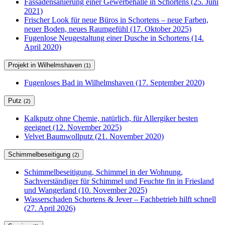
Fassadensanierung einer Gewerbehalle in Schortens (25. Juni
2021)
Frischer Look für neue Büros in Schortens – neue Farben,
neuer Boden, neues Raumgefühl (17. Oktober 2025)
Fugenlose Neugestaltung einer Dusche in Schortens (14.
April 2020)
Projekt in Wilhelmshaven
(1)
Fugenloses Bad in Wilhelmshaven (17. September 2020)
Putz
(2)
Kalkputz ohne Chemie, natürlich, für Allergiker besten
geeignet (12. November 2025)
Velvet Baumwollputz (21. November 2020)
Schimmelbeseitigung
(2)
Schimmelbeseitigung, Schimmel in der Wohnung,
Sachverständiger für Schimmel und Feuchte fin in Friesland
und Wangerland (10. November 2025)
Wasserschaden Schortens & Jever – Fachbetrieb hilft schnell
(27. April 2026)