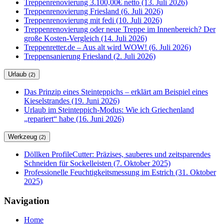
Treppenrenovierung 3.100,00€ netto (13. Juli 2026)
Treppenrenovierung Friesland (6. Juli 2026)
Treppenrenovierung mit fedi (10. Juli 2026)
Treppenrenovierung oder neue Treppe im Innenbereich? Der
große Kosten-Vergleich (14. Juli 2026)
Treppenretter.de – Aus alt wird WOW! (6. Juli 2026)
Treppensanierung Friesland (2. Juli 2026)
Urlaub
(2)
Das Prinzip eines Steinteppichs – erklärt am Beispiel eines
Kieselstrandes (19. Juni 2026)
Urlaub im Steinteppich-Modus: Wie ich Griechenland
„repariert“ habe (16. Juni 2026)
Werkzeug
(2)
Döllken ProfileCutter: Präzises, sauberes und zeitsparendes
Schneiden für Sockelleisten (7. Oktober 2025)
Professionelle Feuchtigkeitsmessung im Estrich (31. Oktober
2025)
Navigation
Home