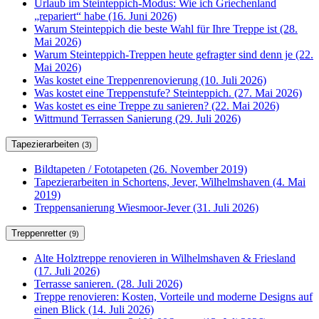
Urlaub im Steinteppich-Modus: Wie ich Griechenland
„repariert“ habe (16. Juni 2026)
Warum Steinteppich die beste Wahl für Ihre Treppe ist (28.
Mai 2026)
Warum Steinteppich-Treppen heute gefragter sind denn je (22.
Mai 2026)
Was kostet eine Treppenrenovierung (10. Juli 2026)
Was kostet eine Treppenstufe? Steinteppich. (27. Mai 2026)
Was kostet es eine Treppe zu sanieren? (22. Mai 2026)
Wittmund Terrassen Sanierung (29. Juli 2026)
Tapezierarbeiten
(3)
Bildtapeten / Fototapeten (26. November 2019)
Tapezierarbeiten in Schortens, Jever, Wilhelmshaven (4. Mai
2019)
Treppensanierung Wiesmoor-Jever (31. Juli 2026)
Treppenretter
(9)
Alte Holztreppe renovieren in Wilhelmshaven & Friesland
(17. Juli 2026)
Terrasse sanieren. (28. Juli 2026)
Treppe renovieren: Kosten, Vorteile und moderne Designs auf
einen Blick (14. Juli 2026)