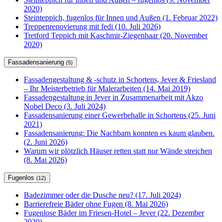
2020)
Steinteppich, fugenlos für Innen und Außen (1. Februar 2022)
Treppenrenovierung mit fedi (10. Juli 2026)
Tretford Teppich mit Kaschmir-Ziegenhaar (20. November
2020)
Fassadensanierung
(5)
Fassadengestaltung & -schutz in Schortens, Jever & Friesland
– Ihr Meisterbetrieb für Malerarbeiten (14. Mai 2019)
Fassadengestaltung in Jever in Zusammenarbeit mit Akzo
Nobel Deco (3. Juli 2024)
Fassadensanierung einer Gewerbehalle in Schortens (25. Juni
2021)
Fassadensanierung: Die Nachbarn konnten es kaum glauben.
(2. Juni 2026)
Warum wir plötzlich Häuser retten statt nur Wände streichen
(8. Mai 2026)
Fugenlos
(12)
Badezimmer oder die Dusche neu? (17. Juli 2024)
Barrierefreie Bäder ohne Fugen (8. Mai 2026)
Fugenlose Bäder im Friesen-Hotel – Jever (22. Dezember
2020)