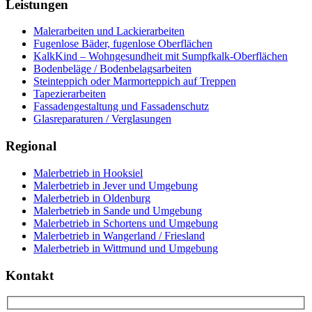
Leistungen
Malerarbeiten und Lackierarbeiten
Fugenlose Bäder, fugenlose Oberflächen
KalkKind – Wohngesundheit mit Sumpfkalk-Oberflächen
Bodenbeläge / Bodenbelagsarbeiten
Steinteppich oder Marmorteppich auf Treppen
Tapezierarbeiten
Fassadengestaltung und Fassadenschutz
Glasreparaturen / Verglasungen
Regional
Malerbetrieb in Hooksiel
Malerbetrieb in Jever und Umgebung
Malerbetrieb in Oldenburg
Malerbetrieb in Sande und Umgebung
Malerbetrieb in Schortens und Umgebung
Malerbetrieb in Wangerland / Friesland
Malerbetrieb in Wittmund und Umgebung
Kontakt