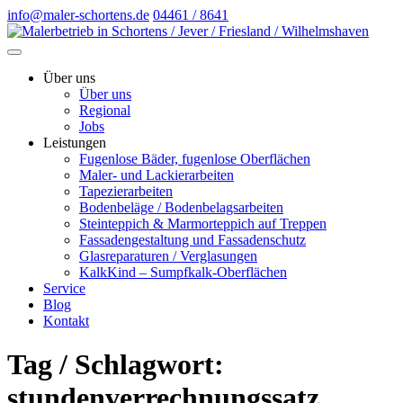
info@maler-schortens.de
04461 / 8641
Über uns
Über uns
Regional
Jobs
Leistungen
Fugenlose Bäder, fugenlose Oberflächen
Maler- und Lackierarbeiten
Tapezierarbeiten
Bodenbeläge / Bodenbelagsarbeiten
Steinteppich & Marmorteppich auf Treppen
Fassadengestaltung und Fassadenschutz
Glasreparaturen / Verglasungen
KalkKind – Sumpfkalk-Oberflächen
Service
Blog
Kontakt
Tag / Schlagwort:
stundenverrechnungssatz