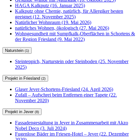
HAGA Kalkputz (16. Januar 2025)
Kalkputz ohne Chemie, natürlich, für Allergiker besten
geeignet (12. November 2025)
Natürlicher Wohnraum (19. Mai 2026)
natürliches Wohnen, ökologisch (27. Mai 2026)
Wohngesundheit mit Sumpfkalk-Oberflächen in Schortens &
der Region Friesland (9. Mai 2022)
Naturstein
(1)
Steinteppich, Narturstein oder Steinboden (25. November
2025)
Projekt in Friesland
(2)
Glaser Jever-Schortens-Friesland (24. April 2026)
Zufall – Aufschrei beim Entfernen einer Tapete (22.
November 2020)
Projekt in Jever
(8)
Fassadengestaltung in Jever in Zusammenarbeit mit Akzo
Nobel Deco (3. Juli 2024)
Fugenlose Bäder im Friesen-Hotel – Jever (22. Dezember
2020)