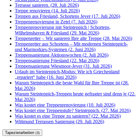
Terrasse sanieren. (28. Juli 2026)
Treppe renovieren (14. Juli 2026)
Treppen aus Friesland, Schortens Jever (17. Juli 2026)
Treppenrenovierung in Zetel (7. Juli 2026)
Treppenrenovierung mit Steinteppich | Schortens,
Wilhelmshaven & Friesland (29. Mai 2026)
Treppenretter – Wir sanieren Ihre alte Treppe (28. Mai 2026)
Treppenretter aus Schortens – Mit modernen Steinteppich-
und Marmorkies-Systemen (2. Juni 2026)
Treppensanierung Aktionswochen (2. Juli 2026)
Treppensanierung Friesland (22. Mai 2026)
Treppensanierung Wiesmoor-Jever (31. Juli 2026)
Urlaub im Steinteppich-Modus: Wie ich Griechenland
„repariert“ habe (16. Juni 2026)
Warum Steinteppich die beste Wahl für Ihre Treppe ist (28.
Mai 2026)
Warum Steinteppich-Treppen heute gefragter sind denn je (22.
Mai 2026)
Was kostet eine Treppenrenovierung (10. Juli 2026)
Was kostet eine Treppenstufe? Steinteppich. (27. Mai 2026)
Was kostet es eine Treppe zu sanieren? (22. Mai 2026)
Wittmund Terrassen Sanierung (29. Juli 2026)
Tapezierarbeiten
(3)