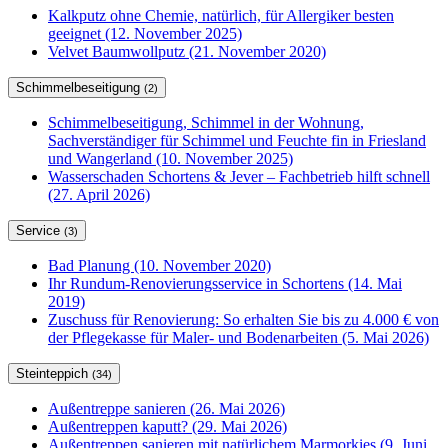
Kalkputz ohne Chemie, natürlich, für Allergiker besten
geeignet (12. November 2025)
Velvet Baumwollputz (21. November 2020)
Schimmelbeseitigung
(2)
Schimmelbeseitigung, Schimmel in der Wohnung,
Sachverständiger für Schimmel und Feuchte fin in Friesland
und Wangerland (10. November 2025)
Wasserschaden Schortens & Jever – Fachbetrieb hilft schnell
(27. April 2026)
Service
(3)
Bad Planung (10. November 2020)
Ihr Rundum-Renovierungsservice in Schortens (14. Mai
2019)
Zuschuss für Renovierung: So erhalten Sie bis zu 4.000 € von
der Pflegekasse für Maler- und Bodenarbeiten (5. Mai 2026)
Steinteppich
(34)
Außentreppe sanieren (26. Mai 2026)
Außentreppen kaputt? (29. Mai 2026)
Außentreppen sanieren mit natürlichem Marmorkies (9. Juni