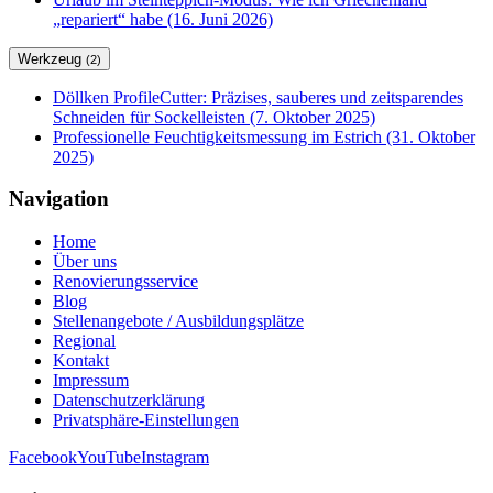
„repariert“ habe (16. Juni 2026)
Werkzeug
(2)
Döllken ProfileCutter: Präzises, sauberes und zeitsparendes
Schneiden für Sockelleisten (7. Oktober 2025)
Professionelle Feuchtigkeitsmessung im Estrich (31. Oktober
2025)
Navigation
Home
Über uns
Renovierungsservice
Blog
Stellenangebote / Ausbildungsplätze
Regional
Kontakt
Impressum
Datenschutzerklärung
Privatsphäre-Einstellungen
Facebook
YouTube
Instagram