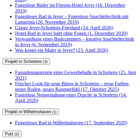
Fugenlose Bäder im Friesen-Hotel Jever (16. Dezember
2019)
Fugenloses Bad in Jever – Fugenlose Spachteltechnik mit
Lamurista (26. November 2019)
Glaser Jever-Schortens-Friesland (24. April 2026)
Hotel-Bad in Jever bald ohne Fugen (1. Dezember 2020)
Verwandlung eines Badezimmers – kreative Spachteltechnik
in Jever (6. September 2019)
Was kostet ein Maler in Jever? (23. April 2026)
Projekt in Schortens
(3)
Fassadensanierung einer Gewerbehalle in Schortens (25. Juni
2021)
Frischer Look für neue Büros in Schortens – neue Farben,
neuer Boden, neues Raumgefühl (17. Oktober 2025)
Fugenlose Neugestaltung einer Dusche in Schortens (14.
April 2020)
Projekt in Wilhelmshaven
(1)
Fugenloses Bad in Wilhelmshaven (17. September 2020)
Putz
(2)