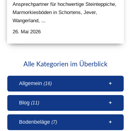
Ansprechpartner für hochwertige Steinteppiche,
Marmorkiesböden in Schortens, Jever,
Wangerland, ...
26. Mai 2026
Alle Kategorien im Überblick
Allgemein
(16)
Blog
(11)
1 Millionen Aufrufe Steinteppich
Bodenbeläge
(7)
(31. Juli 2026)