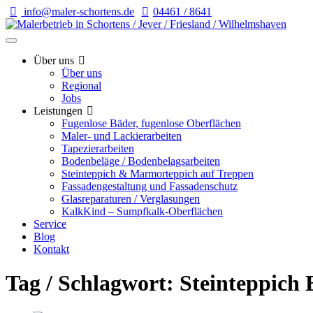
info@maler-schortens.de
04461 / 8641
Über uns
Über uns
Regional
Jobs
Leistungen
Fugenlose Bäder, fugenlose Oberflächen
Maler- und Lackierarbeiten
Tapezierarbeiten
Bodenbeläge / Bodenbelagsarbeiten
Steinteppich & Marmorteppich auf Treppen
Fassadengestaltung und Fassadenschutz
Glasreparaturen / Verglasungen
KalkKind – Sumpfkalk-Oberflächen
Service
Blog
Kontakt
Tag / Schlagwort: Steinteppich