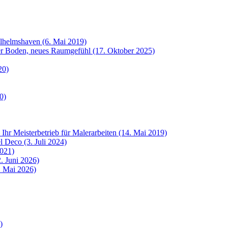
ilhelmshaven (6. Mai 2019)
uer Boden, neues Raumgefühl (17. Oktober 2025)
20)
0)
 Ihr Meisterbetrieb für Malerarbeiten (14. Mai 2019)
 Deco (3. Juli 2024)
2021)
. Juni 2026)
8. Mai 2026)
)