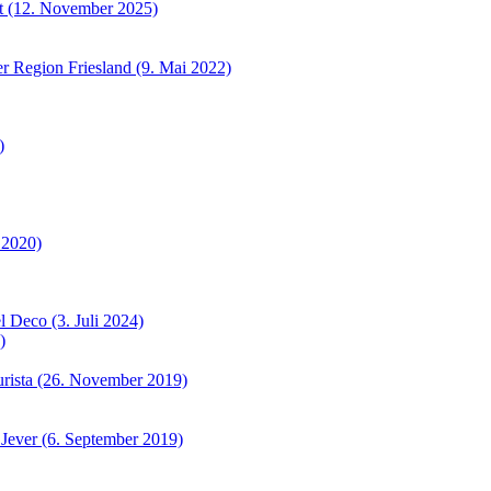
et (12. November 2025)
r Region Friesland (9. Mai 2022)
)
 2020)
 Deco (3. Juli 2024)
)
urista (26. November 2019)
 Jever (6. September 2019)