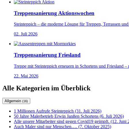
Treppensanierung Aktionswochen
Steinteppich – die moderne Lösung für Treppen, Terrassen und E
02. Juli 2026
Treppensanierung Friesland
Treppe mit Steinteppich erneuern in Schortens und Friesland –
22. Mai 2026
Alle Kategorien im Überblick
Allgemein
(16)
1 Millionen Aufrufe Steinteppich (31. Juli 2026)
50 Jahre Malerbetrieb Erwin Janßen Schortens (6. Juli 2026)
Alle unsere Mitarbeiter sind gegen Covid19 geimpft. (12. Juni 
Auch Maler sind nur Menschen…. (7. Oktober 2025)