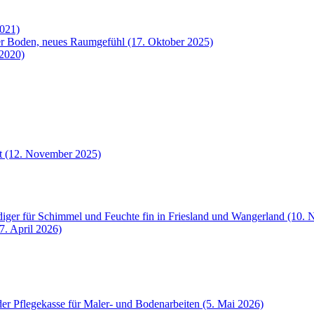
2021)
uer Boden, neues Raumgefühl (17. Oktober 2025)
 2020)
et (12. November 2025)
iger für Schimmel und Feuchte fin in Friesland und Wangerland (10.
7. April 2026)
der Pflegekasse für Maler- und Bodenarbeiten (5. Mai 2026)