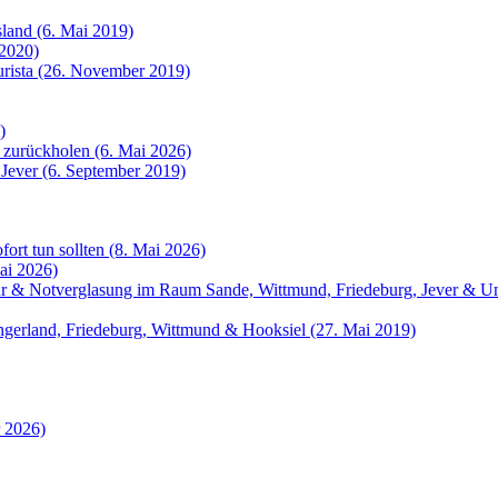
sland (6. Mai 2019)
 2020)
urista (26. November 2019)
)
 zurückholen (6. Mai 2026)
 Jever (6. September 2019)
fort tun sollten (8. Mai 2026)
ai 2026)
atur & Notverglasung im Raum Sande, Wittmund, Friedeburg, Jever &
angerland, Friedeburg, Wittmund & Hooksiel (27. Mai 2019)
r 2026)