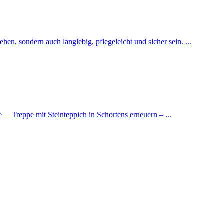
n, sondern auch langlebig, pflegeleicht und sicher sein. ...
e Treppe mit Steinteppich in Schortens erneuern – ...