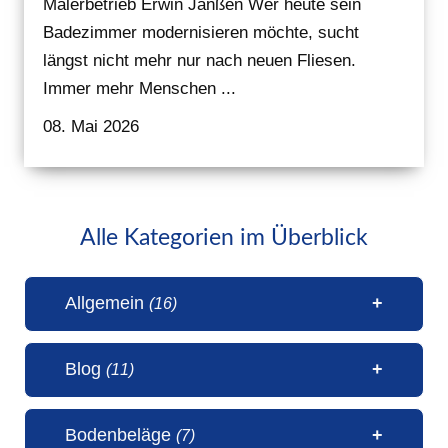
Malerbetrieb Erwin Janßen Wer heute sein
Badezimmer modernisieren möchte, sucht
längst nicht mehr nur nach neuen Fliesen.
Immer mehr Menschen ...
08. Mai 2026
Alle Kategorien im Überblick
Allgemein
(16)
Blog
(11)
1 Millionen Aufrufe Steinteppich
Bodenbeläge
(7)