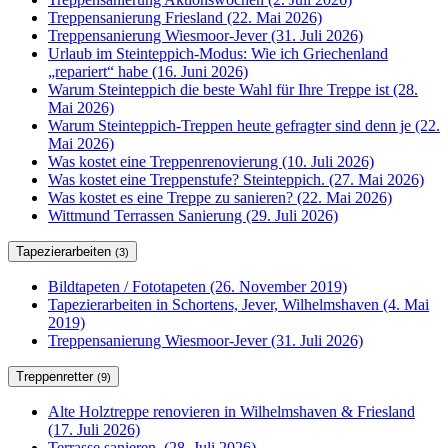
Treppensanierung Friesland (22. Mai 2026)
Treppensanierung Wiesmoor-Jever (31. Juli 2026)
Urlaub im Steinteppich-Modus: Wie ich Griechenland
„repariert“ habe (16. Juni 2026)
Warum Steinteppich die beste Wahl für Ihre Treppe ist (28.
Mai 2026)
Warum Steinteppich-Treppen heute gefragter sind denn je (22.
Mai 2026)
Was kostet eine Treppenrenovierung (10. Juli 2026)
Was kostet eine Treppenstufe? Steinteppich. (27. Mai 2026)
Was kostet es eine Treppe zu sanieren? (22. Mai 2026)
Wittmund Terrassen Sanierung (29. Juli 2026)
Tapezierarbeiten
(3)
Bildtapeten / Fototapeten (26. November 2019)
Tapezierarbeiten in Schortens, Jever, Wilhelmshaven (4. Mai
2019)
Treppensanierung Wiesmoor-Jever (31. Juli 2026)
Treppenretter
(9)
Alte Holztreppe renovieren in Wilhelmshaven & Friesland
(17. Juli 2026)
Terrasse sanieren. (28. Juli 2026)