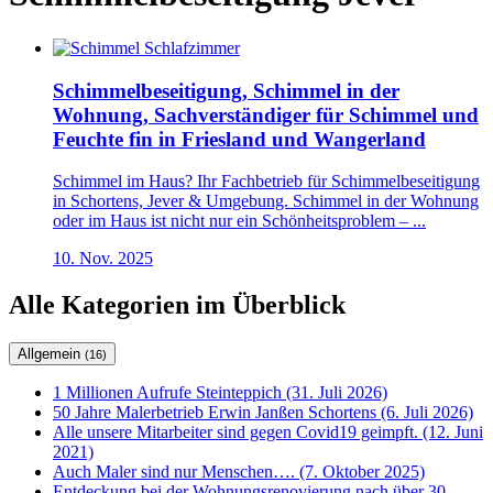
Schimmelbeseitigung, Schimmel in der
Wohnung, Sachverständiger für Schimmel und
Feuchte fin in Friesland und Wangerland
Schimmel im Haus? Ihr Fachbetrieb für Schimmelbeseitigung
in Schortens, Jever & Umgebung. Schimmel in der Wohnung
oder im Haus ist nicht nur ein Schönheitsproblem – ...
10. Nov. 2025
Alle Kategorien im Überblick
Allgemein
(16)
1 Millionen Aufrufe Steinteppich (31. Juli 2026)
50 Jahre Malerbetrieb Erwin Janßen Schortens (6. Juli 2026)
Alle unsere Mitarbeiter sind gegen Covid19 geimpft. (12. Juni
2021)
Auch Maler sind nur Menschen…. (7. Oktober 2025)
Entdeckung bei der Wohnungsrenovierung nach über 30