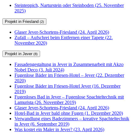
Steinteppich, Narturstein oder Steinboden (25. November
2025)
Projekt in Friesland
(2)
Glaser Jever-Schortens-Friesland (24. April 2026)
Zufall – Aufschrei beim Entfernen einer Tapete (22.
November 2020)
Projekt in Jever
(8)
Fassadengestaltung in Jever in Zusammenarbeit mit Akzo
Nobel Deco (3. Juli 2024)
Fugenlose Bäder im Friesen-Hotel – Jever (22. Dezember
2020)
Fugenlose Bäder im Friesen-Hotel Jever (16. Dezember
2019)
Fugenloses Bad in Jever – Fugenlose Spachteltechnik mit
Lamurista (26. November 2019)
Glaser Jever-Schortens-Friesland (24. April 2026)
Hotel-Bad in Jever bald ohne Fugen (1. Dezember 2020)
Verwandlung eines Badezimmers – kreative Spachteltechnik
in Jever (6. September 2019)
Was kostet ein Maler in Jever? (23. April 2026)