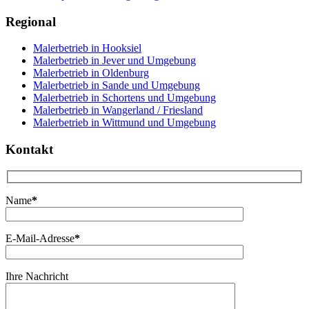
Regional
Malerbetrieb in Hooksiel
Malerbetrieb in Jever und Umgebung
Malerbetrieb in Oldenburg
Malerbetrieb in Sande und Umgebung
Malerbetrieb in Schortens und Umgebung
Malerbetrieb in Wangerland / Friesland
Malerbetrieb in Wittmund und Umgebung
Kontakt
Name
*
E-Mail-Adresse
*
Ihre Nachricht