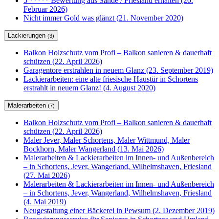
5 ***** Bewertung aus Sande / Friesland erhalten (20.
Februar 2026)
Nicht immer Gold was glänzt (21. November 2020)
Lackierungen
(3)
Balkon Holzschutz vom Profi – Balkon sanieren & dauerhaft
schützen (22. April 2026)
Garagentore erstrahlen in neuem Glanz (23. September 2019)
Lackierarbeiten: eine alte friesische Haustür in Schortens
erstrahlt in neuem Glanz! (4. August 2020)
Malerarbeiten
(7)
Balkon Holzschutz vom Profi – Balkon sanieren & dauerhaft
schützen (22. April 2026)
Maler Jever, Maler Schortens, Maler Wittmund, Maler
Bockhorn, Maler Wangerland (13. Mai 2026)
Malerarbeiten & Lackierarbeiten im Innen- und Außenbereich
– in Schortens, Jever, Wangerland, Wilhelmshaven, Friesland
(27. Mai 2026)
Malerarbeiten & Lackierarbeiten im Innen- und Außenbereich
– in Schortens, Jever, Wangerland, Wilhelmshaven, Friesland
(4. Mai 2019)
Neugestaltung einer Bäckerei in Pewsum (2. Dezember 2019)