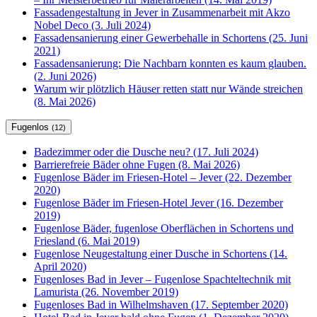
Fassadengestaltung in Jever in Zusammenarbeit mit Akzo
Nobel Deco (3. Juli 2024)
Fassadensanierung einer Gewerbehalle in Schortens (25. Juni
2021)
Fassadensanierung: Die Nachbarn konnten es kaum glauben.
(2. Juni 2026)
Warum wir plötzlich Häuser retten statt nur Wände streichen
(8. Mai 2026)
Fugenlos
(12)
Badezimmer oder die Dusche neu? (17. Juli 2024)
Barrierefreie Bäder ohne Fugen (8. Mai 2026)
Fugenlose Bäder im Friesen-Hotel – Jever (22. Dezember
2020)
Fugenlose Bäder im Friesen-Hotel Jever (16. Dezember
2019)
Fugenlose Bäder, fugenlose Oberflächen in Schortens und
Friesland (6. Mai 2019)
Fugenlose Neugestaltung einer Dusche in Schortens (14.
April 2020)
Fugenloses Bad in Jever – Fugenlose Spachteltechnik mit
Lamurista (26. November 2019)
Fugenloses Bad in Wilhelmshaven (17. September 2020)