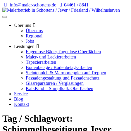
info@maler-schortens.de
04461 / 8641
Über uns
Über uns
Regional
Jobs
Leistungen
Fugenlose Bäder, fugenlose Oberflächen
Maler- und Lackierarbeiten
Tapezierarbeiten
Bodenbeläge / Bodenbelagsarbeiten
Steinteppich & Marmorteppich auf Treppen
Fassadengestaltung und Fassadenschutz
Glasreparaturen / Verglasungen
KalkKind – Sumpfkalk-Oberflächen
Service
Blog
Kontakt
Tag / Schlagwort:
Schimmelbeseitigung Jever