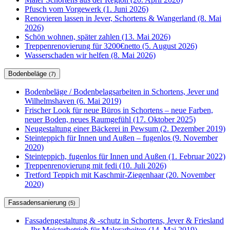
Pfusch vom Vorgewerk (1. Juni 2026)
Renovieren lassen in Jever, Schortens & Wangerland (8. Mai
2026)
Schön wohnen, später zahlen (13. Mai 2026)
Treppenrenovierung für 3200€netto (5. August 2026)
Wasserschaden wir helfen (8. Mai 2026)
Bodenbeläge
(7)
Bodenbeläge / Bodenbelagsarbeiten in Schortens, Jever und
Wilhelmshaven (6. Mai 2019)
Frischer Look für neue Büros in Schortens – neue Farben,
neuer Boden, neues Raumgefühl (17. Oktober 2025)
Neugestaltung einer Bäckerei in Pewsum (2. Dezember 2019)
Steinteppich für Innen und Außen – fugenlos (9. November
2020)
Steinteppich, fugenlos für Innen und Außen (1. Februar 2022)
Treppenrenovierung mit fedi (10. Juli 2026)
Tretford Teppich mit Kaschmir-Ziegenhaar (20. November
2020)
Fassadensanierung
(5)
Fassadengestaltung & -schutz in Schortens, Jever & Friesland
– Ihr Meisterbetrieb für Malerarbeiten (14. Mai 2019)