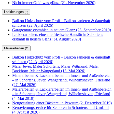
Nicht immer Gold was glänzt (21. November 2020)
Lackierungen
(3)
Balkon Holzschutz vom Profi – Balkon sanieren & dauerhaft
schützen (22. April 2026)
Garagentore erstrahlen in neuem Glanz (23. September 2019)
Lackierarbeiten: eine alte friesische Haustür in Schortens
erstrahlt in neuem Glanz! (4. August 2020)
Malerarbeiten
(7)
Balkon Holzschutz vom Profi – Balkon sanieren & dauerhaft
schützen (22. April 2026)
Maler Jever, Maler Schortens, Maler Wittmund, Maler
Bockhorn, Maler Wangerland (13. Mai 2026)
Malerarbeiten & Lackierarbeiten im Innen- und Außenbereich
– in Schortens, Jever, Wangerland, Wilhelmshaven, Friesland
(27. Mai 2026)
Malerarbeiten & Lackierarbeiten im Innen- und Außenbereich
– in Schortens, Jever, Wangerland, Wilhelmshaven, Friesland
(4. Mai 2019)
Neugestaltung einer Bäckerei in Pewsum (2. Dezember 2019)
Renovierungsservice für Senioren in Schortens und Umland
(4. August 2026)