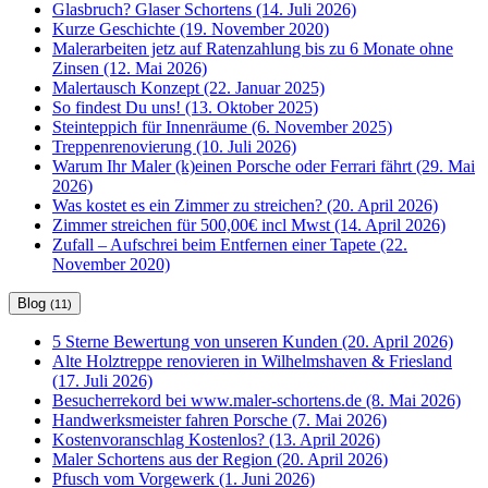
Glasbruch? Glaser Schortens (14. Juli 2026)
Kurze Geschichte (19. November 2020)
Malerarbeiten jetz auf Ratenzahlung bis zu 6 Monate ohne
Zinsen (12. Mai 2026)
Malertausch Konzept (22. Januar 2025)
So findest Du uns! (13. Oktober 2025)
Steinteppich für Innenräume (6. November 2025)
Treppenrenovierung (10. Juli 2026)
Warum Ihr Maler (k)einen Porsche oder Ferrari fährt (29. Mai
2026)
Was kostet es ein Zimmer zu streichen? (20. April 2026)
Zimmer streichen für 500,00€ incl Mwst (14. April 2026)
Zufall – Aufschrei beim Entfernen einer Tapete (22.
November 2020)
Blog
(11)
5 Sterne Bewertung von unseren Kunden (20. April 2026)
Alte Holztreppe renovieren in Wilhelmshaven & Friesland
(17. Juli 2026)
Besucherrekord bei www.maler-schortens.de (8. Mai 2026)
Handwerksmeister fahren Porsche (7. Mai 2026)
Kostenvoranschlag Kostenlos? (13. April 2026)
Maler Schortens aus der Region (20. April 2026)
Pfusch vom Vorgewerk (1. Juni 2026)