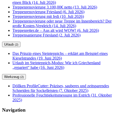
einen Blick (14. Juli 2026)
Treppenrenovierung 3.100,00€ netto (13. Juli 2026)
Treppenrenovierung Friesland (6. Juli 2026)
Treppenrenovierung mit fedi (10. Juli 2026)
Treppenrenovierung oder neue Treppe im Innenbereich? Der
große Kosten-Vergleich (14. Juli 2026)
Treppenretter.de – Aus alt wird WOW! (6. Juli 2026)
Treppensanierung Friesland (2. Juli 2026)
Urlaub
(2)
Das Prinzip eines Steinteppichs – erklärt am Beispiel eines
Kieselstrandes (19. Juni 2026)
Urlaub im Steinteppich-Modus: Wie ich Griechenland
„repariert“ habe (16. Juni 2026)
Werkzeug
(2)
Döllken ProfileCutter: Präzises, sauberes und zeitsparendes
Schneiden für Sockelleisten (7. Oktober 2025)
Professionelle Feuchtigkeitsmessung im Estrich (31. Oktober
2025)
Navigation