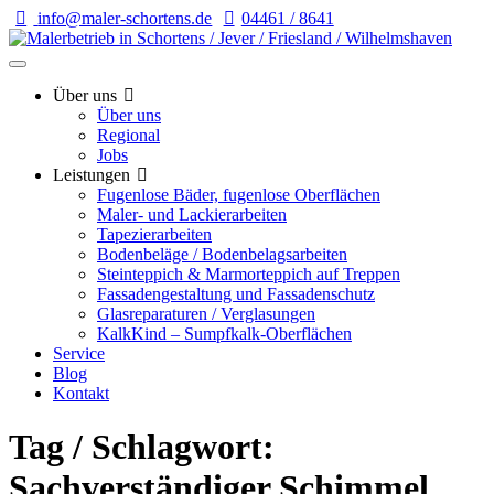
info@maler-schortens.de
04461 / 8641
Über uns
Über uns
Regional
Jobs
Leistungen
Fugenlose Bäder, fugenlose Oberflächen
Maler- und Lackierarbeiten
Tapezierarbeiten
Bodenbeläge / Bodenbelagsarbeiten
Steinteppich & Marmorteppich auf Treppen
Fassadengestaltung und Fassadenschutz
Glasreparaturen / Verglasungen
KalkKind – Sumpfkalk-Oberflächen
Service
Blog
Kontakt
Tag / Schlagwort:
Sachverständiger Schimmel