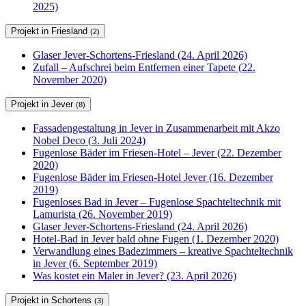
2025)
Projekt in Friesland
(2)
Glaser Jever-Schortens-Friesland (24. April 2026)
Zufall – Aufschrei beim Entfernen einer Tapete (22.
November 2020)
Projekt in Jever
(8)
Fassadengestaltung in Jever in Zusammenarbeit mit Akzo
Nobel Deco (3. Juli 2024)
Fugenlose Bäder im Friesen-Hotel – Jever (22. Dezember
2020)
Fugenlose Bäder im Friesen-Hotel Jever (16. Dezember
2019)
Fugenloses Bad in Jever – Fugenlose Spachteltechnik mit
Lamurista (26. November 2019)
Glaser Jever-Schortens-Friesland (24. April 2026)
Hotel-Bad in Jever bald ohne Fugen (1. Dezember 2020)
Verwandlung eines Badezimmers – kreative Spachteltechnik
in Jever (6. September 2019)
Was kostet ein Maler in Jever? (23. April 2026)
Projekt in Schortens
(3)