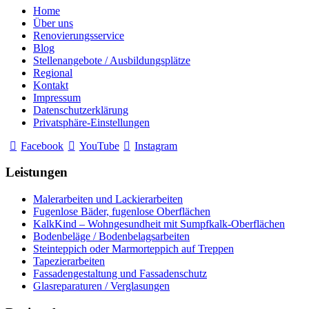
Home
Über uns
Renovierungsservice
Blog
Stellenangebote / Ausbildungsplätze
Regional
Kontakt
Impressum
Datenschutzerklärung
Privatsphäre-Einstellungen
Facebook
YouTube
Instagram
Leistungen
Malerarbeiten und Lackierarbeiten
Fugenlose Bäder, fugenlose Oberflächen
KalkKind – Wohngesundheit mit Sumpfkalk-Oberflächen
Bodenbeläge / Bodenbelagsarbeiten
Steinteppich oder Marmorteppich auf Treppen
Tapezierarbeiten
Fassadengestaltung und Fassadenschutz
Glasreparaturen / Verglasungen