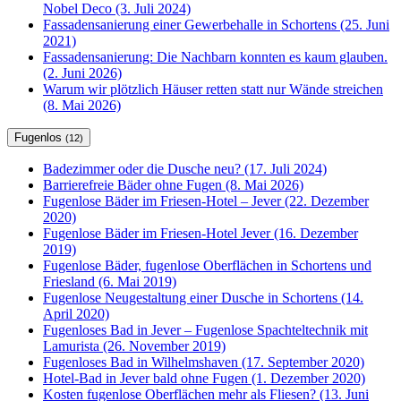
Nobel Deco (3. Juli 2024)
Fassadensanierung einer Gewerbehalle in Schortens (25. Juni
2021)
Fassadensanierung: Die Nachbarn konnten es kaum glauben.
(2. Juni 2026)
Warum wir plötzlich Häuser retten statt nur Wände streichen
(8. Mai 2026)
Fugenlos
(12)
Badezimmer oder die Dusche neu? (17. Juli 2024)
Barrierefreie Bäder ohne Fugen (8. Mai 2026)
Fugenlose Bäder im Friesen-Hotel – Jever (22. Dezember
2020)
Fugenlose Bäder im Friesen-Hotel Jever (16. Dezember
2019)
Fugenlose Bäder, fugenlose Oberflächen in Schortens und
Friesland (6. Mai 2019)
Fugenlose Neugestaltung einer Dusche in Schortens (14.
April 2020)
Fugenloses Bad in Jever – Fugenlose Spachteltechnik mit
Lamurista (26. November 2019)
Fugenloses Bad in Wilhelmshaven (17. September 2020)
Hotel-Bad in Jever bald ohne Fugen (1. Dezember 2020)
Kosten fugenlose Oberflächen mehr als Fliesen? (13. Juni