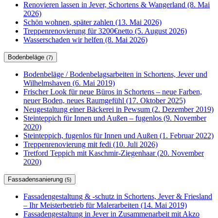
Renovieren lassen in Jever, Schortens & Wangerland (8. Mai
2026)
Schön wohnen, später zahlen (13. Mai 2026)
Treppenrenovierung für 3200€netto (5. August 2026)
Wasserschaden wir helfen (8. Mai 2026)
Bodenbeläge
(7)
Bodenbeläge / Bodenbelagsarbeiten in Schortens, Jever und
Wilhelmshaven (6. Mai 2019)
Frischer Look für neue Büros in Schortens – neue Farben,
neuer Boden, neues Raumgefühl (17. Oktober 2025)
Neugestaltung einer Bäckerei in Pewsum (2. Dezember 2019)
Steinteppich für Innen und Außen – fugenlos (9. November
2020)
Steinteppich, fugenlos für Innen und Außen (1. Februar 2022)
Treppenrenovierung mit fedi (10. Juli 2026)
Tretford Teppich mit Kaschmir-Ziegenhaar (20. November
2020)
Fassadensanierung
(5)
Fassadengestaltung & -schutz in Schortens, Jever & Friesland
– Ihr Meisterbetrieb für Malerarbeiten (14. Mai 2019)
Fassadengestaltung in Jever in Zusammenarbeit mit Akzo