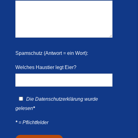
r
 2026)
ril
Spamschutz (Antwort = ein Wort):
Welches Haustier legt Eier?
Die
Datenschutzerklärung
wurde
gelesen
*
*
= Pflichtfelder