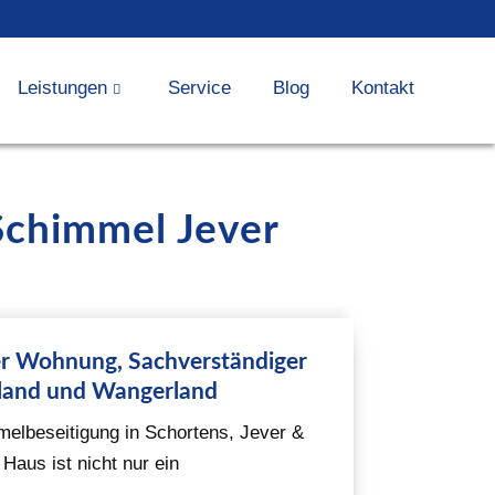
Leistungen
Service
Blog
Kontakt
 Schimmel Jever
er Wohnung, Sachverständiger
esland und Wangerland
elbeseitigung in Schortens, Jever &
aus ist nicht nur ein