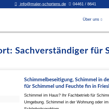
info@maler-schortens.de
04461 / 8641
Über uns
rt: Sachverständiger für
Schimmelbeseitigung, Schimmel in d
für Schimmel und Feuchte fin in Fri
Schimmel im Haus? Ihr Fachbetrieb für Schimm
Umgebung. Schimmel in der Wohnung oder im H
Schönheitsproblem – ...