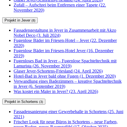
Zufall – Aufschrei beim Entfernen einer Tapete (22.
November 2020)
Projekt in Jever
(8)
Fassadengestaltung in Jever in Zusammenarbeit mit Akzo
Nobel Deco (3. Juli 2024)
Fugenlose Bäder im Friesen-Hotel – Jever (22. Dezember
2020)
Fugenlose Bäder im Friesen-Hotel Jever (16. Dezember
2019)
Fugenloses Bad in Jever – Fugenlose Spachteltechnik mit
Lamurista (26. November 2019)
Glaser Jever-Schortens-Friesland (24. April 2026)
Hotel-Bad in Jever bald ohne Fugen (1. Dezember 2020)
Verwandlung eines Badezimmers – kreative Spachteltechnik
in Jever (6. September 2019)
Was kostet ein Maler in Jever? (23. April 2026)
Projekt in Schortens
(3)
Fassadensanierung einer Gewerbehalle in Schortens (25. Juni
2021)
Frischer Look für neue Büros in Schortens – neue Farben,
neuer Boden, neues Raumgefühl (17. Oktober 2025)