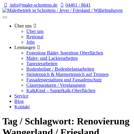
info@maler-schortens.de
04461 / 8641
Über uns
Über uns
Regional
Jobs
Leistungen
Fugenlose Bäder, fugenlose Oberflächen
Maler- und Lackierarbeiten
Tapezierarbeiten
Bodenbeläge / Bodenbelagsarbeiten
Steinteppich & Marmorteppich auf Treppen
Fassadengestaltung und Fassadenschutz
Glasreparaturen / Verglasungen
KalkKind – Sumpfkalk-Oberflächen
Service
Blog
Kontakt
Tag / Schlagwort: Renovierung
Wangerland / Friesland