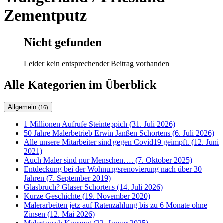
Zementputz
Nicht gefunden
Leider kein entsprechender Beitrag vorhanden
Alle Kategorien im Überblick
Allgemein
(16)
1 Millionen Aufrufe Steinteppich (31. Juli 2026)
50 Jahre Malerbetrieb Erwin Janßen Schortens (6. Juli 2026)
Alle unsere Mitarbeiter sind gegen Covid19 geimpft. (12. Juni
2021)
Auch Maler sind nur Menschen…. (7. Oktober 2025)
Entdeckung bei der Wohnungsrenovierung nach über 30
Jahren (7. September 2019)
Glasbruch? Glaser Schortens (14. Juli 2026)
Kurze Geschichte (19. November 2020)
Malerarbeiten jetz auf Ratenzahlung bis zu 6 Monate ohne
Zinsen (12. Mai 2026)
Malertausch Konzept (22. Januar 2025)