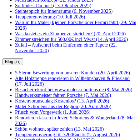
So findest Du uns! (13. Oktober 2025)
Steinteppich für Innenräume (6. November 2025)
Treppenrenovierung (10. Juli 2026)
Warum Ihr Maler (k)einen Porsche oder Ferrari fährt (29. Mai
2026)
Was kostet es ein Zimmer zu streichen? (20. April 2026)
Zimmer streichen für 500,00€ incl Mwst (14. April 2026)
Zufall – Aufschrei beim Entfernen einer Tapete (22.
November 2020)
Blog
(11)
5 Sterne Bewertung von unseren Kunden (20. April 2026)
Alte Holztreppe renovieren in Wilhelmshaven & Friesland
(17. Juli 2026)
Besucherrekord bei www.maler-schortens.de (8. Mai 2026)
Handwerksmeister fahren Porsche (7. Mai 2026)
Kostenvoranschlag Kostenlos? (13. April 2026)
Maler Schortens aus der Region (20. April 2026)
Pfusch vom Vorgewerk (1. Juni 2026)
Renovieren lassen in Jever, Schortens & Wangerland (8. Mai
2026)
Schön wohnen, später zahlen (13. Mai 2026)
Treppenrenovierung für 3200€netto (5. August 2026)