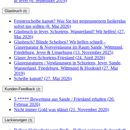
in Jever (6. September 2019)
Glasbruch
(6)
Fensterscheibe kaputt? Was Sie bei gesprungenem Isolierglas
sofort tun sollten (8. Mai 2026)
Glasbruch in Jever, Schortens, Wangerland? Wir helfen! (27.
Mai 2026)
Glasbruch? Blinde Scheiben? Wir helfen schnell –
Glasreparatur & Notverglasung im Raum Sande, Wittmund,
Friedeburg, Jever & Umgebung (13. November 2025)
Glaser Jever-Schortens-Friesland (24. April 2026)
Glasreparaturen / Verglasungen in Schortens, Jever, Sande,
Wangerland, Friedeburg, Wittmund & Hooksiel (27. Mai
2019)
Scheibe kaputt? (27. Mai 2026)
Kunden-Feedback
(2)
5 ***** Bewertung aus Sande / Friesland erhalten (20.
Februar 2026)
Nicht immer Gold was glänzt (21. November 2020)
Lackierungen
(3)