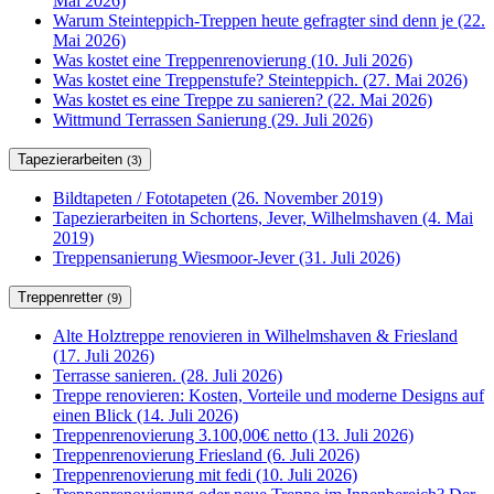
Mai 2026)
Warum Steinteppich-Treppen heute gefragter sind denn je (22.
Mai 2026)
Was kostet eine Treppenrenovierung (10. Juli 2026)
Was kostet eine Treppenstufe? Steinteppich. (27. Mai 2026)
Was kostet es eine Treppe zu sanieren? (22. Mai 2026)
Wittmund Terrassen Sanierung (29. Juli 2026)
Tapezierarbeiten
(3)
Bildtapeten / Fototapeten (26. November 2019)
Tapezierarbeiten in Schortens, Jever, Wilhelmshaven (4. Mai
2019)
Treppensanierung Wiesmoor-Jever (31. Juli 2026)
Treppenretter
(9)
Alte Holztreppe renovieren in Wilhelmshaven & Friesland
(17. Juli 2026)
Terrasse sanieren. (28. Juli 2026)
Treppe renovieren: Kosten, Vorteile und moderne Designs auf
einen Blick (14. Juli 2026)
Treppenrenovierung 3.100,00€ netto (13. Juli 2026)
Treppenrenovierung Friesland (6. Juli 2026)
Treppenrenovierung mit fedi (10. Juli 2026)