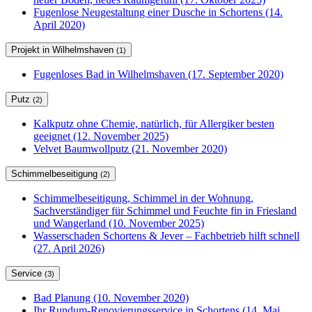
Fugenlose Neugestaltung einer Dusche in Schortens (14.
April 2020)
Projekt in Wilhelmshaven
(1)
Fugenloses Bad in Wilhelmshaven (17. September 2020)
Putz
(2)
Kalkputz ohne Chemie, natürlich, für Allergiker besten
geeignet (12. November 2025)
Velvet Baumwollputz (21. November 2020)
Schimmelbeseitigung
(2)
Schimmelbeseitigung, Schimmel in der Wohnung,
Sachverständiger für Schimmel und Feuchte fin in Friesland
und Wangerland (10. November 2025)
Wasserschaden Schortens & Jever – Fachbetrieb hilft schnell
(27. April 2026)
Service
(3)
Bad Planung (10. November 2020)
Ihr Rundum-Renovierungsservice in Schortens (14. Mai