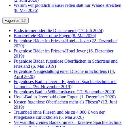
(2. Juni 2026)
Warum wir plötzlich Häuser retten statt nur Wände streichen
(8. Mai 2026)
Fugenlos
(12)
Badezimmer oder die Dusche neu? (17. Juli 2024)
Barrierefreie Bäder ohne Fugen (8. Mai 2026)
Fugenlose Bäder im Friesen-Hotel – Jever (22. Dezember
2020)
Fugenlose Bäder im Friesen-Hotel Jever (16. Dezember
2019)
Fugenlose Bäder, fugenlose Oberflächen in Schortens und
Friesland (6. Mai 2019)
Fugenlose Neugestaltung einer Dusche in Schortens (14.
April 2020)
Fugenloses Bad in Jever – Fugenlose Spachteltechnik mit
Lamurista (26. November 2019)
Fugenloses Bad in Wilhelmshaven (17. September 2020)
Hotel-Bad in Jever bald ohne Fugen (1. Dezember 2020)
Kosten fugenlose Oberflächen mehr als Fliesen? (13. Juni
2019)
Traumbad ohne Fliesen und bis zu 4.000 € von der
Pflegekasse zurückholen (6. Mai 2026)
Verwandlung eines Badezimmers – kreative Spachteltechnik