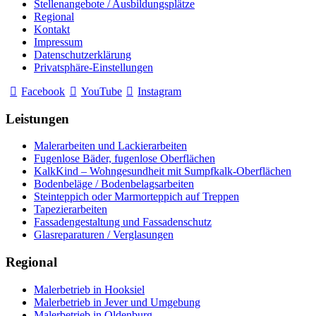
Stellenangebote / Ausbildungsplätze
Regional
Kontakt
Impressum
Datenschutzerklärung
Privatsphäre-Einstellungen
Facebook
YouTube
Instagram
Leistungen
Malerarbeiten und Lackierarbeiten
Fugenlose Bäder, fugenlose Oberflächen
KalkKind – Wohngesundheit mit Sumpfkalk-Oberflächen
Bodenbeläge / Bodenbelagsarbeiten
Steinteppich oder Marmorteppich auf Treppen
Tapezierarbeiten
Fassadengestaltung und Fassadenschutz
Glasreparaturen / Verglasungen
Regional
Malerbetrieb in Hooksiel
Malerbetrieb in Jever und Umgebung
Malerbetrieb in Oldenburg